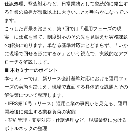
仕訳処理、監査対応など、日常業務として継続的に発生す
る作業の負担が想像以上に大きいことが明らかになってい
ます。
こうした背景を踏まえ、第3回では「運用フェーズの現
実」に焦点を当て、制度対応のその先を見据えた実務課題
の解決に迫ります。単なる基準対応にとどまらず、「いか
に現場で回せる形にするか」という視点で、実践的なアプ
ローチを解説します。
■ 本セミナーのポイント
本セミナーでは、新リース会計基準対応における運用フェ
ーズの実態を踏まえ、現場で直面する具体的な課題とその
解決策について整理します。
- IFRS第16号（リース）適用企業の事例から見える、運用
開始後に発生する業務負荷の実態
- 契約管理・変更対応・仕訳処理など、現場業務における
ボトルネックの整理