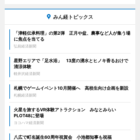
みん経トピックス
「津軽伝承料理」の第2弾 正月や盆、農事など人が集う場
に焦点を当てる
弘前経済新聞
星野エリアで「足水浴」 13度の湧水とヒノキ香るおけで
清涼体験
軽井沢経済新聞
札幌でゲームイベント10月開催へ 高校生向け企画を新設
札幌経済新聞
火星を旅するVR体験アトラクション みなとみらい
PLOT48に登場
ヨコハマ経済新聞
八広で町名誕生60周年祝賀会 小池都知事も祝福