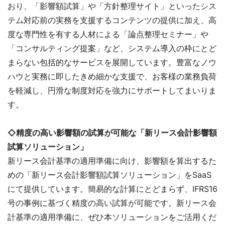
おり、「影響額試算」や「方針整理サイト」といったシス
テム対応前の実務を支援するコンテンツの提供に加え、高
度な専門性を有する人材による「論点整理セミナー」や
「コンサルティング提案」など、システム導入の枠にとど
まらない包括的なサービスを展開しています。豊富なノウ
ハウと実務に即したきめ細かな支援で、お客様の業務負荷
を軽減し、円滑な制度対応を強力にサポートしてまいりま
す。
◇精度の高い影響額の試算が可能な「新リース会計影響額
試算ソリューション」
新リース会計基準の適用準備に向け、影響額を算出するた
めの「新リース会計影響額試算ソリューション」をSaaS
にて提供しています。簡易的な計算にとどまらず、IFRS16
号の事例に基づく精度の高い試算が可能です。新リース会
計基準の適用準備に、ぜひ本ソリューションをご活用くだ