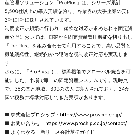
産管理ソリューション「ProPlus」は、シリーズ累計
5,500社以上の導入実績を誇り、各業界の大手企業の実に
2社に1社に採用されています。
制度改正が頻繁に行われ、柔軟な対応が求められる固定資
産分野においては、ERPから固定資産管理機能を切り出し
「ProPlus」を組み合わせて利用することで、高い品質と
機能網羅性、継続的かつ迅速な税制改正対応を実現しま
す。
さらに、「ProPlus」は、標準機能でグローバル統合を可
能にした、市場で唯一の固定資産システムです。現時点
で、36の国と地域、309の法人に導入されており、24か
国の税務に標準対応してきた実績があります。
■ 株式会社プロシップ：
https://www.proship.co.jp/
■ お問い合わせ：
https://www.proship.co.jp/contact/
■ よくわかる！新リース会計基準ガイド：