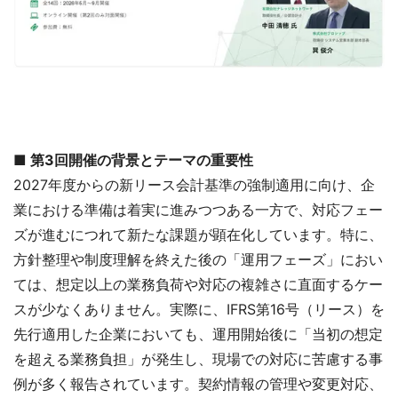
■ 第3回開催の背景とテーマの重要性
2027年度からの新リース会計基準の強制適用に向け、企
業における準備は着実に進みつつある一方で、対応フェー
ズが進むにつれて新たな課題が顕在化しています。特に、
方針整理や制度理解を終えた後の「運用フェーズ」におい
ては、想定以上の業務負荷や対応の複雑さに直面するケー
スが少なくありません。実際に、IFRS第16号（リース）を
先行適用した企業においても、運用開始後に「当初の想定
を超える業務負担」が発生し、現場での対応に苦慮する事
例が多く報告されています。契約情報の管理や変更対応、