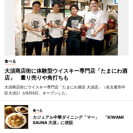
食べる
大須商店街に体験型ウイスキー専門店「たまにわ酒
店」 量り売りや角打ちも
大須商店街にウイスキー専門店「たまにわ酒店 大須店」（名古屋市中
区大須2）が8月6日、オープンした。
食べる
カジュアル中華ダイニング「マー」 「KIWAMI
SAUNA 大須」に併設