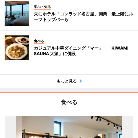
学ぶ・知る
栄にホテル「コンラッド名古屋」開業 最上階にル
ーフトップバーも
食べる
カジュアル中華ダイニング「マー」 「KIWAMI
SAUNA 大須」に併設
もっと見る
食べる