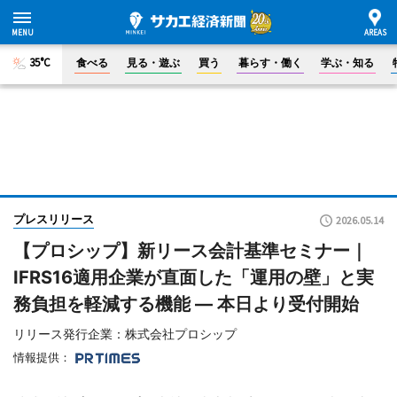
35°C
食べる
見る・遊ぶ
買う
暮らす・働く
学ぶ・知る
プレスリリース
2026.05.14
【プロシップ】新リース会計基準セミナー｜
IFRS16適用企業が直面した「運用の壁」と実
務負担を軽減する機能 ― 本日より受付開始
リリース発行企業：株式会社プロシップ
情報提供：