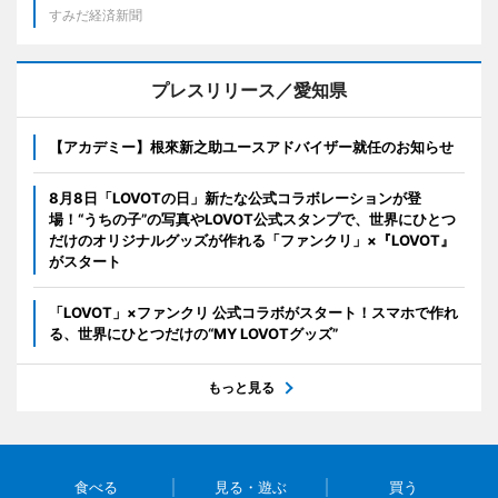
すみだ経済新聞
プレスリリース／愛知県
【アカデミー】根來新之助ユースアドバイザー就任のお知らせ
8月8日「LOVOTの日」新たな公式コラボレーションが登
場！“うちの子”の写真やLOVOT公式スタンプで、世界にひとつ
だけのオリジナルグッズが作れる「ファンクリ」×『LOVOT』
がスタート
「LOVOT」×ファンクリ 公式コラボがスタート！スマホで作れ
る、世界にひとつだけの“MY LOVOTグッズ”
もっと見る
食べる
見る・遊ぶ
買う