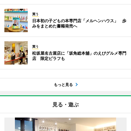
買う
日本初の子どもの本専門店「メルヘンハウス」 歩
みをまとめた書籍発売へ
買う
松坂屋名古屋店に「坂角総本舖」のえびグルメ専門
店 限定ピラフも
もっと見る
見る・遊ぶ