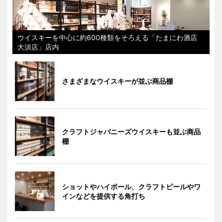
ウイスキーを中心に約600種類をそろえる「たまにわ酒店
大須店」店内
さまざまなウイスキーが並ぶ商品棚
クラフトジャパニーズウイスキーも並ぶ商品
棚
ショットやハイボール、クラフトビールやワ
インなどを提供する角打ち