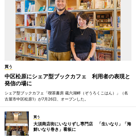
買う
中区松原にシェア型ブックカフェ 利用者の表現と
発信の場に
シェア型ブックカフェ「喫茶書房 蔵六湖畔（ぞうろくこはん）」（名
古屋市中区松原1）が7月26日、オープンした。
買う
大須商店街にいなりずし専門店 「生いなり」「海
鮮いなり巻き」看板に