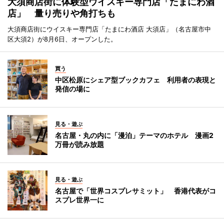
大須商店街に体験型ウイスキー専門店「たまにわ酒
店」 量り売りや角打ちも
大須商店街にウイスキー専門店「たまにわ酒店 大須店」（名古屋市中
区大須2）が8月6日、オープンした。
買う
中区松原にシェア型ブックカフェ 利用者の表現と
発信の場に
見る・遊ぶ
名古屋・丸の内に「漫泊」テーマのホテル 漫画2
万冊が読み放題
見る・遊ぶ
名古屋で「世界コスプレサミット」 香港代表がコ
スプレ世界一に