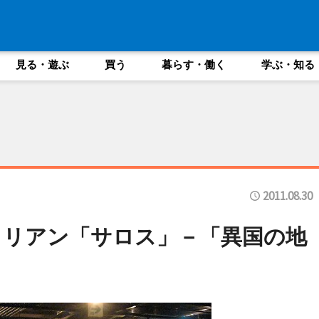
見る・遊ぶ
買う
暮らす・働く
学ぶ・知る
2011.08.30
タリアン「サロス」－「異国の地