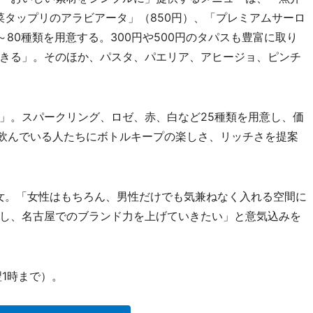
野菜タップリのアラビアータ」（850円）、「プレミアムサーロ
0～80種類を用意する。300円や500円のタパスも豊富に取り
きる」。そのほか、パスタ、パエリア、アヒージョ、ピンチ
」。スパークリング、ロゼ、赤、白など25種類を用意し、価
を飲んでいる人たちにボトルキープの楽しさ、リッチさを提案
女。「女性はもちろん、男性だけでも気兼ねなく入れる空間に
し、名古屋でのブランド力を上げていきたい」と意気込みを
1時まで）。