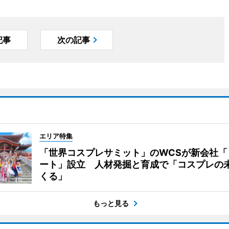
記事
次の記事
エリア特集
「世界コスプレサミット」のWCSが新会社「
ート」設立 人材発掘と育成で「コスプレの
くる」
もっと見る