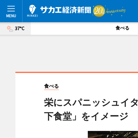
食べる
37°C
食べる
栄にスパニッシュイ
下食堂」をイメージ