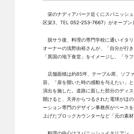
栄のナディアパーク近くにスパニッシュイ
区栄3、TEL
052-253-7667
）がオープン
脱サラ後、料理の専門学校に通いイタリ
オーナーの浅野由裕さんが、「自分が行き
「異国の地下食堂」をイメージし、「ラフ
店舗面積は約85坪、テーブル席、ソファ席
容。「扉を開いた時の感動を与えたい」と
演出を施した。道路に面した部分のディス
開けると、天井からつるされた電球がほの
ーション専門のデザイン事務所がベースを
上げたブロックカウンターなど「元の素材
料理の中心はスパニッシュイタリアン。