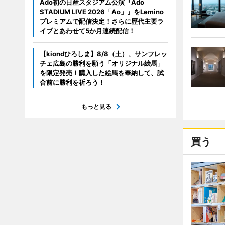
Ado初の日産スタジアム公演『Ado
STADIUM LIVE 2026「Ao」』をLemino
プレミアムで配信決定！さらに歴代主要ラ
イブとあわせて5か月連続配信！
【kiondひろしま】8/8（土）、サンフレッ
チェ広島の勝利を願う「オリジナル絵馬」
を限定発売！購入した絵馬を奉納して、試
合前に勝利を祈ろう！
もっと見る
買う