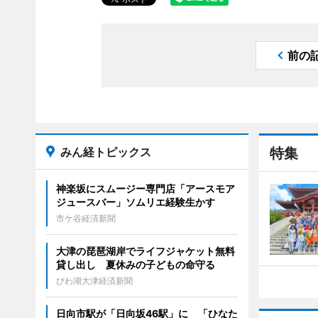
前の
みん経トピックス
特集
神楽坂にスムージー専門店「アースモア
ジュースバー」ソムリエ経験生かす
市ケ谷経済新聞
大津の琵琶湖岸でライフジャケット無料
貸し出し 夏休みの子どもの命守る
びわ湖大津経済新聞
日向市駅が「日向坂46駅」に 「ひなた