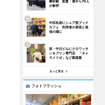
勝祈願 監督・選手ら70人
が参拝
中区松原にシェア型ブック
カフェ 利用者の表現と発
信の場に
栄・中日ビルにクロワッサ
ン＆プリン専門店 「キャ
ラメリゼ」など新提案
もっと見る
フォトフラッシュ