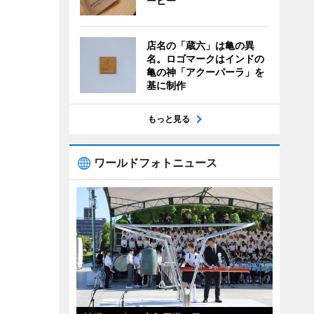
ーヒー
店名の「蔵六」は亀の異
名。ロゴマークはインドの
亀の神「アクーパーラ」を
基に制作
もっと見る
ワールドフォトニュース