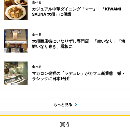
食べる
カジュアル中華ダイニング「マー」 「KIWAMI
SAUNA 大須」に併設
食べる
大須商店街にいなりずし専門店 「生いなり」「海
鮮いなり巻き」看板に
食べる
マカロン発祥の「ラデュレ」がカフェ新業態 栄・
ラシックに日本1号店
もっと見る
買う