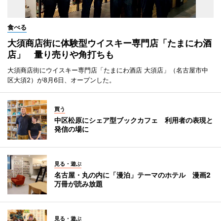
食べる
大須商店街に体験型ウイスキー専門店「たまにわ酒
店」 量り売りや角打ちも
大須商店街にウイスキー専門店「たまにわ酒店 大須店」（名古屋市中
区大須2）が8月6日、オープンした。
買う
中区松原にシェア型ブックカフェ 利用者の表現と
発信の場に
見る・遊ぶ
名古屋・丸の内に「漫泊」テーマのホテル 漫画2
万冊が読み放題
見る・遊ぶ