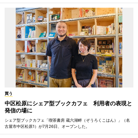
買う
中区松原にシェア型ブックカフェ 利用者の表現と
発信の場に
シェア型ブックカフェ「喫茶書房 蔵六湖畔（ぞうろくこはん）」（名
古屋市中区松原1）が7月26日、オープンした。