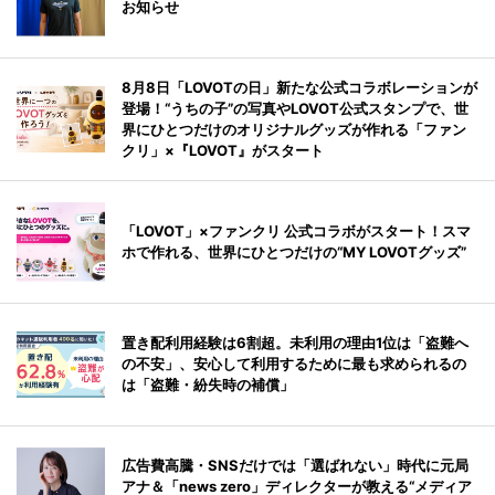
お知らせ
8月8日「LOVOTの日」新たな公式コラボレーションが
登場！“うちの子”の写真やLOVOT公式スタンプで、世
界にひとつだけのオリジナルグッズが作れる「ファン
クリ」×『LOVOT』がスタート
「LOVOT」×ファンクリ 公式コラボがスタート！スマ
ホで作れる、世界にひとつだけの“MY LOVOTグッズ”
置き配利用経験は6割超。未利用の理由1位は「盗難へ
の不安」、安心して利用するために最も求められるの
は「盗難・紛失時の補償」
広告費高騰・SNSだけでは「選ばれない」時代に元局
アナ＆「news zero」ディレクターが教える“メディア