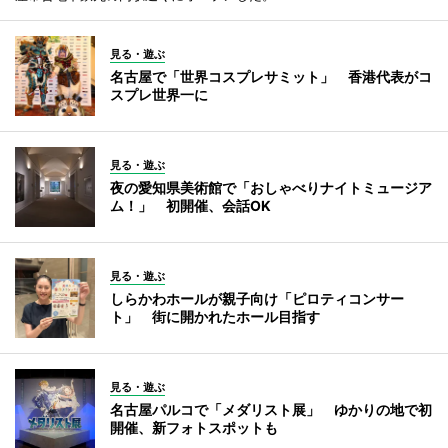
見る・遊ぶ
名古屋で「世界コスプレサミット」 香港代表がコ
スプレ世界一に
見る・遊ぶ
夜の愛知県美術館で「おしゃべりナイトミュージア
ム！」 初開催、会話OK
見る・遊ぶ
しらかわホールが親子向け「ピロティコンサー
ト」 街に開かれたホール目指す
見る・遊ぶ
名古屋パルコで「メダリスト展」 ゆかりの地で初
開催、新フォトスポットも