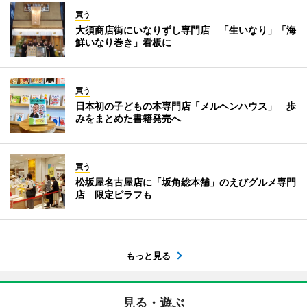
買う
大須商店街にいなりずし専門店 「生いなり」「海
鮮いなり巻き」看板に
買う
日本初の子どもの本専門店「メルヘンハウス」 歩
みをまとめた書籍発売へ
買う
松坂屋名古屋店に「坂角総本舖」のえびグルメ専門
店 限定ピラフも
もっと見る
見る・遊ぶ