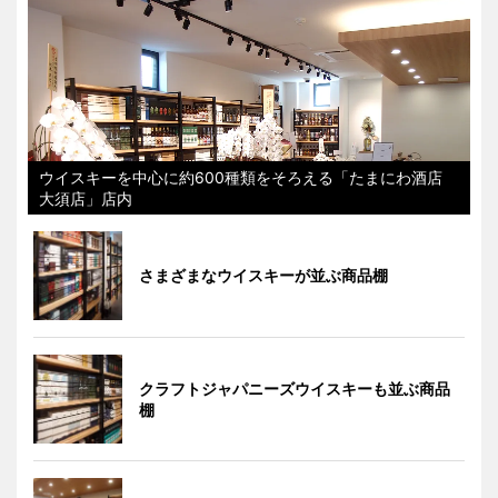
ウイスキーを中心に約600種類をそろえる「たまにわ酒店
大須店」店内
さまざまなウイスキーが並ぶ商品棚
クラフトジャパニーズウイスキーも並ぶ商品
棚