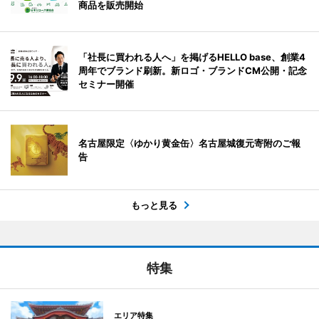
商品を販売開始
「社長に買われる人へ」を掲げるHELLO base、創業4
周年でブランド刷新。新ロゴ・ブランドCM公開・記念
セミナー開催
名古屋限定〈ゆかり黄金缶〉名古屋城復元寄附のご報
告
もっと見る
特集
エリア特集