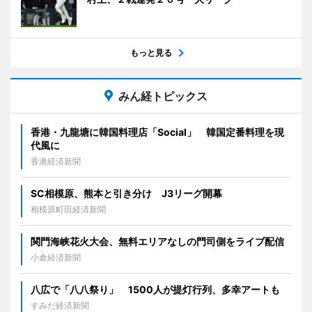
もっと見る
みん経トピックス
香港・九龍塘に韓国料理店「Social」 韓国定番料理を現
代風に
香港経済新聞
SC相模原、熊本と引き分け J3リーグ開幕
相模原町田経済新聞
関門海峡花火大会、無料エリアなしの門司側をライブ配信
小倉経済新聞
八広で「八八祭り」 1500人が提灯行列、多幸アートも
すみだ経済新聞