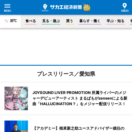
35°C
食べる
見る・遊ぶ
買う
暮らす・働く
学ぶ・知る
プレスリリース／愛知県
JOYSOUND LIVER PROMOTION 所属ライバーのメジ
ャーデビューアーティスト まるぱもがzensenによる新
曲「HALLUCINATION？」をメジャー配信リリース！
【アカデミー】根來新之助ユースアドバイザー就任の