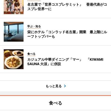
名古屋で「世界コスプレサミット」 香港代表がコ
スプレ世界一に
学ぶ・知る
栄にホテル「コンラッド名古屋」開業 最上階にル
ーフトップバーも
食べる
カジュアル中華ダイニング「マー」 「KIWAMI
SAUNA 大須」に併設
もっと見る
食べる