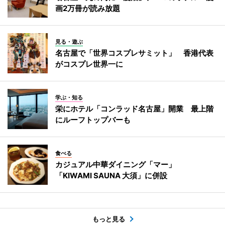
画2万冊が読み放題
見る・遊ぶ
名古屋で「世界コスプレサミット」 香港代表
がコスプレ世界一に
学ぶ・知る
栄にホテル「コンラッド名古屋」開業 最上階
にルーフトップバーも
食べる
カジュアル中華ダイニング「マー」
「KIWAMI SAUNA 大須」に併設
もっと見る