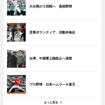
大分商が２回戦へ 高校野球
災害ボランティア、活動本格化
台湾、中国軍上陸阻止へ演習
プロ野球・日本ハム０―６楽天
もっと見る