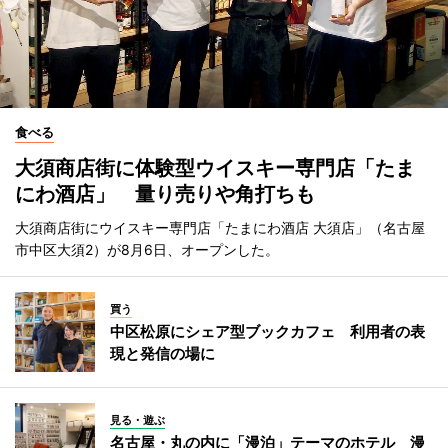
食べる
大須商店街に体験型ウイスキー専門店「たま
にわ酒店」 量り売りや角打ちも
大須商店街にウイスキー専門店「たまにわ酒店 大須店」（名古屋
市中区大須2）が8月6日、オープンした。
買う
中区松原にシェア型ブックカフェ 利用者の表
現と発信の場に
見る・遊ぶ
名古屋・丸の内に「漫泊」テーマのホテル 漫