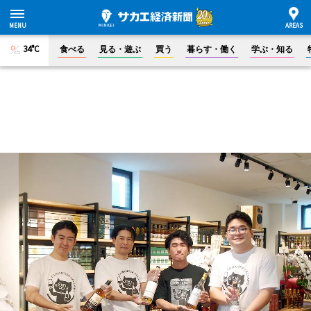
34°C
食べる
見る・遊ぶ
買う
暮らす・働く
学ぶ・知る