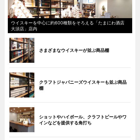
ウイスキーを中心に約600種類をそろえる「たまにわ酒店
大須店」店内
さまざまなウイスキーが並ぶ商品棚
クラフトジャパニーズウイスキーも並ぶ商品
棚
ショットやハイボール、クラフトビールやワ
インなどを提供する角打ち