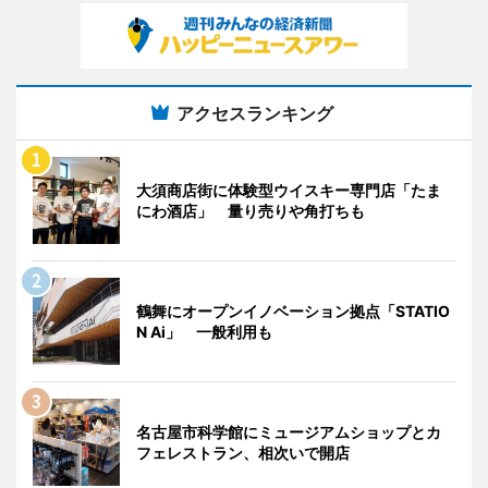
アクセスランキング
大須商店街に体験型ウイスキー専門店「たま
にわ酒店」 量り売りや角打ちも
鶴舞にオープンイノベーション拠点「STATIO
N Ai」 一般利用も
名古屋市科学館にミュージアムショップとカ
フェレストラン、相次いで開店