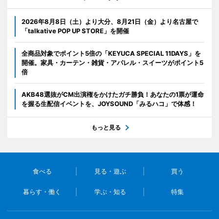
2026年8月8日（土）より大分、8月21日（金）より名古屋で
「talkative POP UP STORE」を開催
全商品対象でポイント5倍の「KEYUCA SPECIAL 11DAYS」を
開催。家具・カーテン・雑貨・アパレル・スイーツがポイント5
倍
AKB48選抜がCM出演権をかけたガチ勝負！あなたの1票が運命
を握る生配信イベントを、JOYSOUND「みるハコ」で体感！
もっと見る
食べる
見る・遊ぶ
買う
暮らす・働く
学ぶ・知る
特集