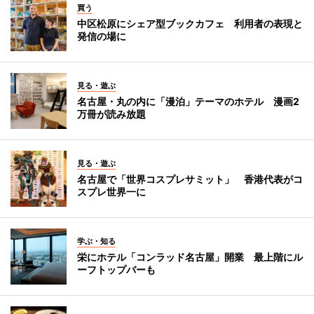
買う
中区松原にシェア型ブックカフェ 利用者の表現と
発信の場に
見る・遊ぶ
名古屋・丸の内に「漫泊」テーマのホテル 漫画2
万冊が読み放題
見る・遊ぶ
名古屋で「世界コスプレサミット」 香港代表がコ
スプレ世界一に
学ぶ・知る
栄にホテル「コンラッド名古屋」開業 最上階にル
ーフトップバーも