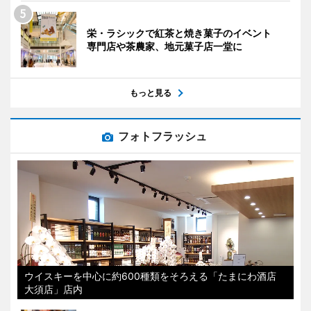
栄・ラシックで紅茶と焼き菓子のイベント
専門店や茶農家、地元菓子店一堂に
もっと見る
フォトフラッシュ
ウイスキーを中心に約600種類をそろえる「たまにわ酒店
大須店」店内