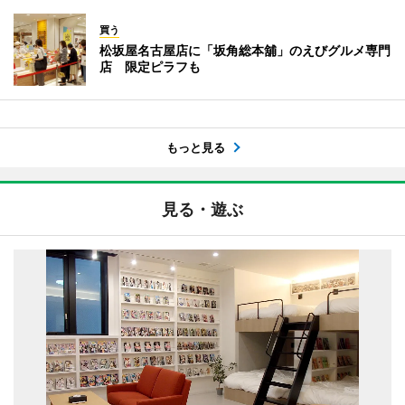
買う
松坂屋名古屋店に「坂角総本舖」のえびグルメ専門
店 限定ピラフも
もっと見る
見る・遊ぶ