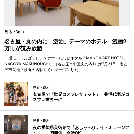
見る・遊ぶ
名古屋・丸の内に「漫泊」テーマのホテル 漫画2
万冊が読み放題
「漫泊（まんぱく）」をテーマにしたホテル「MANGA ART HOTEL,
NAGOYA MARUNOUCHI」（名古屋市中区丸の内1）が7月31日、名古
屋市営地下鉄丸の内駅近くにオープンした。
見る・遊ぶ
名古屋で「世界コスプレサミット」 香港代表がコ
スプレ世界一に
見る・遊ぶ
夜の愛知県美術館で「おしゃべりナイトミュージア
ム！」 初開催、会話OK