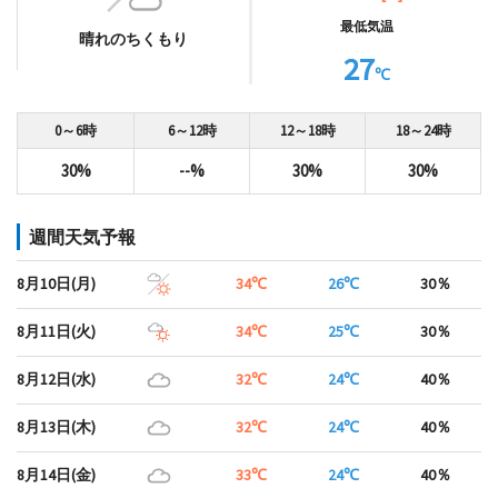
最低気温
晴れのちくもり
27
℃
0～6時
6～12時
12～18時
18～24時
30%
--%
30%
30%
週間天気予報
8月10日(月)
34℃
26℃
30％
8月11日(火)
34℃
25℃
30％
8月12日(水)
32℃
24℃
40％
8月13日(木)
32℃
24℃
40％
8月14日(金)
33℃
24℃
40％