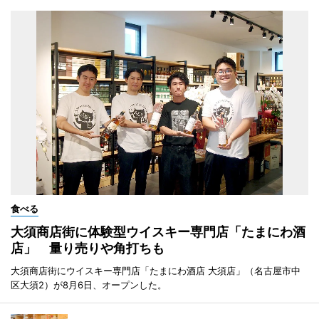
食べる
大須商店街に体験型ウイスキー専門店「たまにわ酒
店」 量り売りや角打ちも
大須商店街にウイスキー専門店「たまにわ酒店 大須店」（名古屋市中
区大須2）が8月6日、オープンした。