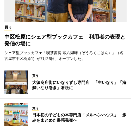
買う
中区松原にシェア型ブックカフェ 利用者の表現と
発信の場に
シェア型ブックカフェ「喫茶書房 蔵六湖畔（ぞうろくこはん）」（名
古屋市中区松原1）が7月26日、オープンした。
買う
大須商店街にいなりずし専門店 「生いなり」「海
鮮いなり巻き」看板に
買う
日本初の子どもの本専門店「メルヘンハウス」 歩
みをまとめた書籍発売へ