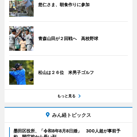
悠仁さま、朝食作りに参加
青森山田が２回戦へ 高校野球
松山は２６位 米男子ゴルフ
もっと見る
みん経トピックス
墨田区役所、「令和8年8月8日婚」 300人超が事前予
約、開庁前から長い列