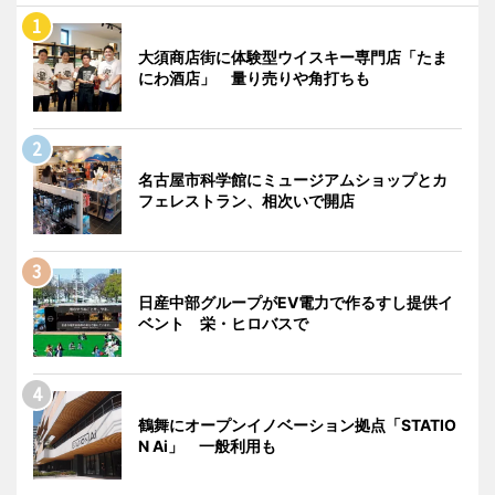
大須商店街に体験型ウイスキー専門店「たま
にわ酒店」 量り売りや角打ちも
名古屋市科学館にミュージアムショップとカ
フェレストラン、相次いで開店
日産中部グループがEV電力で作るすし提供イ
ベント 栄・ヒロバスで
鶴舞にオープンイノベーション拠点「STATIO
N Ai」 一般利用も