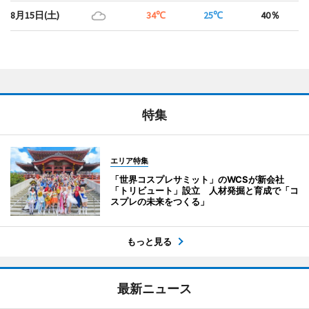
8月15日(土)
34℃
25℃
40％
特集
エリア特集
「世界コスプレサミット」のWCSが新会社
「トリビュート」設立 人材発掘と育成で「コ
スプレの未来をつくる」
もっと見る
最新ニュース