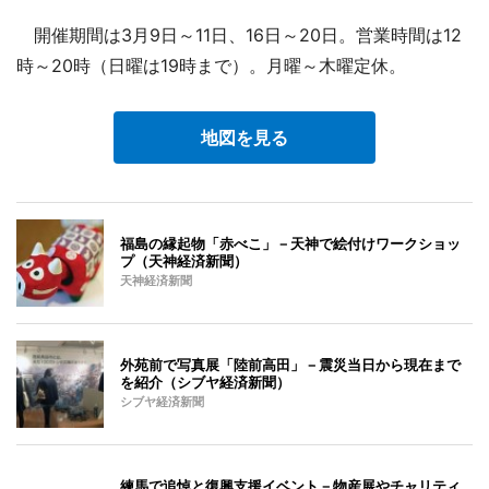
開催期間は3月9日～11日、16日～20日。営業時間は12
時～20時（日曜は19時まで）。月曜～木曜定休。
地図を見る
福島の縁起物「赤べこ」－天神で絵付けワークショッ
プ（天神経済新聞）
天神経済新聞
外苑前で写真展「陸前高田」－震災当日から現在まで
を紹介（シブヤ経済新聞）
シブヤ経済新聞
練馬で追悼と復興支援イベント－物産展やチャリティ