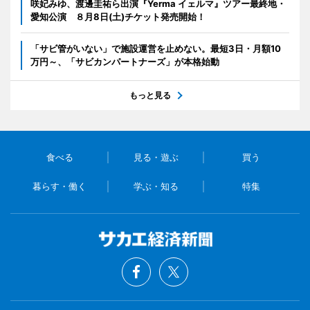
咲妃みゆ、渡邊圭祐ら出演『Yerma イェルマ』ツアー最終地・
愛知公演 ８月8日(土)チケット発売開始！
「サビ管がいない」で施設運営を止めない。最短3日・月額10
万円～、「サビカンパートナーズ」が本格始動
もっと見る
食べる
見る・遊ぶ
買う
暮らす・働く
学ぶ・知る
特集