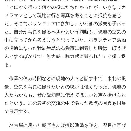
「とにかく行って何かの役にたちたかったが、いきなりカ
メラマンとして現地に行き写真を撮ることに抵抗を感じ
た。そこでボランティアに参加し、がれきの撤去を手伝っ
た。自分が写真を撮るべきかという判断も、現地の空気の
中に立ってから考えようと思っていた。ボランティア活動
の場所になった牡鹿半島の石巻市に到着した時は、ぼうぜ
んとするばかりで、無力感、脱力感に襲われた」と振り返
る。
作業の休み時間などに現地の人々と話す中で、東北の風
景、空気を写真に撮りたいとの思いは強くなった。現地の
人たちからも、ぜひ愛知県に伝えてほしいと声を掛けられ
たという。この最初の交流の中で撮った数点の写真も同展
で展示する。
名古屋に戻った朝野さんは撮影準備を整え、翌月に再び