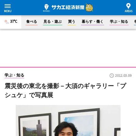
37°C
食べる
見る・遊ぶ
買う
暮らす・働く
学ぶ・知る
学ぶ・知る
2012.03.09
震災後の東北を撮影－大須のギャラリー「プ
シュケ」で写真展