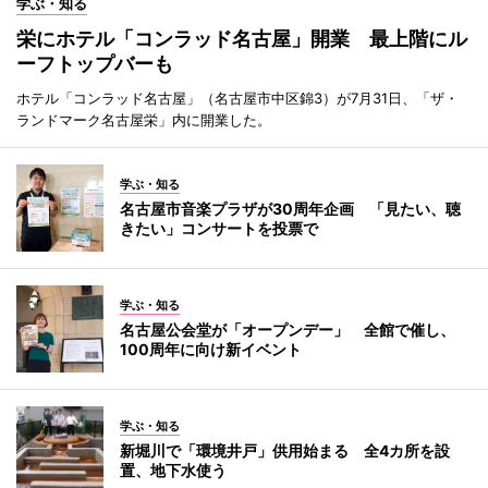
学ぶ・知る
栄にホテル「コンラッド名古屋」開業 最上階にル
ーフトップバーも
ホテル「コンラッド名古屋」（名古屋市中区錦3）が7月31日、「ザ・
ランドマーク名古屋栄」内に開業した。
学ぶ・知る
名古屋市音楽プラザが30周年企画 「見たい、聴
きたい」コンサートを投票で
学ぶ・知る
名古屋公会堂が「オープンデー」 全館で催し、
100周年に向け新イベント
学ぶ・知る
新堀川で「環境井戸」供用始まる 全4カ所を設
置、地下水使う