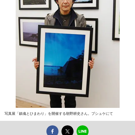
写真展「鎮魂とひまわり」を開催する朝野耕史さん。プシュケにて