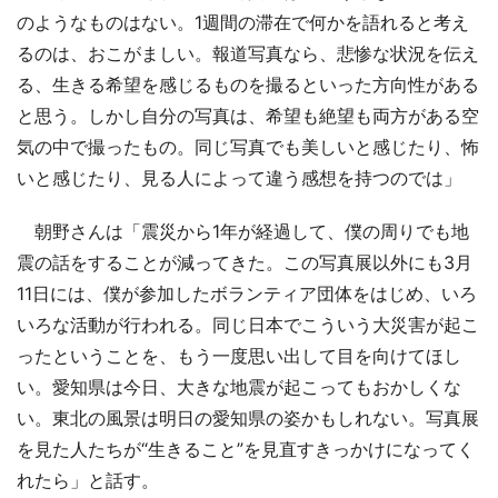
のようなものはない。1週間の滞在で何かを語れると考え
るのは、おこがましい。報道写真なら、悲惨な状況を伝え
る、生きる希望を感じるものを撮るといった方向性がある
と思う。しかし自分の写真は、希望も絶望も両方がある空
気の中で撮ったもの。同じ写真でも美しいと感じたり、怖
いと感じたり、見る人によって違う感想を持つのでは」
朝野さんは「震災から1年が経過して、僕の周りでも地
震の話をすることが減ってきた。この写真展以外にも3月
11日には、僕が参加したボランティア団体をはじめ、いろ
いろな活動が行われる。同じ日本でこういう大災害が起こ
ったということを、もう一度思い出して目を向けてほし
い。愛知県は今日、大きな地震が起こってもおかしくな
い。東北の風景は明日の愛知県の姿かもしれない。写真展
を見た人たちが“生きること”を見直すきっかけになってく
れたら」と話す。