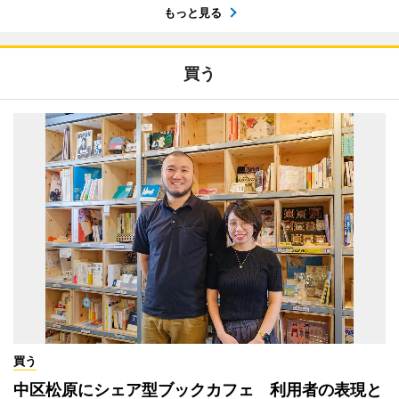
もっと見る
買う
買う
中区松原にシェア型ブックカフェ 利用者の表現と