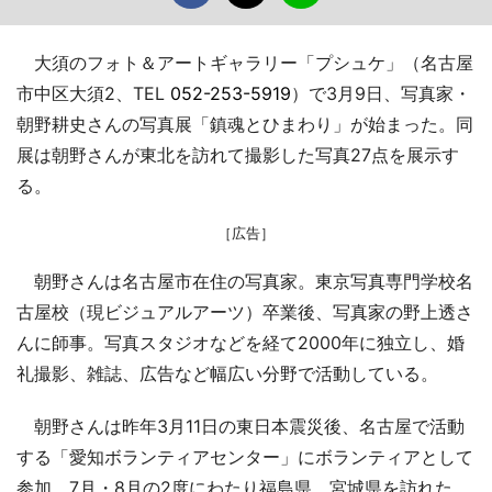
大須のフォト＆アートギャラリー「プシュケ」（名古屋
市中区大須2、TEL
052-253-5919
）で3月9日、写真家・
朝野耕史さんの写真展「鎮魂とひまわり」が始まった。同
展は朝野さんが東北を訪れて撮影した写真27点を展示す
る。
［広告］
朝野さんは名古屋市在住の写真家。東京写真専門学校名
古屋校（現ビジュアルアーツ）卒業後、写真家の野上透さ
んに師事。写真スタジオなどを経て2000年に独立し、婚
礼撮影、雑誌、広告など幅広い分野で活動している。
朝野さんは昨年3月11日の東日本震災後、名古屋で活動
する「愛知ボランティアセンター」にボランティアとして
参加。7月・8月の2度にわたり福島県、宮城県を訪れた。