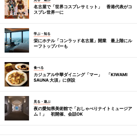
名古屋で「世界コスプレサミット」 香港代表がコ
スプレ世界一に
学ぶ・知る
栄にホテル「コンラッド名古屋」開業 最上階にル
ーフトップバーも
食べる
カジュアル中華ダイニング「マー」 「KIWAMI
SAUNA 大須」に併設
見る・遊ぶ
夜の愛知県美術館で「おしゃべりナイトミュージア
ム！」 初開催、会話OK