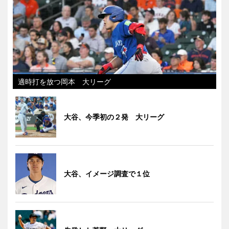
適時打を放つ岡本 大リーグ
大谷、今季初の２発 大リーグ
大谷、イメージ調査で１位