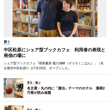
買う
中区松原にシェア型ブックカフェ 利用者の表現と
発信の場に
シェア型ブックカフェ「喫茶書房 蔵六湖畔（ぞうろくこはん）」（名
古屋市中区松原1）が7月26日、オープンした。
見る・遊ぶ
名古屋・丸の内に「漫泊」テーマのホテル 漫画2
万冊が読み放題
見る・遊ぶ