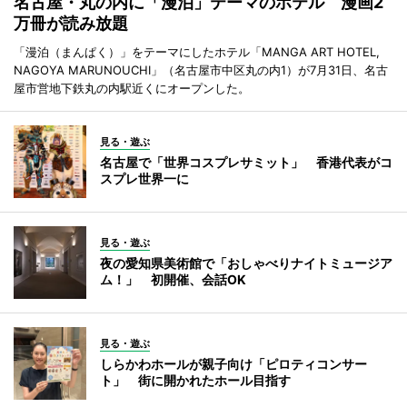
名古屋・丸の内に「漫泊」テーマのホテル 漫画2
万冊が読み放題
「漫泊（まんぱく）」をテーマにしたホテル「MANGA ART HOTEL,
NAGOYA MARUNOUCHI」（名古屋市中区丸の内1）が7月31日、名古
屋市営地下鉄丸の内駅近くにオープンした。
見る・遊ぶ
名古屋で「世界コスプレサミット」 香港代表がコ
スプレ世界一に
見る・遊ぶ
夜の愛知県美術館で「おしゃべりナイトミュージア
ム！」 初開催、会話OK
見る・遊ぶ
しらかわホールが親子向け「ピロティコンサー
ト」 街に開かれたホール目指す