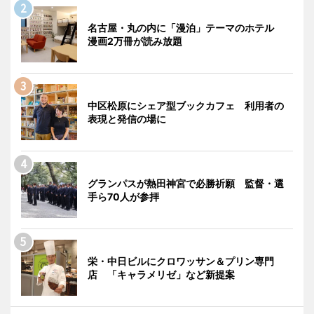
名古屋・丸の内に「漫泊」テーマのホテル
漫画2万冊が読み放題
中区松原にシェア型ブックカフェ 利用者の
表現と発信の場に
グランパスが熱田神宮で必勝祈願 監督・選
手ら70人が参拝
栄・中日ビルにクロワッサン＆プリン専門
店 「キャラメリゼ」など新提案