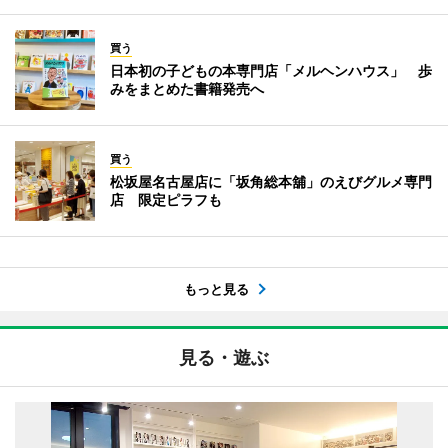
買う
日本初の子どもの本専門店「メルヘンハウス」 歩
みをまとめた書籍発売へ
買う
松坂屋名古屋店に「坂角総本舖」のえびグルメ専門
店 限定ピラフも
もっと見る
見る・遊ぶ