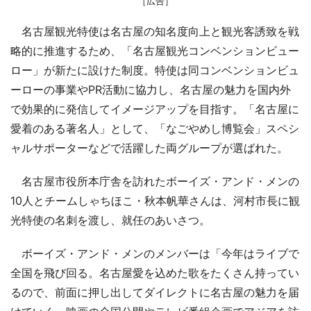
［広告］
名古屋観光特使は名古屋の知名度向上と観光客誘致を戦
略的に推進するため、「名古屋観光コンベンションビュー
ロー」が新たに設けた制度。特使は同コンベンションビュ
ーローの事業やPR活動に協力し、名古屋の魅力を国内外
で効果的に発信してイメージアップを目指す。「名古屋に
愛着のある著名人」として、「なごやめし博覧会」スペシ
ャルサポーターなどで活躍した両グループが選ばれた。
名古屋市役所本庁舎を訪れたボーイズ・アンド・メンの
10人とチームしゃちほこ・秋本帆華さんは、河村市長に観
光特使の名刺を渡し、就任のあいさつ。
ボーイズ・アンド・メンのメンバーは「今年はライブで
全国を飛び回る。名古屋愛を込めた歌をたくさん持ってい
るので、前面に押し出してダイレクトに名古屋の魅力を届