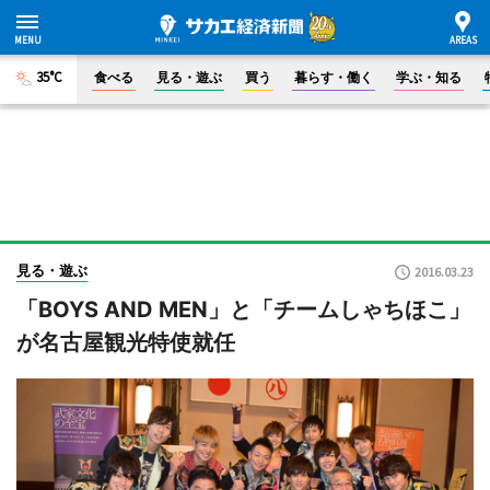
35°C
食べる
見る・遊ぶ
買う
暮らす・働く
学ぶ・知る
見る・遊ぶ
2016.03.23
「BOYS AND MEN」と「チームしゃちほこ」
が名古屋観光特使就任