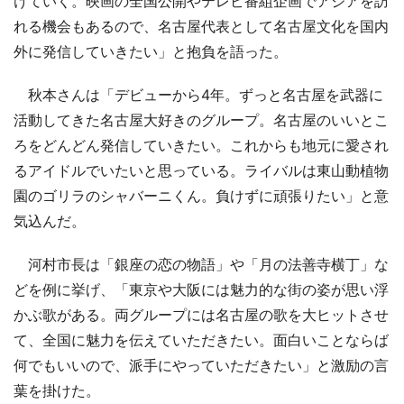
けていく。映画の全国公開やテレビ番組企画でアジアを訪
れる機会もあるので、名古屋代表として名古屋文化を国内
外に発信していきたい」と抱負を語った。
秋本さんは「デビューから4年。ずっと名古屋を武器に
活動してきた名古屋大好きのグループ。名古屋のいいとこ
ろをどんどん発信していきたい。これからも地元に愛され
るアイドルでいたいと思っている。ライバルは東山動植物
園のゴリラのシャバーニくん。負けずに頑張りたい」と意
気込んだ。
河村市長は「銀座の恋の物語」や「月の法善寺横丁」な
どを例に挙げ、「東京や大阪には魅力的な街の姿が思い浮
かぶ歌がある。両グループには名古屋の歌を大ヒットさせ
て、全国に魅力を伝えていただきたい。面白いことならば
何でもいいので、派手にやっていただきたい」と激励の言
葉を掛けた。