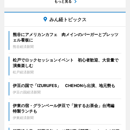
もっと見る
みん経トピックス
熊谷にアメリカンカフェ 肉メインのバーガーとプレッツ
ェル看板に
熊谷経済新聞
松戸でロックセッションイベント 初心者歓迎、大音量で
演奏楽しむ
松戸経済新聞
伊豆の国で「IZURUFES」 CHEHONら出演、地元勢も
伊豆の国経済新聞
伊東の宿・グランベール伊豆で「旅するお茶会」台湾編
特製ランチも
伊東経済新聞