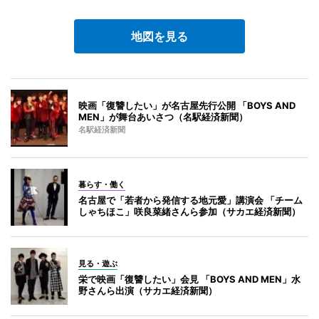
地図を見る
映画「復讐したい」が名古屋先行公開 「BOYS AND
MEN」が舞台あいさつ（名駅経済新聞）
名駅経済新聞
暮らす・働く
名古屋で「若者から発信する地元愛」講演会 「チーム
しゃちほこ」咲良菜緒さんら参加（サカエ経済新聞）
見る・遊ぶ
栄で映画「復讐したい」会見 「BOYS AND MEN」水
野さんら出演（サカエ経済新聞）