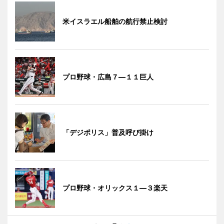
米イスラエル船舶の航行禁止検討
プロ野球・広島７―１１巨人
「デジポリス」普及呼び掛け
プロ野球・オリックス１―３楽天