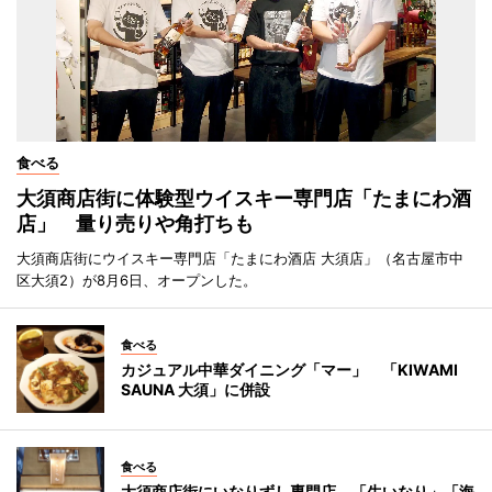
食べる
大須商店街に体験型ウイスキー専門店「たまにわ酒
店」 量り売りや角打ちも
大須商店街にウイスキー専門店「たまにわ酒店 大須店」（名古屋市中
区大須2）が8月6日、オープンした。
食べる
カジュアル中華ダイニング「マー」 「KIWAMI
SAUNA 大須」に併設
食べる
大須商店街にいなりずし専門店 「生いなり」「海