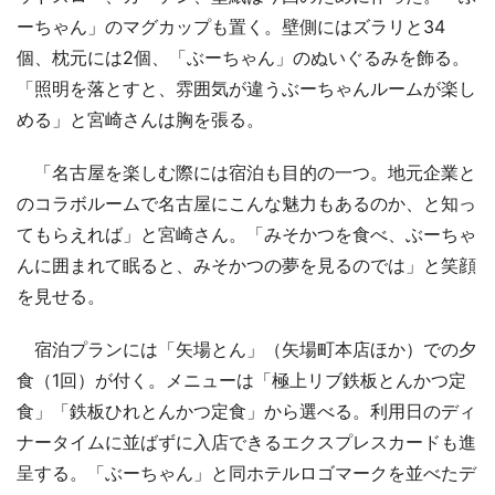
ーちゃん」のマグカップも置く。壁側にはズラリと34
個、枕元には2個、「ぶーちゃん」のぬいぐるみを飾る。
「照明を落とすと、雰囲気が違うぶーちゃんルームが楽し
める」と宮崎さんは胸を張る。
「名古屋を楽しむ際には宿泊も目的の一つ。地元企業と
のコラボルームで名古屋にこんな魅力もあるのか、と知っ
てもらえれば」と宮崎さん。「みそかつを食べ、ぶーちゃ
んに囲まれて眠ると、みそかつの夢を見るのでは」と笑顔
を見せる。
宿泊プランには「矢場とん」（矢場町本店ほか）での夕
食（1回）が付く。メニューは「極上リブ鉄板とんかつ定
食」「鉄板ひれとんかつ定食」から選べる。利用日のディ
ナータイムに並ばずに入店できるエクスプレスカードも進
呈する。「ぶーちゃん」と同ホテルロゴマークを並べたデ