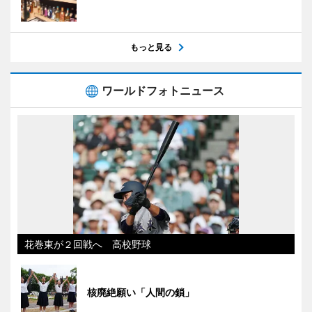
もっと見る
ワールドフォトニュース
花巻東が２回戦へ 高校野球
核廃絶願い「人間の鎖」