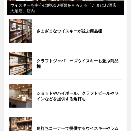
ウイスキーを中心に約600種類をそろえる「たまにわ酒店
大須店」店内
さまざまなウイスキーが並ぶ商品棚
クラフトジャパニーズウイスキーも並ぶ商品
棚
ショットやハイボール、クラフトビールやワ
インなどを提供する角打ち
角打ちコーナーで提供するウイスキーやラム