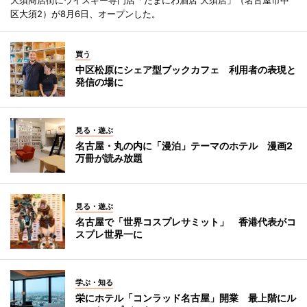
区大須2）が8月6日、オープンした。
買う
中区松原にシェア型ブックカフェ 利用者の表現と
発信の場に
見る・遊ぶ
名古屋・丸の内に「漫泊」テーマのホテル 漫画2
万冊が読み放題
見る・遊ぶ
名古屋で「世界コスプレサミット」 香港代表がコ
スプレ世界一に
学ぶ・知る
栄にホテル「コンラッド名古屋」開業 最上階にル