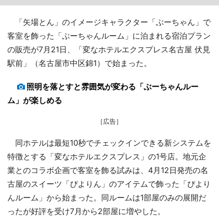
「矢場とん」のイメージキャラクター「ぶーちゃん」で
客室を飾った「ぶーちゃんルーム」に泊まれる宿泊プラン
の販売が7月21日、「変なホテルエクスプレス名古屋 伏見
駅前」（名古屋市中区錦1）で始まった。
照明を落とすと雰囲気が変わる「ぶーちゃんルー
ム」が楽しめる
［広告］
同ホテルは最短10秒でチェックインできる新システムを
特徴とする「変なホテルエクスプレス」の1号店。地元企
業とのコラボ企画で客室を飾る試みは、4月12日発売の名
古屋のスイーツ「ぴよりん」のアイテムで飾った「ぴより
んルーム」から始まった。同ルームは1部屋のみの展開だ
ったが好評を受け7月から2部屋に増やした。