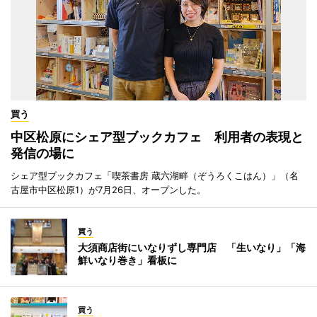
買う
中区松原にシェア型ブックカフェ 利用者の表現と
発信の場に
シェア型ブックカフェ「喫茶書房 蔵六湖畔（ぞうろくこはん）」（名
古屋市中区松原1）が7月26日、オープンした。
買う
大須商店街にいなりずし専門店 「生いなり」「海
鮮いなり巻き」看板に
買う