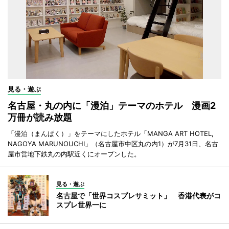
見る・遊ぶ
名古屋・丸の内に「漫泊」テーマのホテル 漫画2
万冊が読み放題
「漫泊（まんぱく）」をテーマにしたホテル「MANGA ART HOTEL,
NAGOYA MARUNOUCHI」（名古屋市中区丸の内1）が7月31日、名古
屋市営地下鉄丸の内駅近くにオープンした。
見る・遊ぶ
名古屋で「世界コスプレサミット」 香港代表がコ
スプレ世界一に