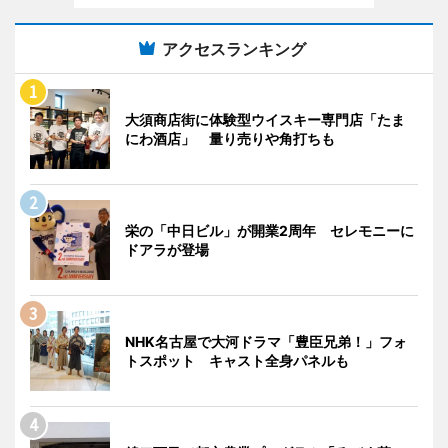
アクセスランキング
大須商店街に体験型ウイスキー専門店「たま
にわ酒店」 量り売りや角打ちも
栄の「中日ビル」が開業2周年 セレモニーに
ドアラが登場
NHK名古屋で大河ドラマ「豊臣兄弟！」フォ
トスポット キャスト全身パネルも