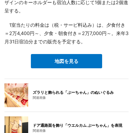
ザインのキーホルダーも宿泊人数に応じて1個または2個進
呈する。
1室当たりの料金は（税・サービ料込み）は、夕食付き
＝2万4,400円～、夕食・朝食付き＝2万7,000円～。来年3
月31日宿泊分までの販売を予定する。
地図を見る
ズラリと飾られる「ぶーちゃん」のぬいぐるみ
関連画像
ドア通路面を飾り「ウエルカム ぶーちゃん」を表現
関連画像