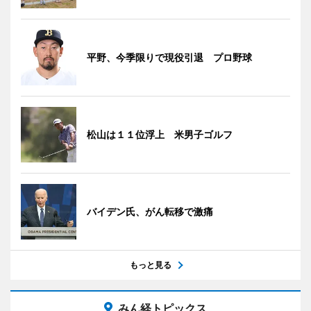
平野、今季限りで現役引退 プロ野球
松山は１１位浮上 米男子ゴルフ
バイデン氏、がん転移で激痛
もっと見る
みん経トピックス