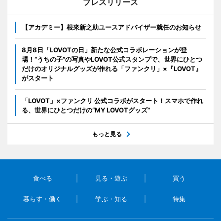
プレスリリース
【アカデミー】根來新之助ユースアドバイザー就任のお知らせ
8月8日「LOVOTの日」新たな公式コラボレーションが登
場！“うちの子”の写真やLOVOT公式スタンプで、世界にひとつ
だけのオリジナルグッズが作れる「ファンクリ」×『LOVOT』
がスタート
「LOVOT」×ファンクリ 公式コラボがスタート！スマホで作れ
る、世界にひとつだけの“MY LOVOTグッズ”
もっと見る
食べる
見る・遊ぶ
買う
暮らす・働く
学ぶ・知る
特集