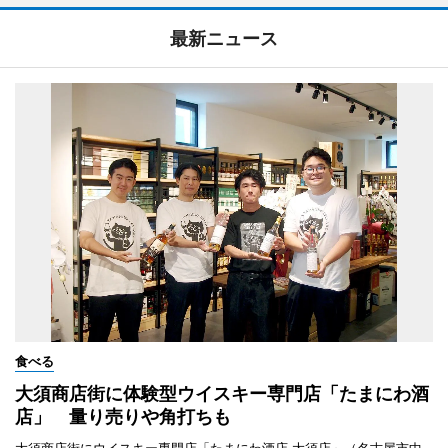
最新ニュース
食べる
大須商店街に体験型ウイスキー専門店「たまにわ酒
店」 量り売りや角打ちも
大須商店街にウイスキー専門店「たまにわ酒店 大須店」（名古屋市中