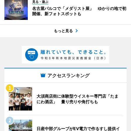
見る・遊ぶ
名古屋パルコで「メダリスト展」 ゆかりの地で初
開催、新フォトスポットも
もっと見る
アクセスランキング
大須商店街に体験型ウイスキー専門店「たま
にわ酒店」 量り売りや角打ちも
日産中部グループがEV電力で作るすし提供イ