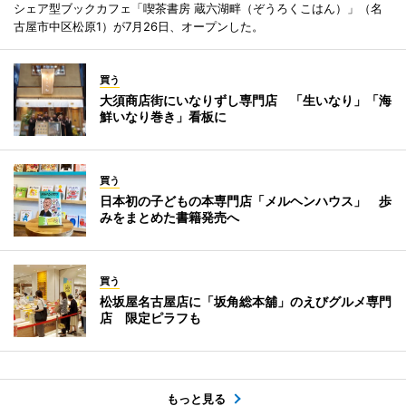
シェア型ブックカフェ「喫茶書房 蔵六湖畔（ぞうろくこはん）」（名
古屋市中区松原1）が7月26日、オープンした。
買う
大須商店街にいなりずし専門店 「生いなり」「海
鮮いなり巻き」看板に
買う
日本初の子どもの本専門店「メルヘンハウス」 歩
みをまとめた書籍発売へ
買う
松坂屋名古屋店に「坂角総本舖」のえびグルメ専門
店 限定ピラフも
もっと見る