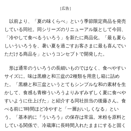
［広告］
以前より、「夏の味くらべ」という季節限定商品を発売
している同社。同シリーズのリニューアル版として今回、
「冷やして食べるういろう」を新たに商品化。「最も夏ら
しいういろうを、暑い夏を過ごすお客さまに最も喜んでい
ただける商品を」というコンセプトで開発した。
形は通常のういろうの長細いものではなく、食べやすい
サイズに。味は黒糖と和三盆の2種類を用意し箱に詰め
た。「黒糖と和三盆というとてもシンプルな和の素材を生
かして、食感も青柳ういろうよりみずみずしく夏に食べや
すいように仕上げた」と紹介する同社担当の後藤さん。食
べる前に1時間ほど冷やすと「一層おいしくなる」とい
う。「基本的に『ういろう』の保存は常温。米粉を原料と
している関係で、冷蔵庫に長時間入れたままにすると固く