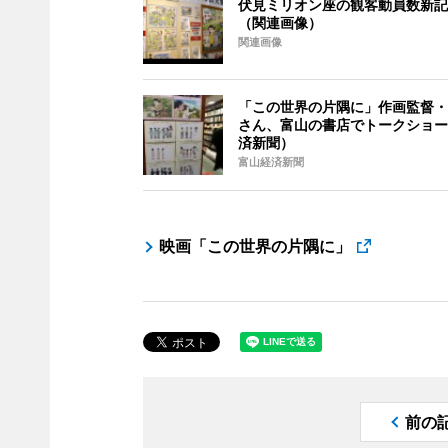
伏見ミリオン座の観客動員数新記
（関連画像）
関連画像
「この世界の片隅に」作画監督・
さん、富山の書店でトークショー
済新聞）
富山経済新聞
映画「この世界の片隅に」
前の