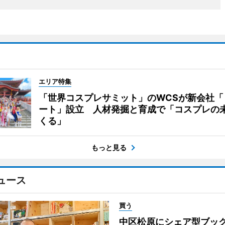
エリア特集
「世界コスプレサミット」のWCSが新会社「
ート」設立 人材発掘と育成で「コスプレの
くる」
もっと見る
ュース
買う
中区松原にシェア型ブッ