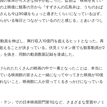
員の客席から大きな拍手が起こった。監督は「映画を見てい
の上映後に観客の方から『すずさんの広島弁は、うちのおば
さんも今は90歳をちょっと過ぎたくらいになっているはず。
らがいる毎日とつながっているのだと感じる」とあいさつし
ら動員を伸ばし、興行収入10億円を超えるヒットとなった。再
を超えることが決まっている。伏見ミリオン座でも観客動員が2
」を抜き、同館の動員数新記録を達成した。
けられたたくさんの映画の中で一番となったことは、本当に
ている映画館の皆さんと一緒になってやってきた映画が10億
れないこと。映画館に人が戻ってくるきっかけになっている
・テン」での日本映画部門第1位など、さまざまな受賞やノミ