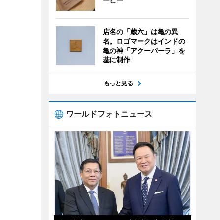
ーヒー
店名の「蔵六」は亀の異
名。ロゴマークはインドの
亀の神「アクーパーラ」を
基に制作
もっと見る
ワールドフォトニュース