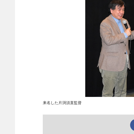
来名した片渕須直監督