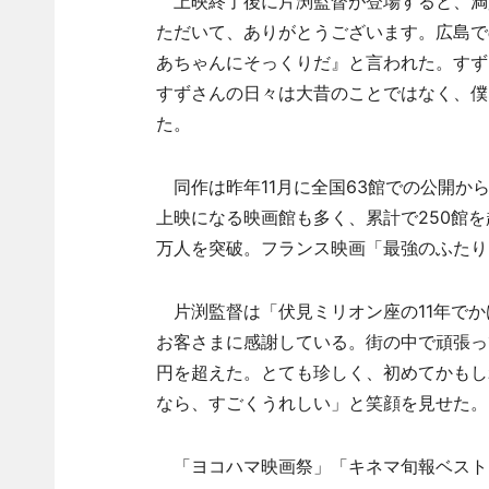
上映終了後に片渕監督が登場すると、満
ただいて、ありがとうございます。広島で
あちゃんにそっくりだ』と言われた。すず
すずさんの日々は大昔のことではなく、僕
た。
同作は昨年11月に全国63館での公開か
上映になる映画館も多く、累計で250館
万人を突破。フランス映画「最強のふたり
片渕監督は「伏見ミリオン座の11年でか
お客さまに感謝している。街の中で頑張っ
円を超えた。とても珍しく、初めてかもし
なら、すごくうれしい」と笑顔を見せた。
「ヨコハマ映画祭」「キネマ旬報ベスト