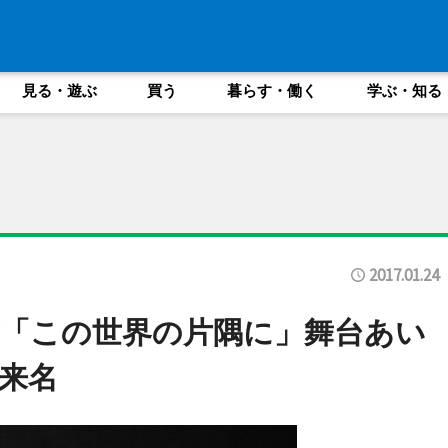
見る・遊ぶ
買う
暮らす・働く
学ぶ・知る
2017.01.24
「この世界の片隅に」舞台あい
来名