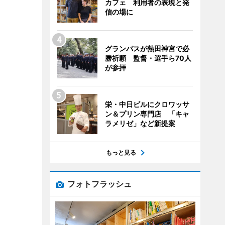
カフェ 利用者の表現と発
信の場に
グランパスが熱田神宮で必
勝祈願 監督・選手ら70人
が参拝
栄・中日ビルにクロワッサ
ン＆プリン専門店 「キャ
ラメリゼ」など新提案
もっと見る
フォトフラッシュ