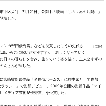
中区栄1）で1月21日、公開中の映画「この世界の片隅に」
登壇した。
マンガ部門優秀賞」などを受賞したこうの史代さ
［広告］
広島から呉に嫁いだ女性すずが、激しくなっていく
に日々の暮らしを営み、生きていく姿を描く。主人公すずの
のんさんが演じた。
に宮崎駿監督作品「名探偵ホームズ」に脚本家として参加
犬ラッシー」で監督デビュー。2009年公開の監督作品「マイ
化庁メディア芸術祭優秀賞」を受賞した。