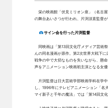
栄の映画館「伏見ミリオン座」（名古屋市
の舞台あいさつが行われ、片渕須直監督が
サイン会を行った片渕監督
同映画は「第13回文化庁メディア芸術祭
んの同名漫画が原作。第2次世界大戦下に
戦争の中で大切なものを失いながら、懸命
声をアニメーション映画初主演となる女優
片渕監督は日大芸術学部映画学科在学中
し、1996年にテレビアニメーション「名
マイ新子と千年の魔法」では「第14回文