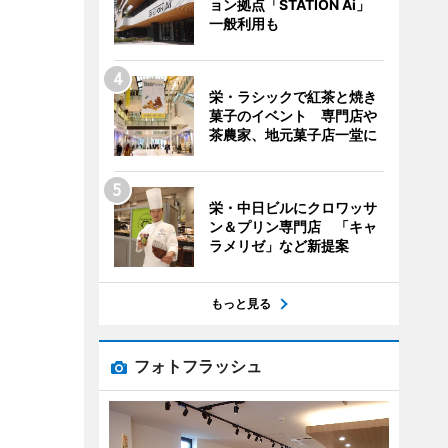
ョン拠点「STATION Ai」
一般利用も
栄・ラシックで紅茶と焼き
菓子のイベント 専門店や
茶農家、地元菓子店一堂に
栄・中日ビルにクロワッサ
ン＆プリン専門店 「キャ
ラメリゼ」など新提案
もっと見る
フォトフラッシュ