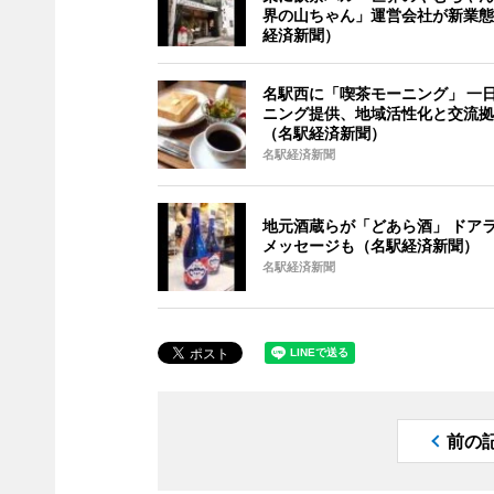
界の山ちゃん」運営会社が新業態
経済新聞）
名駅西に「喫茶モーニング」 一
ニング提供、地域活性化と交流拠
（名駅経済新聞）
名駅経済新聞
地元酒蔵らが「どあら酒」 ドア
メッセージも（名駅経済新聞）
名駅経済新聞
前の