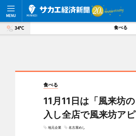
食べる
34°C
食べる
11月11日は「風来
入し全店で風来坊アピ
地元企業
名古屋めし