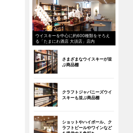
ウイスキーを中心に約600種類をそろえ
る「たまにわ酒店 大須店」店内
さまざまなウイスキーが並
ぶ商品棚
クラフトジャパニーズウイ
スキーも並ぶ商品棚
ショットやハイボール、ク
ラフトビールやワインなど