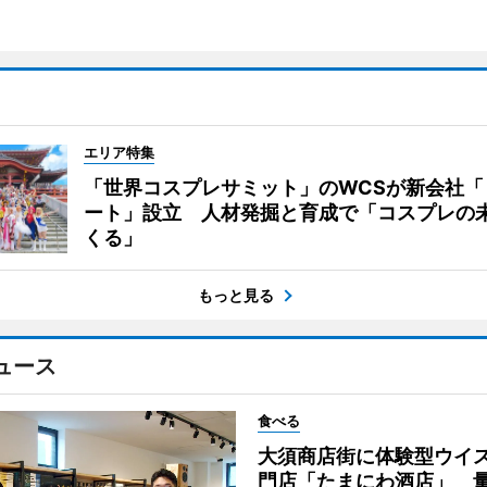
エリア特集
「世界コスプレサミット」のWCSが新会社「
ート」設立 人材発掘と育成で「コスプレの
くる」
もっと見る
ュース
食べる
大須商店街に体験型ウイ
門店「たまにわ酒店」 