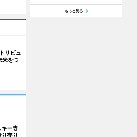
もっと見る
トリビュ
未来をつ
スキー専
量り売り