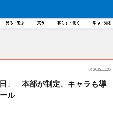
見る・遊ぶ
買う
暮らす・働く
学ぶ・知る
2019.11.05
坊の日」 本部が制定、キャラも導
ール