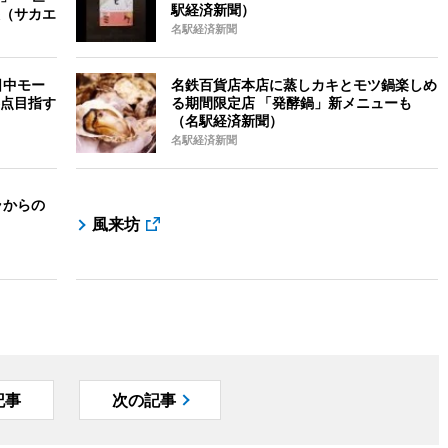
駅経済新聞）
（サカエ
名駅経済新聞
日中モー
名鉄百貨店本店に蒸しカキとモツ鍋楽しめ
点目指す
る期間限定店 「発酵鍋」新メニューも
（名駅経済新聞）
名駅経済新聞
ラからの
風来坊
記事
次の記事