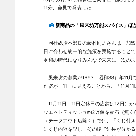
11分、会見で発表した。
新商品の「風来坊万能スパイス」ほ
同社総括本部長の藤村則之さんは「加盟店
日に合わせ統一的な施策を実施することで
令和の時代になりみんなで未来に、次のス
風来坊の創業が1963（昭和38）年11
た姿が「11」に見えることから、「11月
11月11日（11日定休日の店舗は12日
ウエットティッシュ約2万個を配布（無く
（テークアウト店除く）では、「くじ付き
にくじ内容を記し、その場で結果が分かる