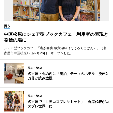
買う
中区松原にシェア型ブックカフェ 利用者の表現と
発信の場に
シェア型ブックカフェ「喫茶書房 蔵六湖畔（ぞうろくこはん）」（名
古屋市中区松原1）が7月26日、オープンした。
見る・遊ぶ
名古屋・丸の内に「漫泊」テーマのホテル 漫画2
万冊が読み放題
見る・遊ぶ
名古屋で「世界コスプレサミット」 香港代表がコ
スプレ世界一に