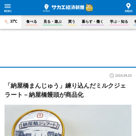
37°C
食べる
見る・遊ぶ
買う
暮らす・働く
学ぶ・知る
2010.04.20
「納屋橋まんじゅう」練り込んだミルクジェ
ラート－納屋橋饅頭が商品化