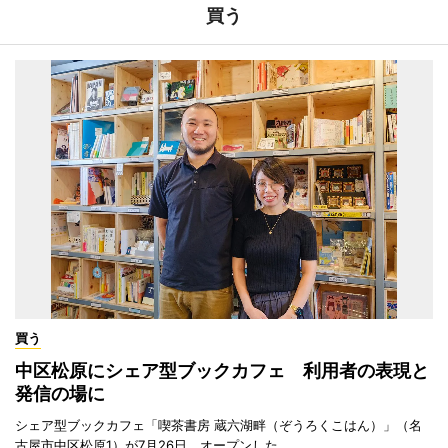
買う
買う
中区松原にシェア型ブックカフェ 利用者の表現と
発信の場に
シェア型ブックカフェ「喫茶書房 蔵六湖畔（ぞうろくこはん）」（名
古屋市中区松原1）が7月26日、オープンした。