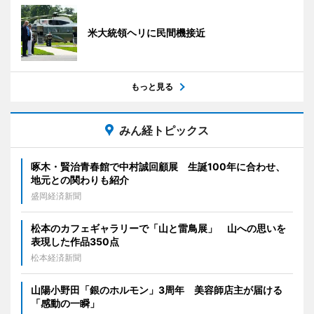
米大統領ヘリに民間機接近
もっと見る
みん経トピックス
啄木・賢治青春館で中村誠回顧展 生誕100年に合わせ、
地元との関わりも紹介
盛岡経済新聞
松本のカフェギャラリーで「山と雷鳥展」 山への思いを
表現した作品350点
松本経済新聞
山陽小野田「銀のホルモン」3周年 美容師店主が届ける
「感動の一瞬」