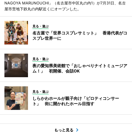
NAGOYA MARUNOUCHI」（名古屋市中区丸の内1）が7月31日、名古
屋市営地下鉄丸の内駅近くにオープンした。
見る・遊ぶ
名古屋で「世界コスプレサミット」 香港代表がコ
スプレ世界一に
見る・遊ぶ
夜の愛知県美術館で「おしゃべりナイトミュージア
ム！」 初開催、会話OK
見る・遊ぶ
しらかわホールが親子向け「ピロティコンサー
ト」 街に開かれたホール目指す
もっと見る