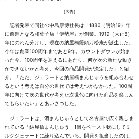
［広告］
記者発表で同社の中島康博社長は「1886（明治19）年
に前進となる和菓子店『伊勢屋』が創業。1919（大正8）
年にのれん分けし、現在の納屋橋饅頭万松庵が誕生した。
今年は創業100周年まであと9年。カウントダウンが始ま
った今、100周年を迎えるにあたり、何か次の新たな動き
ができないかと考え、今回の商品開発が決定した」と紹
介。「ただ、ジェラートと納屋橋まんじゅうを組み合わせ
るという考えは自分の世代では考えつかなかった。100周
年に向けて次の世代が考えた次世代に向けた商品を楽しん
でもらいたい」とあいさつした。
ジェラートは、酒まんじゅうとして名古屋で広く親しま
れている「納屋橋まんじゅう」1個をペースト状にしてミ
ルクジェラートに練り込んでいる。開発を担当したのは、