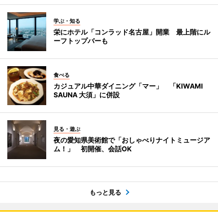
学ぶ・知る
栄にホテル「コンラッド名古屋」開業 最上階にル
ーフトップバーも
食べる
カジュアル中華ダイニング「マー」 「KIWAMI
SAUNA 大須」に併設
見る・遊ぶ
夜の愛知県美術館で「おしゃべりナイトミュージア
ム！」 初開催、会話OK
もっと見る