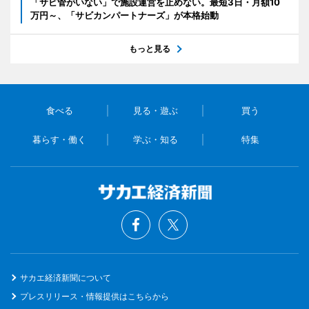
「サビ管がいない」で施設運営を止めない。最短3日・月額10
万円～、「サビカンパートナーズ」が本格始動
もっと見る
食べる
見る・遊ぶ
買う
暮らす・働く
学ぶ・知る
特集
サカエ経済新聞について
プレスリリース・情報提供はこちらから