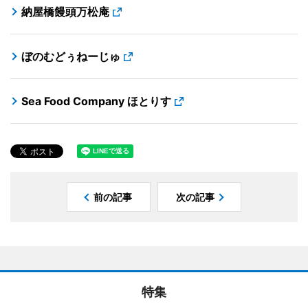
納屋橋饅頭万松庵
ぼのむどぅねーじゅ
Sea Food Company ほとりす
前の記事
次の記事
特集