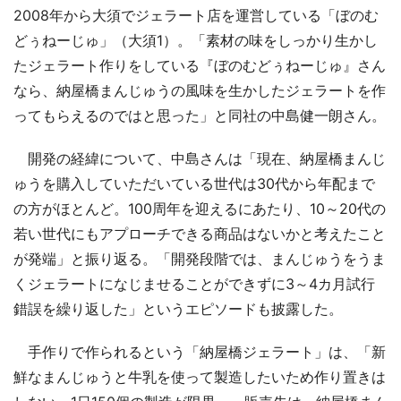
2008年から大須でジェラート店を運営している「ぼのむ
どぅねーじゅ」（大須1）。「素材の味をしっかり生かし
たジェラート作りをしている『ぼのむどぅねーじゅ』さん
なら、納屋橋まんじゅうの風味を生かしたジェラートを作
ってもらえるのではと思った」と同社の中島健一朗さん。
開発の経緯について、中島さんは「現在、納屋橋まんじ
ゅうを購入していただいている世代は30代から年配まで
の方がほとんど。100周年を迎えるにあたり、10～20代の
若い世代にもアプローチできる商品はないかと考えたこと
が発端」と振り返る。「開発段階では、まんじゅうをうま
くジェラートになじませることができずに3～4カ月試行
錯誤を繰り返した」というエピソードも披露した。
手作りで作られるという「納屋橋ジェラート」は、「新
鮮なまんじゅうと牛乳を使って製造したいため作り置きは