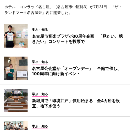
ホテル「コンラッド名古屋」（名古屋市中区錦3）が7月31日、「ザ・
ランドマーク名古屋栄」内に開業した。
学ぶ・知る
名古屋市音楽プラザが30周年企画 「見たい、聴
きたい」コンサートを投票で
学ぶ・知る
名古屋公会堂が「オープンデー」 全館で催し、
100周年に向け新イベント
学ぶ・知る
新堀川で「環境井戸」供用始まる 全4カ所を設
置、地下水使う
学ぶ・知る