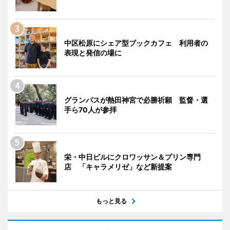
中区松原にシェア型ブックカフェ 利用者の
表現と発信の場に
グランパスが熱田神宮で必勝祈願 監督・選
手ら70人が参拝
栄・中日ビルにクロワッサン＆プリン専門
店 「キャラメリゼ」など新提案
もっと見る