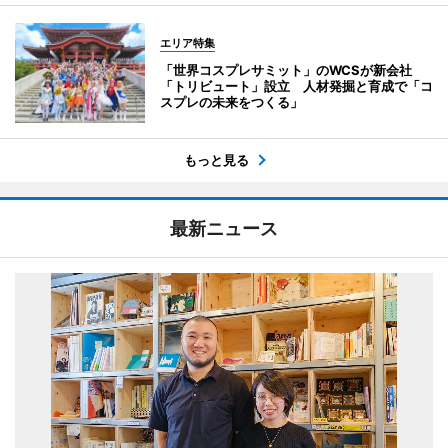
エリア特集
「世界コスプレサミット」のWCSが新会社
「トリビュート」設立 人材発掘と育成で「コ
スプレの未来をつくる」
もっと見る
最新ニュース