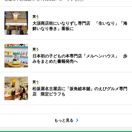
買う
大須商店街にいなりずし専門店 「生いなり」「海
鮮いなり巻き」看板に
買う
日本初の子どもの本専門店「メルヘンハウス」 歩
みをまとめた書籍発売へ
買う
松坂屋名古屋店に「坂角総本舖」のえびグルメ専門
店 限定ピラフも
もっと見る