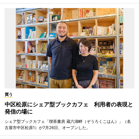
買う
中区松原にシェア型ブックカフェ 利用者の表現と
発信の場に
シェア型ブックカフェ「喫茶書房 蔵六湖畔（ぞうろくこはん）」（名
古屋市中区松原1）が7月26日、オープンした。