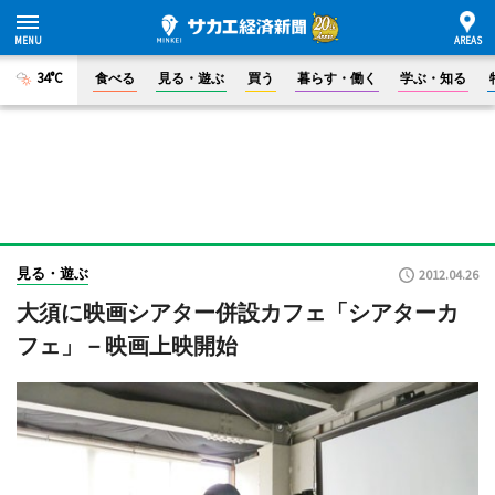
34°C
食べる
見る・遊ぶ
買う
暮らす・働く
学ぶ・知る
見る・遊ぶ
2012.04.26
大須に映画シアター併設カフェ「シアターカ
フェ」－映画上映開始