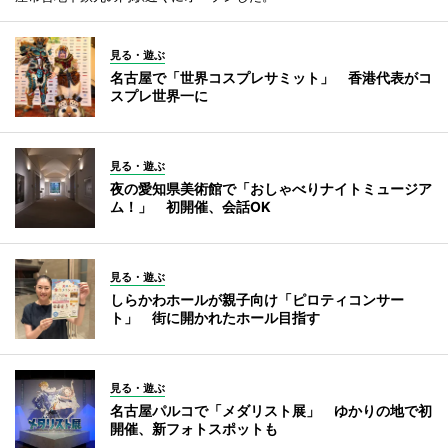
見る・遊ぶ
名古屋で「世界コスプレサミット」 香港代表がコ
スプレ世界一に
見る・遊ぶ
夜の愛知県美術館で「おしゃべりナイトミュージア
ム！」 初開催、会話OK
見る・遊ぶ
しらかわホールが親子向け「ピロティコンサー
ト」 街に開かれたホール目指す
見る・遊ぶ
名古屋パルコで「メダリスト展」 ゆかりの地で初
開催、新フォトスポットも