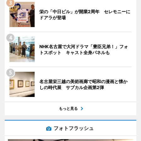
栄の「中日ビル」が開業2周年 セレモニーに
ドアラが登場
NHK名古屋で大河ドラマ「豊臣兄弟！」フォ
トスポット キャスト全身パネルも
名古屋栄三越の美術画廊で昭和の漫画と懐か
しの時代展 サブカル企画第2弾
もっと見る
フォトフラッシュ