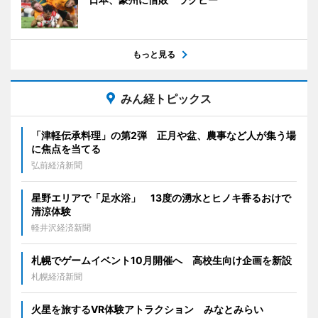
もっと見る
みん経トピックス
「津軽伝承料理」の第2弾 正月や盆、農事など人が集う場
に焦点を当てる
弘前経済新聞
星野エリアで「足水浴」 13度の湧水とヒノキ香るおけで
清涼体験
軽井沢経済新聞
札幌でゲームイベント10月開催へ 高校生向け企画を新設
札幌経済新聞
火星を旅するVR体験アトラクション みなとみらい