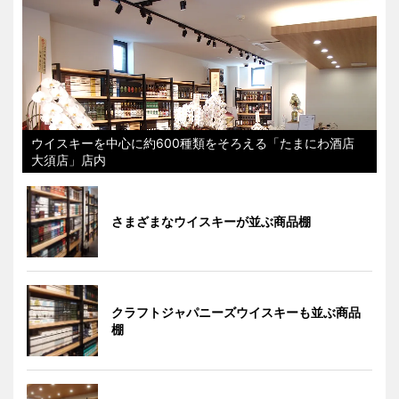
ウイスキーを中心に約600種類をそろえる「たまにわ酒店
大須店」店内
さまざまなウイスキーが並ぶ商品棚
クラフトジャパニーズウイスキーも並ぶ商品
棚