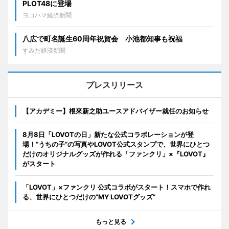
PLOT48に登場
ヨコハマ経済新聞
八広で町名誕生60周年祝賀会 小池都知事も祝福
すみだ経済新聞
プレスリリース
【アカデミー】根來新之助ユースアドバイザー就任のお知らせ
8月8日「LOVOTの日」新たな公式コラボレーションが登
場！“うちの子”の写真やLOVOT公式スタンプで、世界にひとつ
だけのオリジナルグッズが作れる「ファンクリ」×『LOVOT』
がスタート
「LOVOT」×ファンクリ 公式コラボがスタート！スマホで作れ
る、世界にひとつだけの“MY LOVOTグッズ”
もっと見る