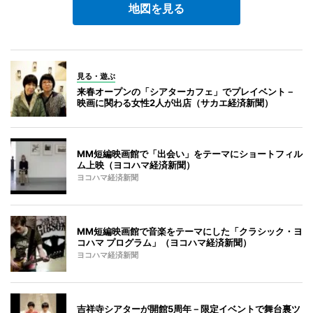
地図を見る
見る・遊ぶ
来春オープンの「シアターカフェ」でプレイベント－
映画に関わる女性2人が出店（サカエ経済新聞）
MM短編映画館で「出会い」をテーマにショートフィル
ム上映（ヨコハマ経済新聞）
ヨコハマ経済新聞
MM短編映画館で音楽をテーマにした「クラシック・ヨ
コハマ プログラム」（ヨコハマ経済新聞）
ヨコハマ経済新聞
吉祥寺シアターが開館5周年－限定イベントで舞台裏ツ