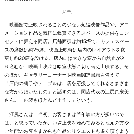
［広告］
映画館で上映されることの少ない短編映像作品や、アニ
メーション作品を気軽に鑑賞できるスペースの提供をコン
セプトに据える同店。店舗面積は約15坪で、カフェスペー
スの席数は約25席。映画上映時は店内のレイアウトを変
更し約20席を設ける。店内には大きな窓から自然光が入
り込むが、映画上映時は暗室状態に切り替え上映する。そ
のほか、ギャラリーコーナーや映画関連書籍も備えて。
「店内の椅子やテーブルは、店を応援してくれるさまざま
な方から頂いたもの」と話すのは、同店代表の江尻真奈美
さん。「内装もほとんど手作り」という。
江尻さんは「当初、お客さまは若年層の方が多いので
は、と思っていたが、いざ上映を始めてみると地元の方や
ご年配のお客さまからも作品のリクエストも多く頂くよう