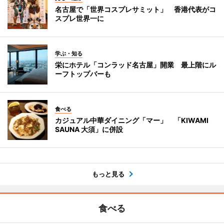
名古屋で「世界コスプレサミット」 香港代表がコ
スプレ世界一に
学ぶ・知る
栄にホテル「コンラッド名古屋」開業 最上階にル
ーフトップバーも
食べる
カジュアル中華ダイニング「マー」 「KIWAMI
SAUNA 大須」に併設
もっと見る
食べる