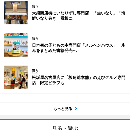
買う
大須商店街にいなりずし専門店 「生いなり」「海
鮮いなり巻き」看板に
買う
日本初の子どもの本専門店「メルヘンハウス」 歩
みをまとめた書籍発売へ
買う
松坂屋名古屋店に「坂角総本舖」のえびグルメ専門
店 限定ピラフも
もっと見る
見る・遊ぶ