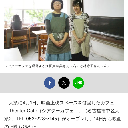
シアターカフェを運営する江尻真奈美さん（右）と林緑子さん（左）
大須に4月1日、映画上映スペースを併設したカフェ
「Theater Cafe（シアターカフェ）」（名古屋市中区大
須2、TEL
052-228-7145
）がオープンし、14日から映画
の上映も始めた。