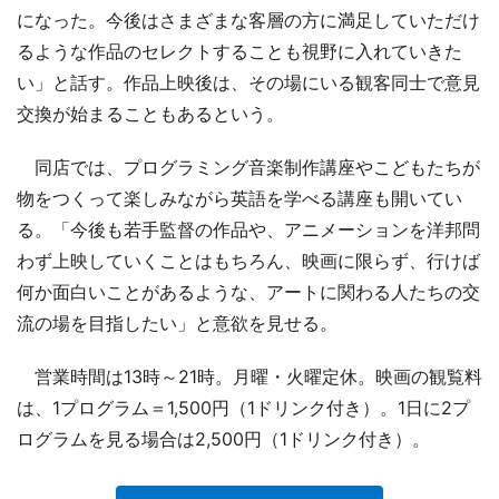
になった。今後はさまざまな客層の方に満足していただけ
るような作品のセレクトすることも視野に入れていきた
い」と話す。作品上映後は、その場にいる観客同士で意見
交換が始まることもあるという。
同店では、プログラミング音楽制作講座やこどもたちが
物をつくって楽しみながら英語を学べる講座も開いてい
る。「今後も若手監督の作品や、アニメーションを洋邦問
わず上映していくことはもちろん、映画に限らず、行けば
何か面白いことがあるような、アートに関わる人たちの交
流の場を目指したい」と意欲を見せる。
営業時間は13時～21時。月曜・火曜定休。映画の観覧料
は、1プログラム＝1,500円（1ドリンク付き）。1日に2プ
ログラムを見る場合は2,500円（1ドリンク付き）。