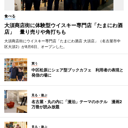
食べる
大須商店街に体験型ウイスキー専門店「たまにわ酒
店」 量り売りや角打ちも
大須商店街にウイスキー専門店「たまにわ酒店 大須店」（名古屋市中
区大須2）が8月6日、オープンした。
買う
中区松原にシェア型ブックカフェ 利用者の表現と
発信の場に
見る・遊ぶ
名古屋・丸の内に「漫泊」テーマのホテル 漫画2
万冊が読み放題
見る・遊ぶ