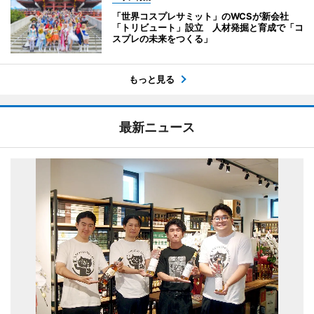
「世界コスプレサミット」のWCSが新会社
「トリビュート」設立 人材発掘と育成で「コ
スプレの未来をつくる」
もっと見る
最新ニュース