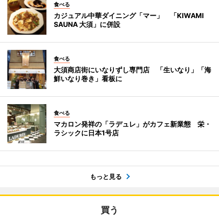
食べる
カジュアル中華ダイニング「マー」 「KIWAMI
SAUNA 大須」に併設
食べる
大須商店街にいなりずし専門店 「生いなり」「海
鮮いなり巻き」看板に
食べる
マカロン発祥の「ラデュレ」がカフェ新業態 栄・
ラシックに日本1号店
もっと見る
買う