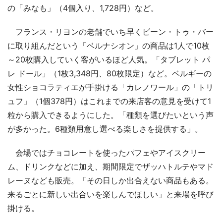
の「みなも」（4個入り、1,728円）など。
フランス・リヨンの老舗でいち早くビーン・トゥ・バー
に取り組んだという「ベルナシオン」の商品は1人で10枚
～20枚購入していく客がいるほど人気。「タブレット パ
レ ドール」（1枚3,348円、80枚限定）など。ベルギーの
女性ショコラティエが手掛ける「カレノワール」の「トリ
ュフ」（1個378円）はこれまでの来店客の意見を受けて1
粒から購入できるようにした。「種類を選びたいという声
が多かった。6種類用意し選べる楽しさを提供する」。
会場ではチョコレートを使ったパフェやアイスクリー
ム、ドリンクなどに加え、期間限定でザッハトルテやマド
レーヌなども販売。「その日しか出合えない商品もある。
来るごとに新しい出合いを楽しんでほしい」と来場を呼び
掛ける。