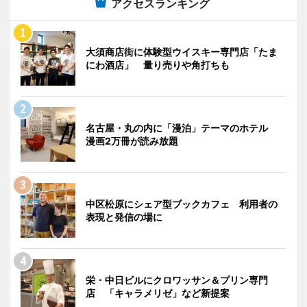
アクセスランキング
大須商店街に体験型ウイスキー専門店「たま
にわ酒店」 量り売りや角打ちも
名古屋・丸の内に「漫泊」テーマのホテル
漫画2万冊が読み放題
中区松原にシェア型ブックカフェ 利用者の
表現と発信の場に
栄・中日ビルにクロワッサン＆プリン専門
店 「キャラメリゼ」など新提案