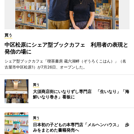
買う
中区松原にシェア型ブックカフェ 利用者の表現と
発信の場に
シェア型ブックカフェ「喫茶書房 蔵六湖畔（ぞうろくこはん）」（名
古屋市中区松原1）が7月26日、オープンした。
買う
大須商店街にいなりずし専門店 「生いなり」「海
鮮いなり巻き」看板に
買う
日本初の子どもの本専門店「メルヘンハウス」 歩
みをまとめた書籍発売へ