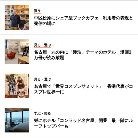
買う
中区松原にシェア型ブックカフェ 利用者の表現と
発信の場に
見る・遊ぶ
名古屋・丸の内に「漫泊」テーマのホテル 漫画2
万冊が読み放題
見る・遊ぶ
名古屋で「世界コスプレサミット」 香港代表がコ
スプレ世界一に
学ぶ・知る
栄にホテル「コンラッド名古屋」開業 最上階にル
ーフトップバーも