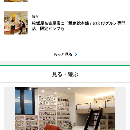
買う
松坂屋名古屋店に「坂角総本舖」のえびグルメ専門
店 限定ピラフも
もっと見る
見る・遊ぶ