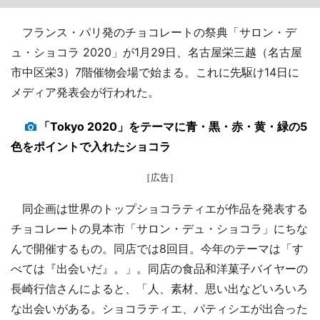
フランス・パリ発のチョコレートの祭典「サロン・デ
ュ・ショコラ 2020」が1月29日、名古屋栄三越（名古屋
市中区栄3）7階催物会場で始まる。これに先駆け14日に
メディア発表会が行われた。
「Tokyo 2020」をテーマに青・黒・赤・黄・緑の5
色をポイントで入れたショコラ
［広告］
同企画は世界のトップショコラティエが作品を発表する
チョコレートの見本市「サロン・デュ・ショコラ」にちな
んで開催するもの。同店では8回目。今年のテーマは「す
べては『出会いだ』。」。同店の食品和洋菓子バイヤーの
長崎行信さんによると、「人、素材、思い出などいろいろ
な出会いがある。ショコラティエ、パティシエが出合った