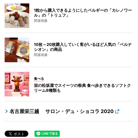
1粒から購入できるようにしたベルギーの「カレノワー
ル」の「トリュフ」
関連画像
10枚～20枚購入していく客がいるほど人気の「ベルナ
シオン」の商品
関連画像
食べる
栄の松坂屋でスイーツの祭典 食べ歩きできるソフトク
リーム9種類も
名古屋栄三越 サロン・デュ・ショコラ 2020