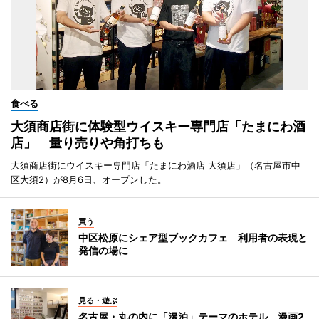
食べる
大須商店街に体験型ウイスキー専門店「たまにわ酒
店」 量り売りや角打ちも
大須商店街にウイスキー専門店「たまにわ酒店 大須店」（名古屋市中
区大須2）が8月6日、オープンした。
買う
中区松原にシェア型ブックカフェ 利用者の表現と
発信の場に
見る・遊ぶ
名古屋・丸の内に「漫泊」テーマのホテル 漫画2