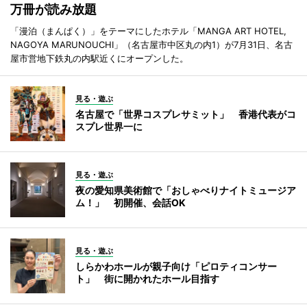
万冊が読み放題
「漫泊（まんぱく）」をテーマにしたホテル「MANGA ART HOTEL,
NAGOYA MARUNOUCHI」（名古屋市中区丸の内1）が7月31日、名古
屋市営地下鉄丸の内駅近くにオープンした。
見る・遊ぶ
名古屋で「世界コスプレサミット」 香港代表がコ
スプレ世界一に
見る・遊ぶ
夜の愛知県美術館で「おしゃべりナイトミュージア
ム！」 初開催、会話OK
見る・遊ぶ
しらかわホールが親子向け「ピロティコンサー
ト」 街に開かれたホール目指す