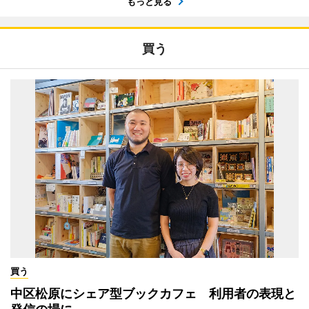
もっと見る
買う
買う
中区松原にシェア型ブックカフェ 利用者の表現と