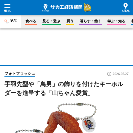
35°C
食べる
見る・遊ぶ
買う
暮らす・働く
学ぶ・知る
フォトフラッシュ
2026.05.27
手羽先型や「鳥男」の飾りを付けたキーホル
ダーを進呈する「山ちゃん愛賞」