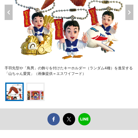
手羽先型や「鳥男」の飾りを付けたキーホルダー（ランダム4種）を進呈する
「山ちゃん愛賞」（画像提供＝エスワイフード）