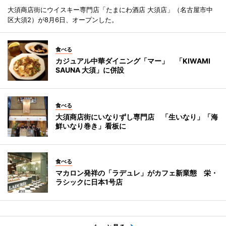
大須商店街にウイスキー専門店「たまにわ酒店 大須店」（名古屋市中
区大須2）が8月6日、オープンした。
食べる
カジュアル中華ダイニング「マー」 「KIWAMI
SAUNA 大須」に併設
食べる
大須商店街にいなりずし専門店 「生いなり」「海
鮮いなり巻き」看板に
食べる
マカロン発祥の「ラデュレ」がカフェ新業態 栄・
ラシックに日本1号店