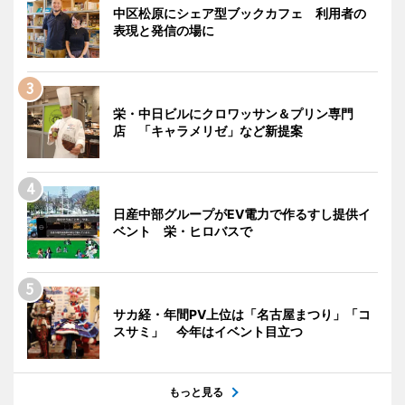
中区松原にシェア型ブックカフェ 利用者の
表現と発信の場に
栄・中日ビルにクロワッサン＆プリン専門
店 「キャラメリゼ」など新提案
日産中部グループがEV電力で作るすし提供イ
ベント 栄・ヒロバスで
サカ経・年間PV上位は「名古屋まつり」「コ
スサミ」 今年はイベント目立つ
もっと見る