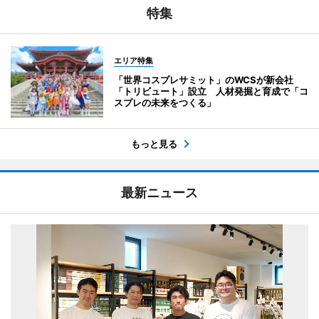
特集
エリア特集
「世界コスプレサミット」のWCSが新会社
「トリビュート」設立 人材発掘と育成で「コ
スプレの未来をつくる」
もっと見る
最新ニュース