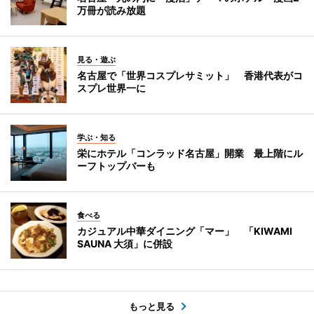
万冊が読み放題
見る・遊ぶ
名古屋で「世界コスプレサミット」 香港代表がコ
スプレ世界一に
学ぶ・知る
栄にホテル「コンラッド名古屋」開業 最上階にル
ーフトップバーも
食べる
カジュアル中華ダイニング「マー」 「KIWAMI
SAUNA 大須」に併設
もっと見る