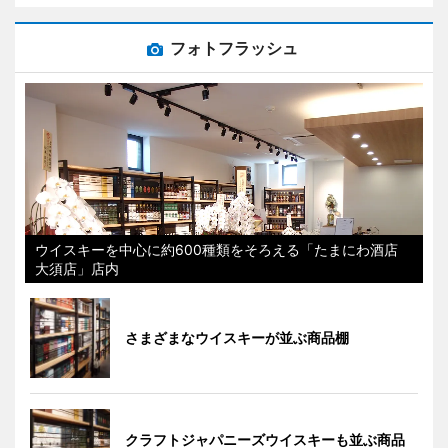
フォトフラッシュ
ウイスキーを中心に約600種類をそろえる「たまにわ酒店
大須店」店内
さまざまなウイスキーが並ぶ商品棚
クラフトジャパニーズウイスキーも並ぶ商品