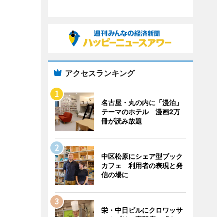
アクセスランキング
名古屋・丸の内に「漫泊」
テーマのホテル 漫画2万
冊が読み放題
中区松原にシェア型ブック
カフェ 利用者の表現と発
信の場に
栄・中日ビルにクロワッサ