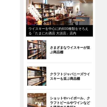
ウイスキーを中心に約600種類をそろえ
る「たまにわ酒店 大須店」店内
さまざまなウイスキーが並
ぶ商品棚
クラフトジャパニーズウイ
スキーも並ぶ商品棚
ショットやハイボール、ク
ラフトビールやワインなど