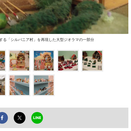
示する「シルバニア村」を再現した大型ジオラマの一部分