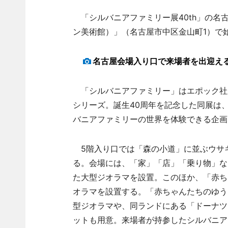
「シルバニアファミリー展40th」の名古
ン美術館）」（名古屋市中区金山町1）で
名古屋会場入り口で来場者を出迎え
「シルバニアファミリー」はエポック社が
シリーズ。誕生40周年を記念した同展は
バニアファミリーの世界を体験できる企画
5階入り口では「森の小道」に並ぶウサ
る。会場には、「家」「店」「乗り物」な
た大型ジオラマを設置。このほか、「赤ち
オラマを設置する。「赤ちゃんたちのゆう
型ジオラマや、同ランドにある「ドーナツ
ットも用意。来場者が持参したシルバニア