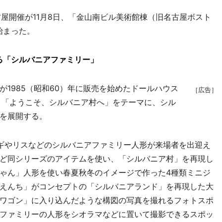
屋開催が11月8日、「金山南ビル美術館棟（旧名古屋ボスト
始まった。
る「シルバニアファミリー」
1985（昭和60）年に販売を始めたドールハウス
［広告］
、「ようこそ、シルバニア村へ」をテーマに、シル
を展開する。
ギやリスなどのシルバニアファミリー人形が来場者を出迎え
ど同シリーズのアイテムを使い、「シルバニア村」を再現し
ゃん」人形を使い春夏秋冬のイメージで作った4種類ミニジ
えんち」がコンセプトの「シルバニアランド」を再現した大
ワゴン」に入り込んだような構図の写真を撮れるフォトスポ
ファミリーの人形をシオラマなどに置いて撮影できるスポッ