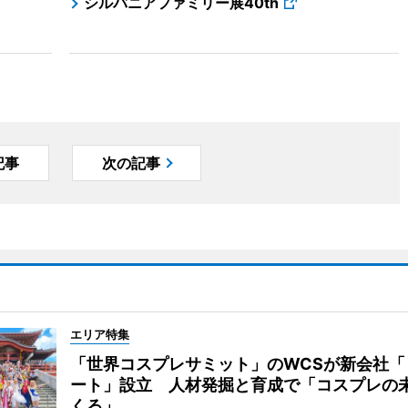
シルバニアファミリー展40th
記事
次の記事
エリア特集
「世界コスプレサミット」のWCSが新会社「
ート」設立 人材発掘と育成で「コスプレの
くる」