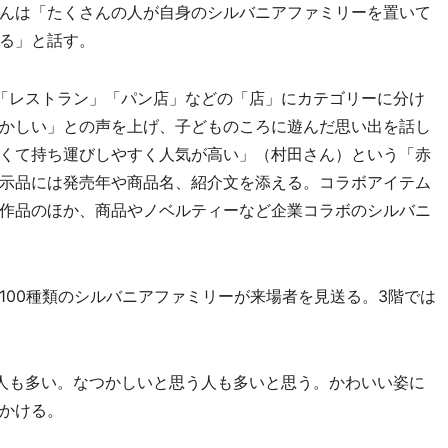
んは「たくさんの人が自身のシルバニアファミリーを置いて
る」と話す。
「レストラン」「パン店」などの「店」にカテゴリーに分け
かしい」との声を上げ、子どものころに遊んだ思い出を話し
くて持ち運びしやすく人気が高い」（村田さん）という「赤
示品には発売年や商品名、紹介文を添える。コラボアイテム
作品のほか、商品やノベルティーなど企業コラボのシルバニ
00種類のシルバニアファミリーが来場者を見送る。3階では
人も多い。なつかしいと思う人も多いと思う。かわいい姿に
かける。