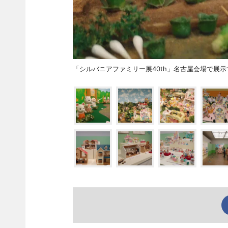
「シルバニアファミリー展40th」名古屋会場で展