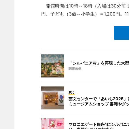
開館時間は10時～18時（入場は30分前
円、子ども（3歳～小学生）＝1,200円。1
「シルバニア村」を再現した大型
関連画像
買う
芸文センターで「あいち2025」
ミュージアムショップ 書籍やグ
マロニエゲート銀座1にシルバニ