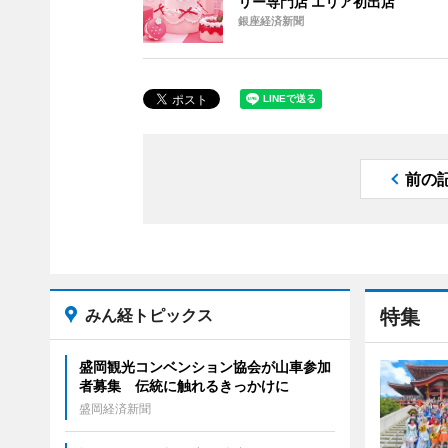
リー専門店 エリア初出店
銀座経済新聞
前の
みん経トピックス
特集
盛岡観光コンベンション協会が山車参加
者募集 伝統に触れるきっかけに
盛岡経済新聞