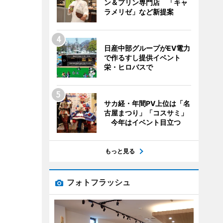
ン＆プリン専門店 「キャ
ラメリゼ」など新提案
日産中部グループがEV電力
で作るすし提供イベント
栄・ヒロバスで
サカ経・年間PV上位は「名
古屋まつり」「コスサミ」
今年はイベント目立つ
もっと見る
フォトフラッシュ