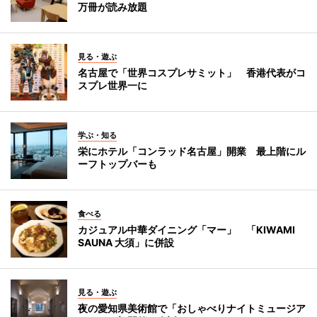
万冊が読み放題
見る・遊ぶ
名古屋で「世界コスプレサミット」 香港代表がコ
スプレ世界一に
学ぶ・知る
栄にホテル「コンラッド名古屋」開業 最上階にル
ーフトップバーも
食べる
カジュアル中華ダイニング「マー」 「KIWAMI
SAUNA 大須」に併設
見る・遊ぶ
夜の愛知県美術館で「おしゃべりナイトミュージア