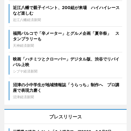
近江八幡で親子イベント、200組が来場 ハイハイレース
など楽しむ
近江八幡経済新聞
福岡パルコで「辛メーター」とグルメ企画「夏辛祭」 ス
タンプラリーも
天神経済新聞
映画「ハチミツとクローバー」デジタル版、渋谷でリバイ
バル上映
シブヤ経済新聞
沼津の小中学生が地域情報誌「うらっち」制作へ プロ講
座で表現力磨く
沼津経済新聞
プレスリリース