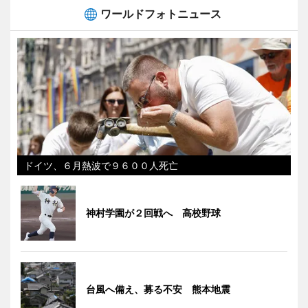
ワールドフォトニュース
ドイツ、６月熱波で９６００人死亡
神村学園が２回戦へ 高校野球
台風へ備え、募る不安 熊本地震