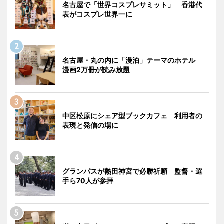
名古屋で「世界コスプレサミット」 香港代
表がコスプレ世界一に
名古屋・丸の内に「漫泊」テーマのホテル
漫画2万冊が読み放題
中区松原にシェア型ブックカフェ 利用者の
表現と発信の場に
グランパスが熱田神宮で必勝祈願 監督・選
手ら70人が参拝