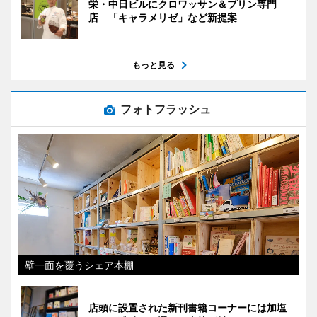
栄・中日ビルにクロワッサン＆プリン専門
店 「キャラメリゼ」など新提案
もっと見る
フォトフラッシュ
壁一面を覆うシェア本棚
店頭に設置された新刊書籍コーナーには加塩