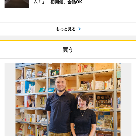
ム！」 初開催、会話OK
もっと見る
買う