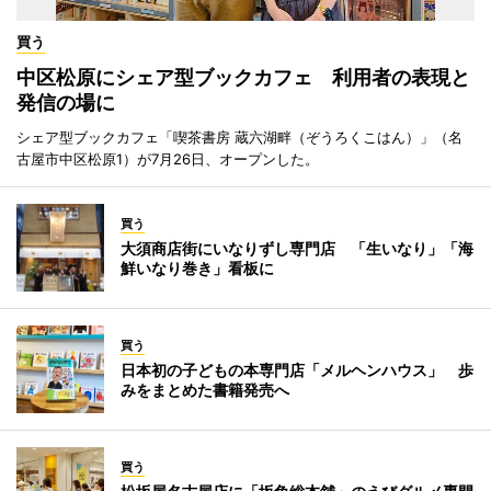
買う
中区松原にシェア型ブックカフェ 利用者の表現と
発信の場に
シェア型ブックカフェ「喫茶書房 蔵六湖畔（ぞうろくこはん）」（名
古屋市中区松原1）が7月26日、オープンした。
買う
大須商店街にいなりずし専門店 「生いなり」「海
鮮いなり巻き」看板に
買う
日本初の子どもの本専門店「メルヘンハウス」 歩
みをまとめた書籍発売へ
買う