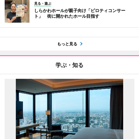
見る・遊ぶ
しらかわホールが親子向け「ピロティコンサー
ト」 街に開かれたホール目指す
もっと見る
学ぶ・知る