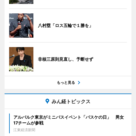
八村塁「ロス五輪で１勝を」
非核三原則見直し、予断せず
もっと見る
みん経トピックス
アルバルク東京がミニバスイベント「バスケの日」 男女
17チームが参戦
江東経済新聞