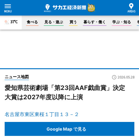
37°C
食べる
見る・遊ぶ
買う
暮らす・働く
学ぶ・知る
ニュース地図
2026.05.28
愛知県芸術劇場「第23回AAF戯曲賞」決定
大賞は2027年度以降に上演
名古屋市東区東桜１丁目１３－２
Google Map で見る