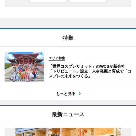
特集
エリア特集
「世界コスプレサミット」のWCSが新会社
「トリビュート」設立 人材発掘と育成で「コ
スプレの未来をつくる」
もっと見る
最新ニュース