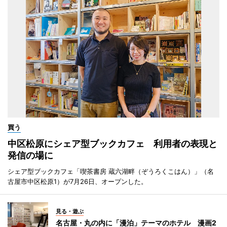
買う
中区松原にシェア型ブックカフェ 利用者の表現と
発信の場に
シェア型ブックカフェ「喫茶書房 蔵六湖畔（ぞうろくこはん）」（名
古屋市中区松原1）が7月26日、オープンした。
見る・遊ぶ
名古屋・丸の内に「漫泊」テーマのホテル 漫画2