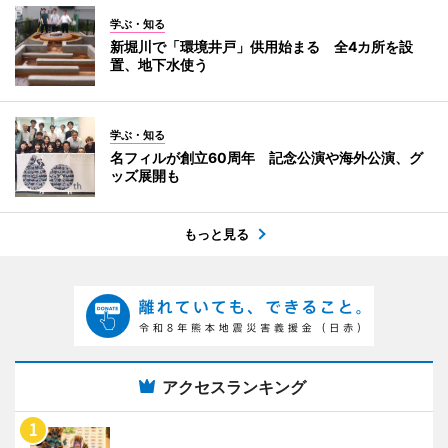
学ぶ・知る
新堀川で「環境井戸」供用始まる 全4カ所を設
置、地下水使う
学ぶ・知る
名フィルが創立60周年 記念公演や海外公演、グ
ッズ展開も
もっと見る
アクセスランキング