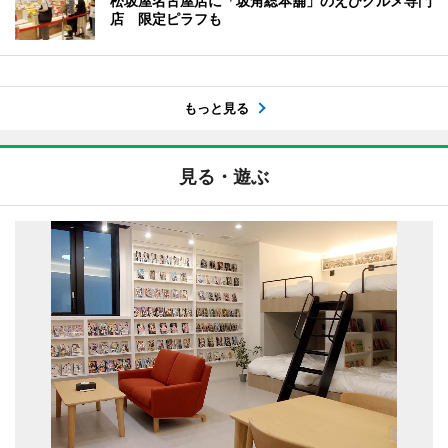
松坂屋名古屋店に「坂角総本舖」のえびグルメ専門
店 限定ピラフも
もっと見る
見る・遊ぶ