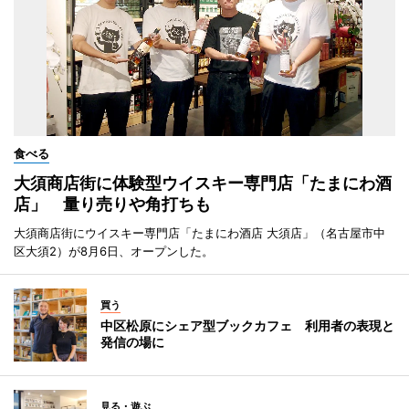
食べる
大須商店街に体験型ウイスキー専門店「たまにわ酒
店」 量り売りや角打ちも
大須商店街にウイスキー専門店「たまにわ酒店 大須店」（名古屋市中
区大須2）が8月6日、オープンした。
買う
中区松原にシェア型ブックカフェ 利用者の表現と
発信の場に
見る・遊ぶ