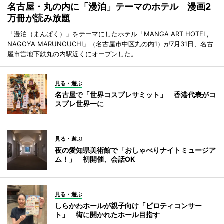
名古屋・丸の内に「漫泊」テーマのホテル 漫画2
万冊が読み放題
「漫泊（まんぱく）」をテーマにしたホテル「MANGA ART HOTEL,
NAGOYA MARUNOUCHI」（名古屋市中区丸の内1）が7月31日、名古
屋市営地下鉄丸の内駅近くにオープンした。
見る・遊ぶ
名古屋で「世界コスプレサミット」 香港代表がコ
スプレ世界一に
見る・遊ぶ
夜の愛知県美術館で「おしゃべりナイトミュージア
ム！」 初開催、会話OK
見る・遊ぶ
しらかわホールが親子向け「ピロティコンサー
ト」 街に開かれたホール目指す