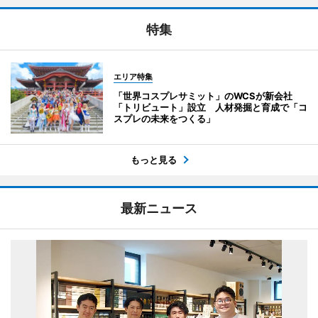
特集
エリア特集
「世界コスプレサミット」のWCSが新会社
「トリビュート」設立 人材発掘と育成で「コ
スプレの未来をつくる」
もっと見る
最新ニュース