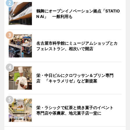
鶴舞にオープンイノベーション拠点「STATIO
N Ai」 一般利用も
名古屋市科学館にミュージアムショップとカ
フェレストラン、相次いで開店
栄・中日ビルにクロワッサン＆プリン専門
店 「キャラメリゼ」など新提案
栄・ラシックで紅茶と焼き菓子のイベント
専門店や茶農家、地元菓子店一堂に