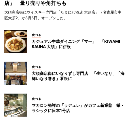
店」 量り売りや角打ちも
大須商店街にウイスキー専門店「たまにわ酒店 大須店」（名古屋市中
区大須2）が8月6日、オープンした。
食べる
カジュアル中華ダイニング「マー」 「KIWAMI
SAUNA 大須」に併設
食べる
大須商店街にいなりずし専門店 「生いなり」「海
鮮いなり巻き」看板に
食べる
マカロン発祥の「ラデュレ」がカフェ新業態 栄・
ラシックに日本1号店