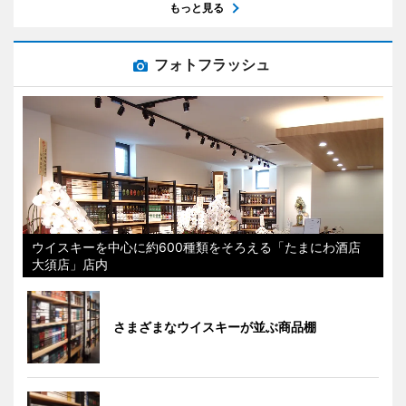
もっと見る
フォトフラッシュ
ウイスキーを中心に約600種類をそろえる「たまにわ酒店
大須店」店内
さまざまなウイスキーが並ぶ商品棚