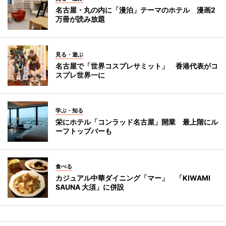
名古屋・丸の内に「漫泊」テーマのホテル 漫画2
万冊が読み放題
見る・遊ぶ
名古屋で「世界コスプレサミット」 香港代表がコ
スプレ世界一に
学ぶ・知る
栄にホテル「コンラッド名古屋」開業 最上階にル
ーフトップバーも
食べる
カジュアル中華ダイニング「マー」 「KIWAMI
SAUNA 大須」に併設