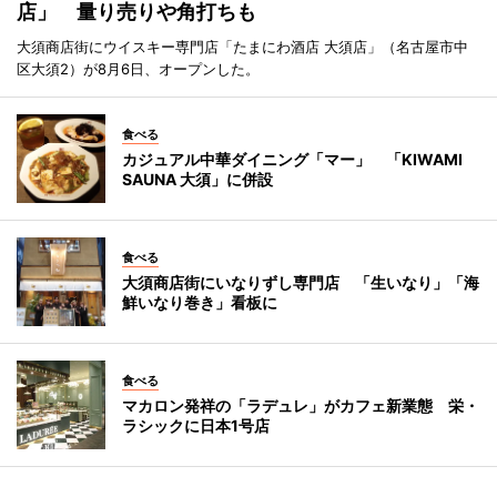
店」 量り売りや角打ちも
大須商店街にウイスキー専門店「たまにわ酒店 大須店」（名古屋市中
区大須2）が8月6日、オープンした。
食べる
カジュアル中華ダイニング「マー」 「KIWAMI
SAUNA 大須」に併設
食べる
大須商店街にいなりずし専門店 「生いなり」「海
鮮いなり巻き」看板に
食べる
マカロン発祥の「ラデュレ」がカフェ新業態 栄・
ラシックに日本1号店