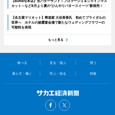
【Buttery本店】生バターサンド～フロマージュ＆シャインマス
カット～など8月より夏の“ひんやりバタースイーツ”新発売！
【名古屋マリオット】華道家 大谷美香氏 初めてブライダルの
世界へ ホテルの披露宴会場で新たなウェディングフラワーの
可能性を表現
もっと見る
食べる
見る・遊ぶ
買う
暮らす・働く
学ぶ・知る
特集