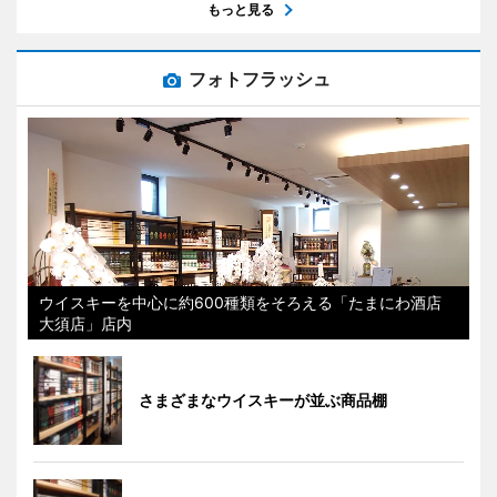
もっと見る
フォトフラッシュ
ウイスキーを中心に約600種類をそろえる「たまにわ酒店
大須店」店内
さまざまなウイスキーが並ぶ商品棚