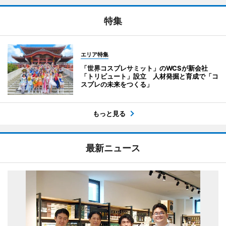
特集
エリア特集
「世界コスプレサミット」のWCSが新会社
「トリビュート」設立 人材発掘と育成で「コ
スプレの未来をつくる」
もっと見る
最新ニュース