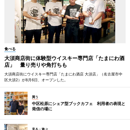
食べる
大須商店街に体験型ウイスキー専門店「たまにわ酒
店」 量り売りや角打ちも
大須商店街にウイスキー専門店「たまにわ酒店 大須店」（名古屋市中
区大須2）が8月6日、オープンした。
買う
中区松原にシェア型ブックカフェ 利用者の表現と
発信の場に
見る・遊ぶ