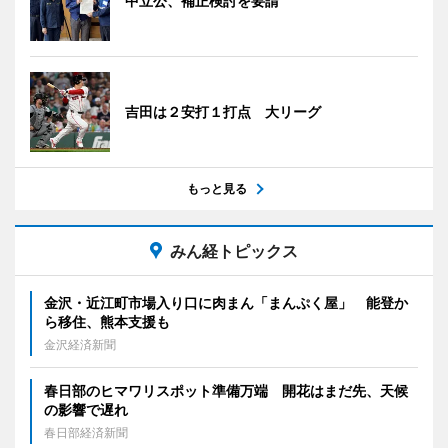
中立公、補正検討を要請
吉田は２安打１打点 大リーグ
もっと見る
みん経トピックス
金沢・近江町市場入り口に肉まん「まんぷく屋」 能登か
ら移住、熊本支援も
金沢経済新聞
春日部のヒマワリスポット準備万端 開花はまだ先、天候
の影響で遅れ
春日部経済新聞