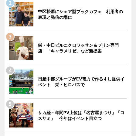
中区松原にシェア型ブックカフェ 利用者の
表現と発信の場に
栄・中日ビルにクロワッサン＆プリン専門
店 「キャラメリゼ」など新提案
日産中部グループがEV電力で作るすし提供イ
ベント 栄・ヒロバスで
サカ経・年間PV上位は「名古屋まつり」「コ
スサミ」 今年はイベント目立つ