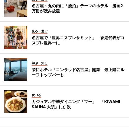
名古屋・丸の内に「漫泊」テーマのホテル 漫画2
万冊が読み放題
見る・遊ぶ
名古屋で「世界コスプレサミット」 香港代表がコ
スプレ世界一に
学ぶ・知る
栄にホテル「コンラッド名古屋」開業 最上階にル
ーフトップバーも
食べる
カジュアル中華ダイニング「マー」 「KIWAMI
SAUNA 大須」に併設