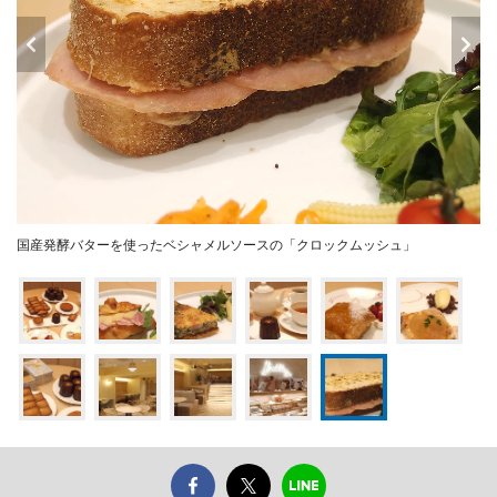
国産発酵バターを使ったベシャメルソースの「クロックムッシュ」