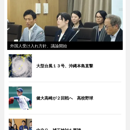
外国人受け入れ方針、議論開始
大型台風１３号、沖縄本島直撃
健大高崎が２回戦へ 高校野球