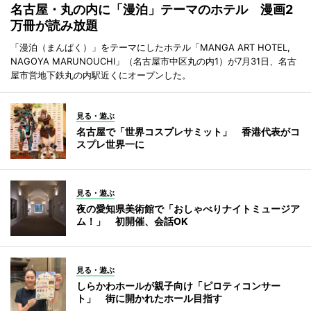
名古屋・丸の内に「漫泊」テーマのホテル 漫画2
万冊が読み放題
「漫泊（まんぱく）」をテーマにしたホテル「MANGA ART HOTEL,
NAGOYA MARUNOUCHI」（名古屋市中区丸の内1）が7月31日、名古
屋市営地下鉄丸の内駅近くにオープンした。
見る・遊ぶ
名古屋で「世界コスプレサミット」 香港代表がコ
スプレ世界一に
見る・遊ぶ
夜の愛知県美術館で「おしゃべりナイトミュージア
ム！」 初開催、会話OK
見る・遊ぶ
しらかわホールが親子向け「ピロティコンサー
ト」 街に開かれたホール目指す