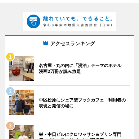
アクセスランキング
名古屋・丸の内に「漫泊」テーマのホテル
漫画2万冊が読み放題
中区松原にシェア型ブックカフェ 利用者の
表現と発信の場に
栄・中日ビルにクロワッサン＆プリン専門