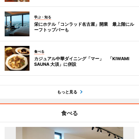
学ぶ・知る
栄にホテル「コンラッド名古屋」開業 最上階にル
ーフトップバーも
食べる
カジュアル中華ダイニング「マー」 「KIWAMI
SAUNA 大須」に併設
もっと見る
食べる