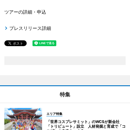
ツアーの詳細・申込
プレスリリース詳細
特集
エリア特集
「世界コスプレサミット」のWCSが新会社
「トリビュート」設立 人材発掘と育成で「コ