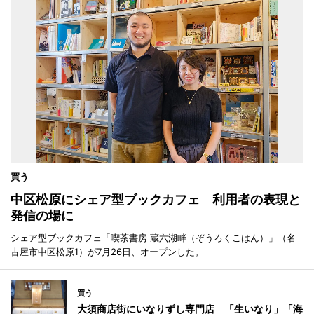
買う
中区松原にシェア型ブックカフェ 利用者の表現と
発信の場に
シェア型ブックカフェ「喫茶書房 蔵六湖畔（ぞうろくこはん）」（名
古屋市中区松原1）が7月26日、オープンした。
買う
大須商店街にいなりずし専門店 「生いなり」「海