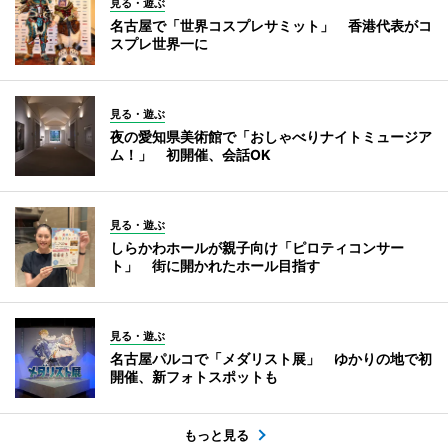
見る・遊ぶ
名古屋で「世界コスプレサミット」 香港代表がコ
スプレ世界一に
見る・遊ぶ
夜の愛知県美術館で「おしゃべりナイトミュージア
ム！」 初開催、会話OK
見る・遊ぶ
しらかわホールが親子向け「ピロティコンサー
ト」 街に開かれたホール目指す
見る・遊ぶ
名古屋パルコで「メダリスト展」 ゆかりの地で初
開催、新フォトスポットも
もっと見る