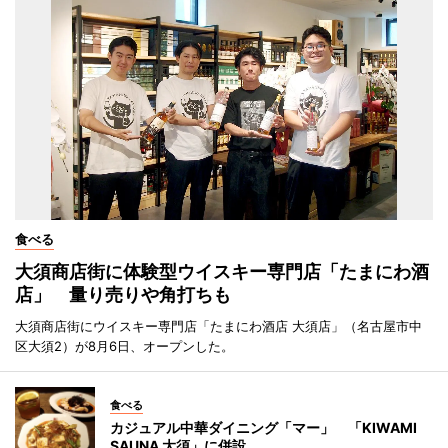
食べる
大須商店街に体験型ウイスキー専門店「たまにわ酒
店」 量り売りや角打ちも
大須商店街にウイスキー専門店「たまにわ酒店 大須店」（名古屋市中
区大須2）が8月6日、オープンした。
食べる
カジュアル中華ダイニング「マー」 「KIWAMI
SAUNA 大須」に併設