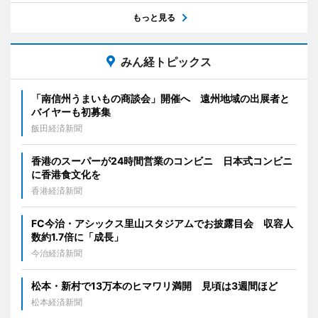
もっと見る
みん経トピックス
「南信州うまいもの商談会」開催へ 遠州地域の出展者と
バイヤーも初募集
飯田経済新聞
香港のスーパーが24時間営業のコンビニ 日本式コンビニ
に香港食文化を
香港経済新聞
FC今治・アシックス里山スタジアムでお披露目会 収容人
数約1.7倍に「成長」
今治経済新聞
松本・新村で13万本のヒマワリ満開 見頃は3週間ほど
松本経済新聞