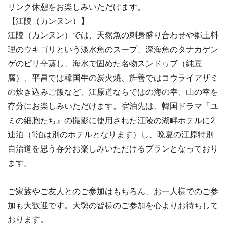
リンク休憩をお楽しみいただけます。
【江陵（カンヌン）】
江陵（カンヌン）では、天然魚の刺身盛り合わせや郷土料
理のウキゴリという淡水魚のスープ、深海魚のタナカゲン
ゲのピリ辛蒸し、海水で固めた名物スンドゥブ（純豆
腐）、平昌では韓国牛の炭火焼、旌善ではコウライアザミ
の炊き込みご飯など、江原道ならではの海の幸、山の幸を
存分にお楽しみいただけます。宿泊先は、韓国ドラマ『ユ
ミの細胞たち』の撮影に使用された江陵の湖畔ホテルに2
連泊（1泊は別のホテルとなります）し、晩夏の江原特別
自治道を思う存分お楽しみいただけるプランとなっており
ます。
ご家族やご友人とのご参加はもちろん、お一人様でのご参
加も大歓迎です。大勢の皆様のご参加を心よりお待ちして
おります。