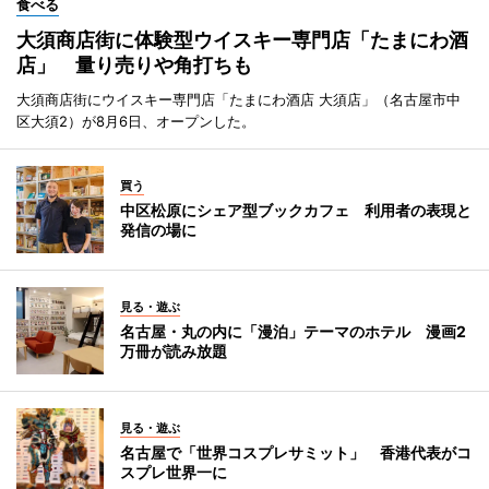
食べる
大須商店街に体験型ウイスキー専門店「たまにわ酒
店」 量り売りや角打ちも
大須商店街にウイスキー専門店「たまにわ酒店 大須店」（名古屋市中
区大須2）が8月6日、オープンした。
買う
中区松原にシェア型ブックカフェ 利用者の表現と
発信の場に
見る・遊ぶ
名古屋・丸の内に「漫泊」テーマのホテル 漫画2
万冊が読み放題
見る・遊ぶ
名古屋で「世界コスプレサミット」 香港代表がコ
スプレ世界一に