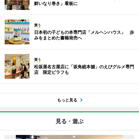
鮮いなり巻き」看板に
買う
日本初の子どもの本専門店「メルヘンハウス」 歩
みをまとめた書籍発売へ
買う
松坂屋名古屋店に「坂角総本舖」のえびグルメ専門
店 限定ピラフも
もっと見る
見る・遊ぶ