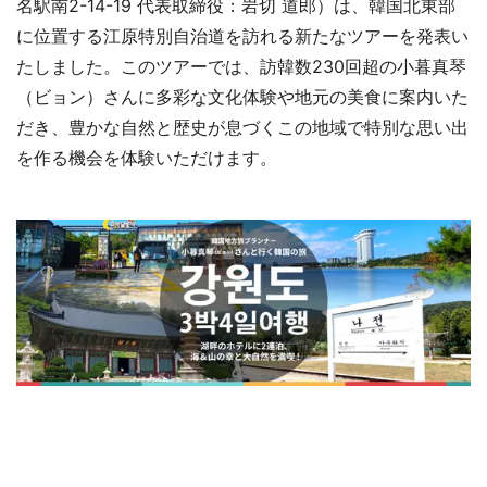
名駅南2-14-19 代表取締役：岩切 道郎）は、韓国北東部
に位置する江原特別自治道を訪れる新たなツアーを発表い
たしました。このツアーでは、訪韓数230回超の小暮真琴
（ビョン）さんに多彩な文化体験や地元の美食に案内いた
だき、豊かな自然と歴史が息づくこの地域で特別な思い出
を作る機会を体験いただけます。