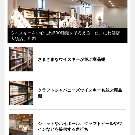
ウイスキーを中心に約600種類をそろえる「たまにわ酒店
大須店」店内
さまざまなウイスキーが並ぶ商品棚
クラフトジャパニーズウイスキーも並ぶ商品
棚
ショットやハイボール、クラフトビールやワ
インなどを提供する角打ち