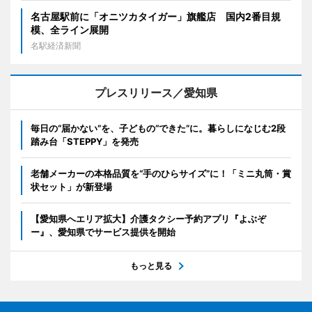
名古屋駅前に「オニツカタイガー」旗艦店 国内2番目規
模、全ライン展開
名駅経済新聞
プレスリリース／愛知県
毎日の“届かない”を、子どもの“できた”に。暮らしになじむ2段
踏み台「STEPPY」を発売
老舗メーカーの本格品質を“手のひらサイズ”に！「ミニ丸筒・賞
状セット」が新登場
【愛知県へエリア拡大】介護タクシー予約アプリ『よぶぞ
ー』、愛知県でサービス提供を開始
もっと見る