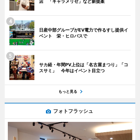
店 「キャラメリゼ」など新提案
日産中部グループがEV電力で作るすし提供イ
ベント 栄・ヒロバスで
サカ経・年間PV上位は「名古屋まつり」「コ
スサミ」 今年はイベント目立つ
もっと見る
フォトフラッシュ