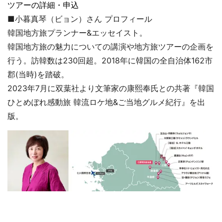
ツアーの詳細・申込
■小暮真琴（ビョン）さん プロフィール
韓国地方旅プランナー&エッセイスト。
韓国地方旅の魅力についての講演や地方旅ツアーの企画を
行う。訪韓数は230回超。2018年に韓国の全自治体162市
郡(当時)を踏破。
2023年7月に双葉社より文筆家の康熙奉氏との共著『韓国
ひとめぼれ感動旅 韓流ロケ地&ご当地グルメ紀行』を出
版。