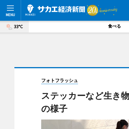
食べる
33°C
フォトフラッシュ
ステッカーなど生き物
の様子