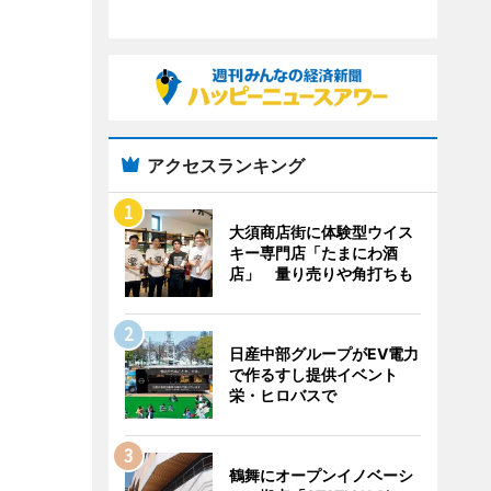
アクセスランキング
大須商店街に体験型ウイス
キー専門店「たまにわ酒
店」 量り売りや角打ちも
日産中部グループがEV電力
で作るすし提供イベント
栄・ヒロバスで
鶴舞にオープンイノベーシ