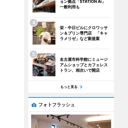
ョン拠点「STATION Ai」
一般利用も
栄・中日ビルにクロワッサ
ン＆プリン専門店 「キャ
ラメリゼ」など新提案
名古屋市科学館にミュージ
アムショップとカフェレス
トラン、相次いで開店
もっと見る
フォトフラッシュ