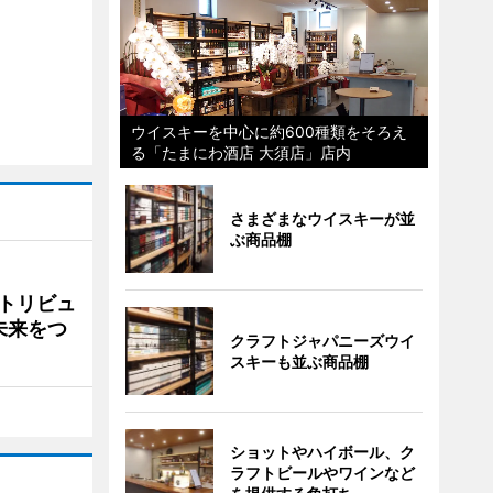
ウイスキーを中心に約600種類をそろえ
る「たまにわ酒店 大須店」店内
さまざまなウイスキーが並
ぶ商品棚
トリビュ
未来をつ
クラフトジャパニーズウイ
スキーも並ぶ商品棚
ショットやハイボール、ク
ラフトビールやワインなど