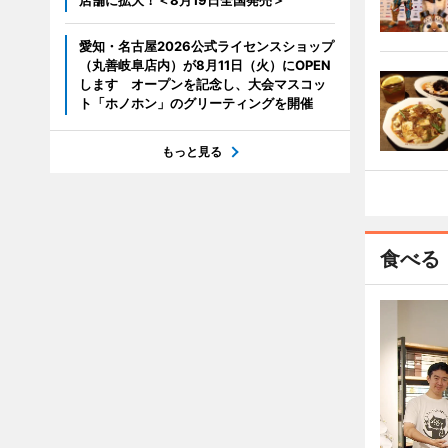
店舗に拡大！＜8月19日全国発売＞
愛知・名古屋2026公式ライセンスショップ
（丸善岐阜店内）が8月11日（火）にOPEN
します オープンを記念し、大会マスコッ
ト「ホノホン」のグリーティングを開催
もっと見る
食べる