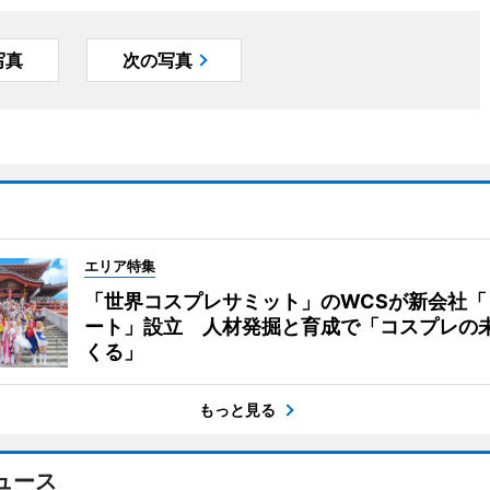
写真
次の写真
エリア特集
「世界コスプレサミット」のWCSが新会社「
ート」設立 人材発掘と育成で「コスプレの
くる」
もっと見る
ュース