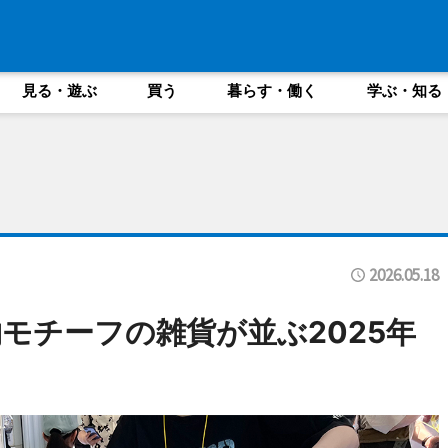
見る・遊ぶ
買う
暮らす・働く
学ぶ・知る
2026.05.18
モチーフの雑貨が並ぶ2025年