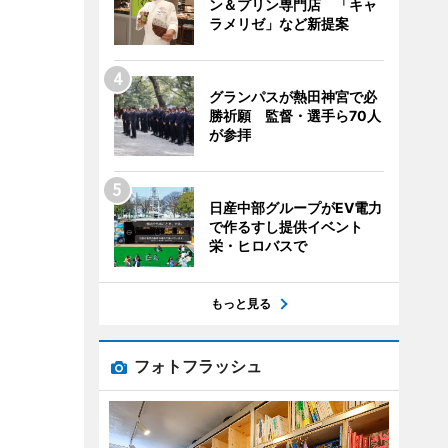
ン＆プリン専門店 「キャ
ラメリゼ」など新提案
グランパスが熱田神宮で必
勝祈願 監督・選手ら70人
が参拝
日産中部グループがEV電力
で作るすし提供イベント
栄・ヒロバスで
もっと見る
フォトフラッシュ