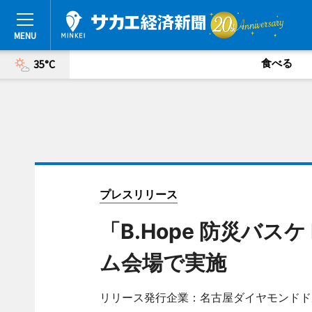
食べる
35°C
プレスリリース
「B.Hope 防災バスケ 
ム会場で実施
リリース発行企業：名古屋ダイヤモンドド