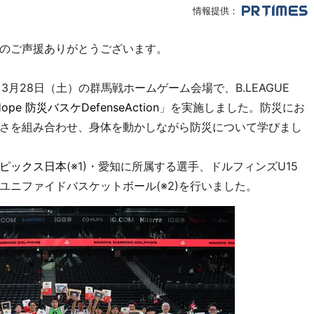
情報提供：
のご声援ありがとうございます。
施した、3月28日（土）の群馬戦ホームゲーム会場で、B.LEAGUE
Hope 防災バスケDefenseAction
」を実施しました。防災にお
さを組み合わせ、身体を動かしながら防災について学びまし
ピックス日本
(※1)・愛知に所属する選手、ドルフィンズU15
ニファイドバスケットボール(※2)を行いました。