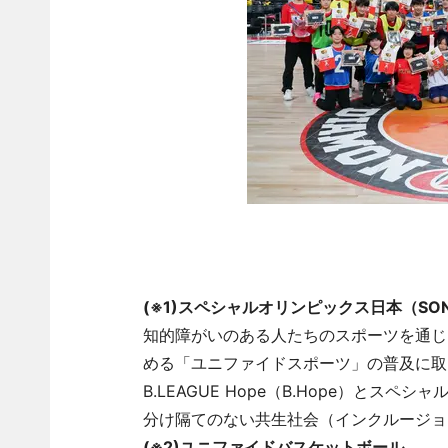
(※1)スペシャルオリンピックス日本（SO
知的障がいのある人たちのスポーツを通じ
める「ユニファイドスポーツ」の普及に取
B.LEAGUE Hope（B.Hope）と
分け隔てのない共生社会（インクルージョ
(※2)ユニファイドバスケットボール