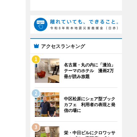
アクセスランキング
名古屋・丸の内に「漫泊」
テーマのホテル 漫画2万
冊が読み放題
中区松原にシェア型ブック
カフェ 利用者の表現と発
信の場に
栄・中日ビルにクロワッサ