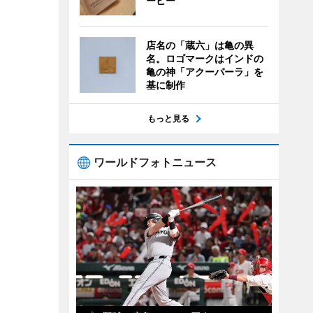
ーヒー
店名の「蔵六」は亀の異
名。ロゴマークはインドの
亀の神「アクーパーラ」を
基に制作
もっと見る
ワールドフォトニュース