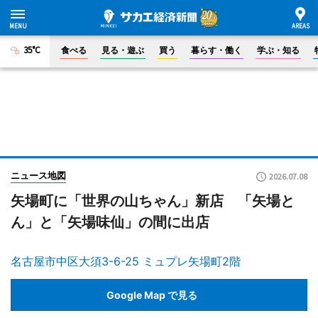
35°C
食べる
見る・遊ぶ
買う
暮らす・働く
学ぶ・知る
ニュース地図
2026.07.08
矢場町に「世界の山ちゃん」新店 「矢場と
ん」と「矢場味仙」の間に出店
名古屋市中区大須3-6-25 ミュプレ矢場町2階
Google Map で見る