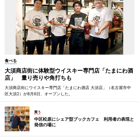
食べる
大須商店街に体験型ウイスキー専門店「たまにわ酒
店」 量り売りや角打ちも
大須商店街にウイスキー専門店「たまにわ酒店 大須店」（名古屋市中
区大須2）が8月6日、オープンした。
買う
中区松原にシェア型ブックカフェ 利用者の表現と
発信の場に