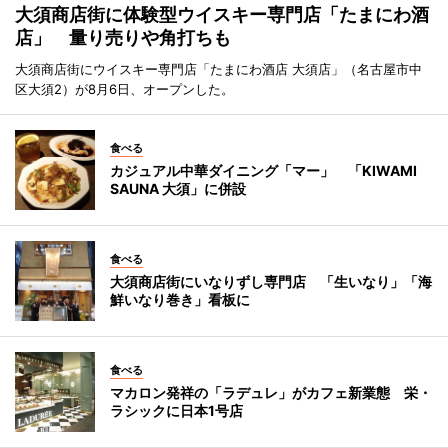
大須商店街に体験型ウイスキー専門店「たまにわ酒
店」 量り売りや角打ちも
大須商店街にウイスキー専門店「たまにわ酒店 大須店」（名古屋市中
区大須2）が8月6日、オープンした。
食べる
カジュアル中華ダイニング「マー」 「KIWAMI
SAUNA 大須」に併設
食べる
大須商店街にいなりずし専門店 「生いなり」「海
鮮いなり巻き」看板に
食べる
マカロン発祥の「ラデュレ」がカフェ新業態 栄・
ラシックに日本1号店