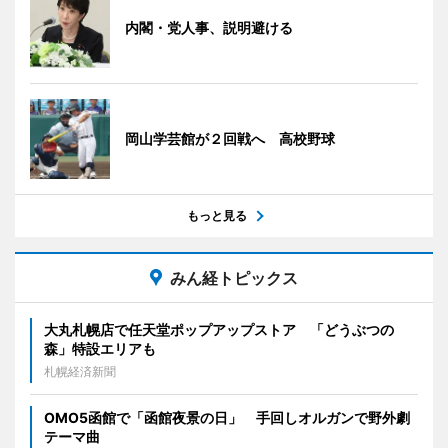
内閣・党人事、説明避ける
岡山学芸館が２回戦へ 高校野球
もっと見る
みん経トピックス
大丸札幌店で任天堂ポップアップストア 「どうぶつの
森」特設エリアも
札幌経済新聞
OMO5函館で「函館夜景の日」 手回しオルガンで野外劇
テーマ曲