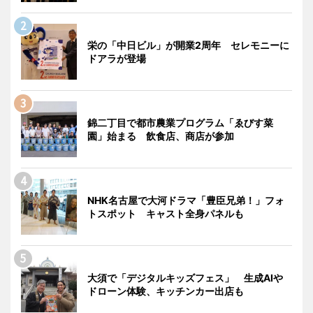
栄の「中日ビル」が開業2周年 セレモニーに
ドアラが登場
錦二丁目で都市農業プログラム「ゑびす菜
園」始まる 飲食店、商店が参加
NHK名古屋で大河ドラマ「豊臣兄弟！」フォ
トスポット キャスト全身パネルも
大須で「デジタルキッズフェス」 生成AIや
ドローン体験、キッチンカー出店も