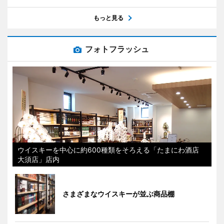
もっと見る
フォトフラッシュ
ウイスキーを中心に約600種類をそろえる「たまにわ酒店
大須店」店内
さまざまなウイスキーが並ぶ商品棚