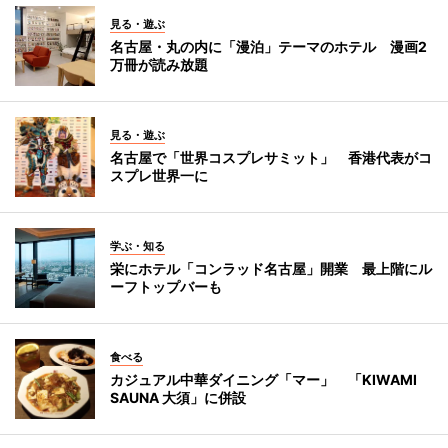
見る・遊ぶ
名古屋・丸の内に「漫泊」テーマのホテル 漫画2
万冊が読み放題
見る・遊ぶ
名古屋で「世界コスプレサミット」 香港代表がコ
スプレ世界一に
学ぶ・知る
栄にホテル「コンラッド名古屋」開業 最上階にル
ーフトップバーも
食べる
カジュアル中華ダイニング「マー」 「KIWAMI
SAUNA 大須」に併設