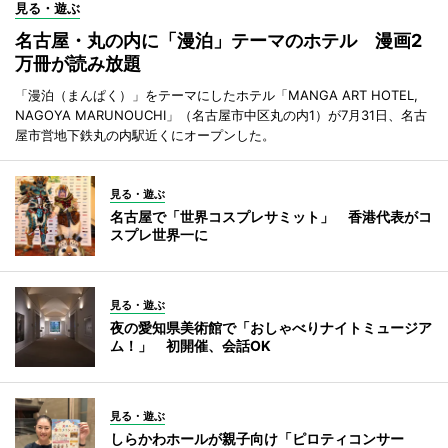
見る・遊ぶ
名古屋・丸の内に「漫泊」テーマのホテル 漫画2
万冊が読み放題
「漫泊（まんぱく）」をテーマにしたホテル「MANGA ART HOTEL,
NAGOYA MARUNOUCHI」（名古屋市中区丸の内1）が7月31日、名古
屋市営地下鉄丸の内駅近くにオープンした。
見る・遊ぶ
名古屋で「世界コスプレサミット」 香港代表がコ
スプレ世界一に
見る・遊ぶ
夜の愛知県美術館で「おしゃべりナイトミュージア
ム！」 初開催、会話OK
見る・遊ぶ
しらかわホールが親子向け「ピロティコンサー