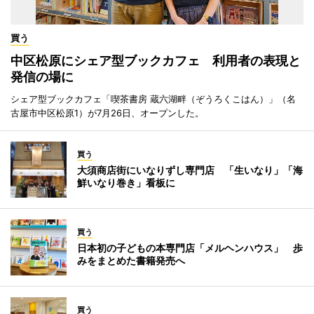
買う
中区松原にシェア型ブックカフェ 利用者の表現と
発信の場に
シェア型ブックカフェ「喫茶書房 蔵六湖畔（ぞうろくこはん）」（名
古屋市中区松原1）が7月26日、オープンした。
買う
大須商店街にいなりずし専門店 「生いなり」「海
鮮いなり巻き」看板に
買う
日本初の子どもの本専門店「メルヘンハウス」 歩
みをまとめた書籍発売へ
買う