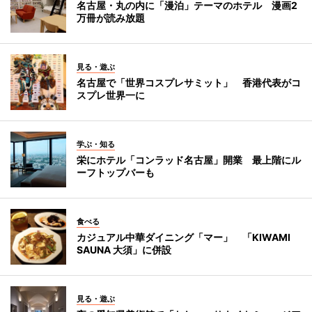
名古屋・丸の内に「漫泊」テーマのホテル 漫画2
万冊が読み放題
見る・遊ぶ
名古屋で「世界コスプレサミット」 香港代表がコ
スプレ世界一に
学ぶ・知る
栄にホテル「コンラッド名古屋」開業 最上階にル
ーフトップバーも
食べる
カジュアル中華ダイニング「マー」 「KIWAMI
SAUNA 大須」に併設
見る・遊ぶ