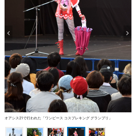
オアシス21で行われた「ワンピース コスプレキング グランプリ」