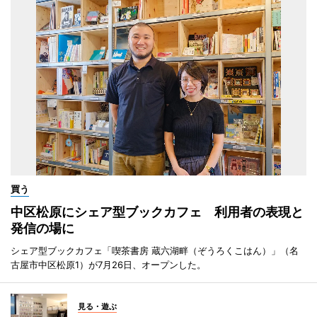
買う
中区松原にシェア型ブックカフェ 利用者の表現と
発信の場に
シェア型ブックカフェ「喫茶書房 蔵六湖畔（ぞうろくこはん）」（名
古屋市中区松原1）が7月26日、オープンした。
見る・遊ぶ