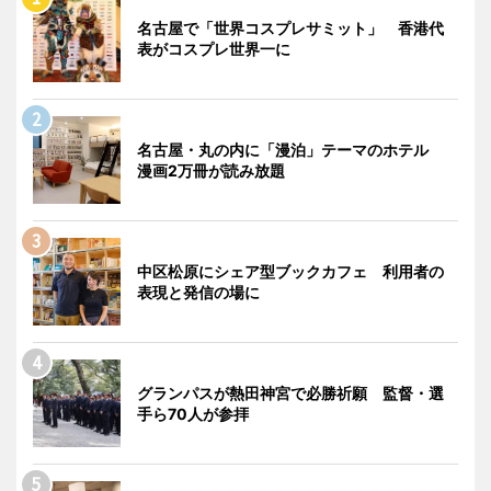
名古屋で「世界コスプレサミット」 香港代
表がコスプレ世界一に
名古屋・丸の内に「漫泊」テーマのホテル
漫画2万冊が読み放題
中区松原にシェア型ブックカフェ 利用者の
表現と発信の場に
グランパスが熱田神宮で必勝祈願 監督・選
手ら70人が参拝