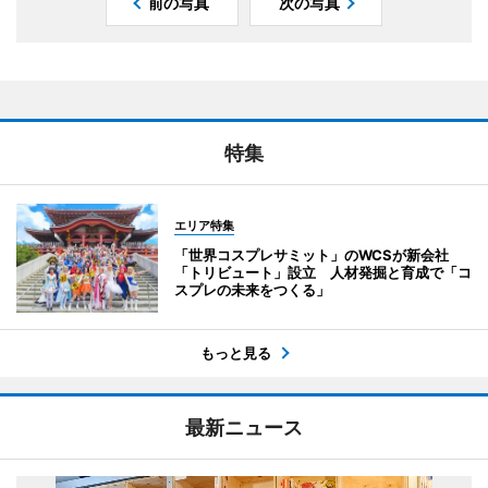
前の写真
次の写真
特集
エリア特集
「世界コスプレサミット」のWCSが新会社
「トリビュート」設立 人材発掘と育成で「コ
スプレの未来をつくる」
もっと見る
最新ニュース