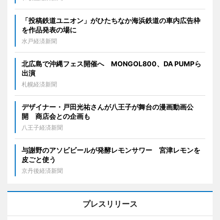
「投稿鉄道ユニオン」がひたちなか海浜鉄道の車内広告枠
を作品発表の場に
水戸経済新聞
北広島で沖縄フェス開催へ MONGOL800、DA PUMPら
出演
札幌経済新聞
デザイナー・戸田光祐さんが八王子が舞台の漫画動画公
開 商店会との企画も
八王子経済新聞
与謝野のアソビビールが発酵レモンサワー 宮津レモンを
皮ごと使う
京丹後経済新聞
プレスリリース