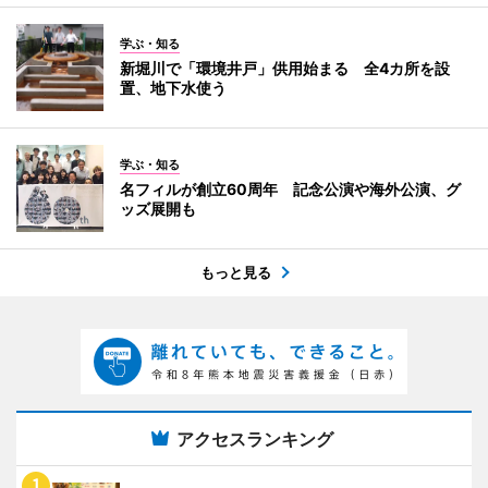
学ぶ・知る
新堀川で「環境井戸」供用始まる 全4カ所を設
置、地下水使う
学ぶ・知る
名フィルが創立60周年 記念公演や海外公演、グ
ッズ展開も
もっと見る
アクセスランキング