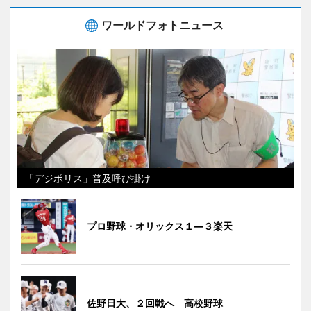
ワールドフォトニュース
「デジポリス」普及呼び掛け
プロ野球・オリックス１―３楽天
佐野日大、２回戦へ 高校野球