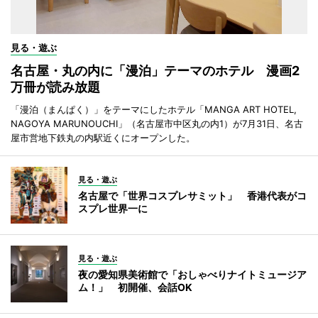
見る・遊ぶ
名古屋・丸の内に「漫泊」テーマのホテル 漫画2
万冊が読み放題
「漫泊（まんぱく）」をテーマにしたホテル「MANGA ART HOTEL,
NAGOYA MARUNOUCHI」（名古屋市中区丸の内1）が7月31日、名古
屋市営地下鉄丸の内駅近くにオープンした。
見る・遊ぶ
名古屋で「世界コスプレサミット」 香港代表がコ
スプレ世界一に
見る・遊ぶ
夜の愛知県美術館で「おしゃべりナイトミュージア
ム！」 初開催、会話OK