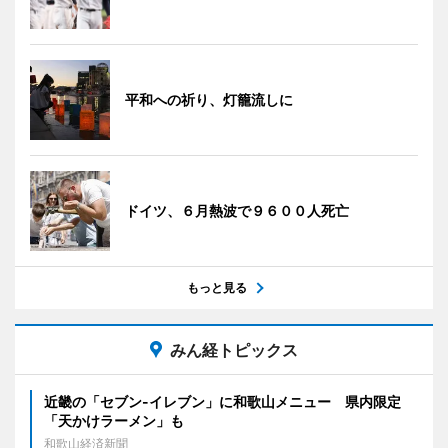
平和への祈り、灯籠流しに
ドイツ、６月熱波で９６００人死亡
もっと見る
みん経トピックス
近畿の「セブン-イレブン」に和歌山メニュー 県内限定
「天かけラーメン」も
和歌山経済新聞