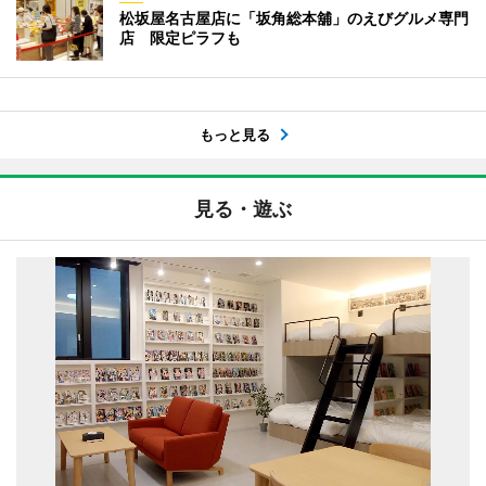
松坂屋名古屋店に「坂角総本舖」のえびグルメ専門
店 限定ピラフも
もっと見る
見る・遊ぶ