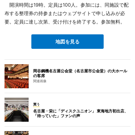
開演時間は19時。定員は100人。参加には、同施設で配
布する整理券の持参またはウェブサイトで申し込みが必
要。定員に達し次第、受け付けを終了する。参加無料。
地図を見る
岡谷鋼機名古屋公会堂（名古屋市公会堂）の大ホール
の客席
関連画像
買う
名古屋・栄に「ディスクユニオン」 東海地方初出店、
「待っていた」ファンの声