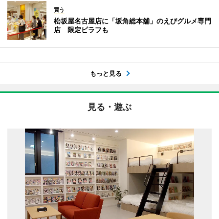
買う
松坂屋名古屋店に「坂角総本舖」のえびグルメ専門
店 限定ピラフも
もっと見る
見る・遊ぶ