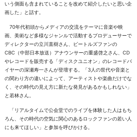
いう側面も含まれていることを改めて紹介したいと思い企
画した」と話す。
70年代初頭からメディアの交流をテーマに音楽や映
画、美術など多様なジャンルで活動するプロデューサーで
ディレクターの立川直樹さん、ビートルズファンの
CBC（中部日本放送）アナウンサーの重盛啓之さん、CD
やレコードを販売する「ディスクユニオン」のレコードバ
イヤーの深瀬寿一さんが登壇する。「3人の世代や音楽と
の関わり方の違いによって、アーティストや楽曲だけでな
く、その時代の見え方に新たな発見があるかもしれない」
と若林さん。
「リアルタイムで公会堂でのライブを体験した人はもち
ろん、その時代の空気に関心のあるロックファンの若い人
にも来てほしい」と参加を呼びかける。