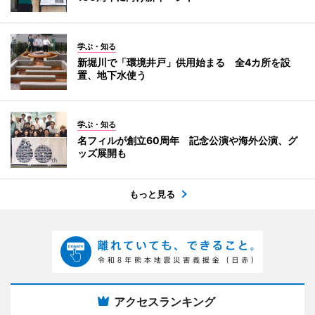
学ぶ・知る
新堀川で「環境井戸」供用始まる 全4カ所を設
置、地下水使う
学ぶ・知る
名フィルが創立60周年 記念公演や海外公演、グ
ッズ展開も
もっと見る
アクセスランキング