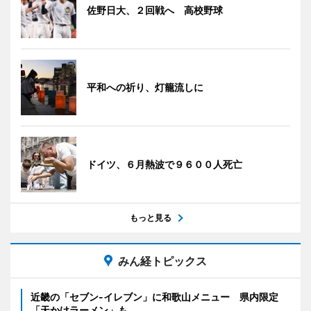
佐野日大、２回戦へ 高校野球
平和への祈り、灯籠流しに
ドイツ、６月熱波で９６００人死亡
もっと見る
みん経トピックス
近畿の「セブン-イレブン」に和歌山メニュー 県内限定
「天かけラーメン」も