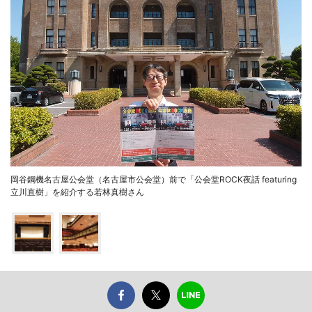
岡谷鋼機名古屋公会堂（名古屋市公会堂）前で「公会堂ROCK夜話 featuring
立川直樹」を紹介する若林真樹さん