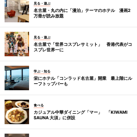
見る・遊ぶ
名古屋・丸の内に「漫泊」テーマのホテル 漫画2
万冊が読み放題
見る・遊ぶ
名古屋で「世界コスプレサミット」 香港代表がコ
スプレ世界一に
学ぶ・知る
栄にホテル「コンラッド名古屋」開業 最上階にル
ーフトップバーも
食べる
カジュアル中華ダイニング「マー」 「KIWAMI
SAUNA 大須」に併設