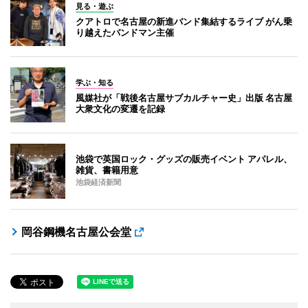
見る・遊ぶ
クアトロで名古屋の新進バンド集結するライブ がん乗
り越えたバンドマン主催
学ぶ・知る
風媒社が「戦後名古屋サブカルチャー史」出版 名古屋
大衆文化の変遷を記録
池袋で英国ロック・グッズの販売イベント アパレル、
雑貨、書籍用意
池袋経済新聞
岡谷鋼機名古屋公会堂