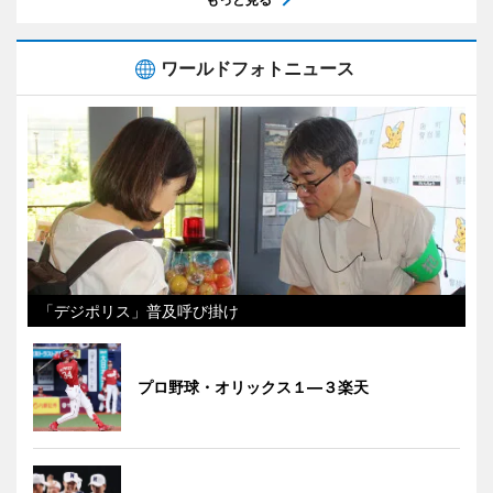
ワールドフォトニュース
「デジポリス」普及呼び掛け
プロ野球・オリックス１―３楽天