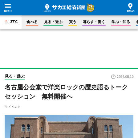
37°C
食べる
見る・遊ぶ
買う
暮らす・働く
学ぶ・知る
見る・遊ぶ
2024.05.10
名古屋公会堂で洋楽ロックの歴史語るトーク
セッション 無料開催へ
イベント