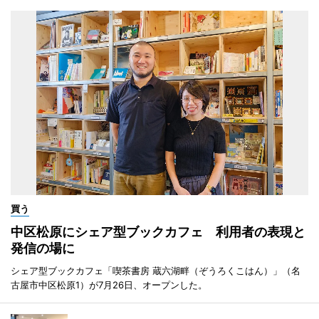
買う
中区松原にシェア型ブックカフェ 利用者の表現と
発信の場に
シェア型ブックカフェ「喫茶書房 蔵六湖畔（ぞうろくこはん）」（名
古屋市中区松原1）が7月26日、オープンした。