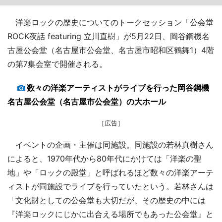
洋楽ロックの歴史についてのトークセッション「公会堂
ROCK夜話 featuring 立川直樹」が5月22日、岡谷鋼機名
古屋公会堂（名古屋市公会堂、名古屋市昭和区鶴舞1）4階
の第7集会室で開催される。
数々の洋楽アーティストがライブを行った岡谷鋼機
名古屋公会堂（名古屋市公会堂）の大ホール
［広告］
イベントの企画・主催は同施設。同施設の若林真樹さん
によると、1970年代から80年代にかけては「洋楽の聖
地」や「ロックの殿堂」と呼ばれるほど数々の洋楽アーテ
ィストが同施設でライブを行っていたという。若林さんは
「文化財としての公会堂も大切だが、その歴史の中には
『洋楽ロックにじかに出合える場所でもあった公会堂』と