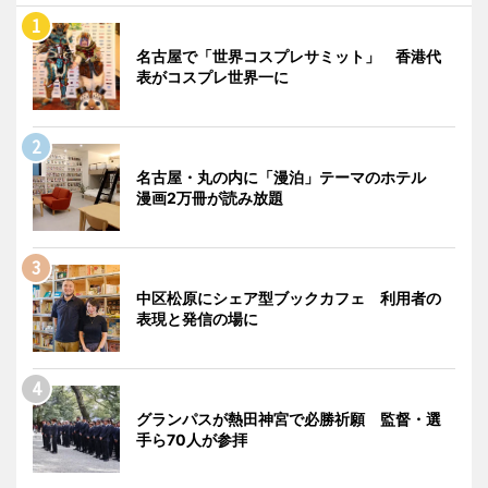
名古屋で「世界コスプレサミット」 香港代
表がコスプレ世界一に
名古屋・丸の内に「漫泊」テーマのホテル
漫画2万冊が読み放題
中区松原にシェア型ブックカフェ 利用者の
表現と発信の場に
グランパスが熱田神宮で必勝祈願 監督・選
手ら70人が参拝