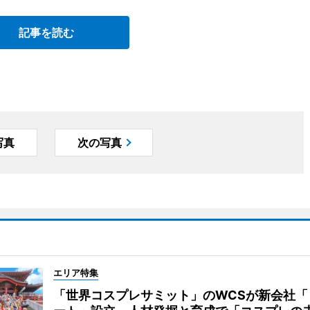
記事を読む
写真
次の写真
エリア特集
「世界コスプレサミット」のWCSが新会社「