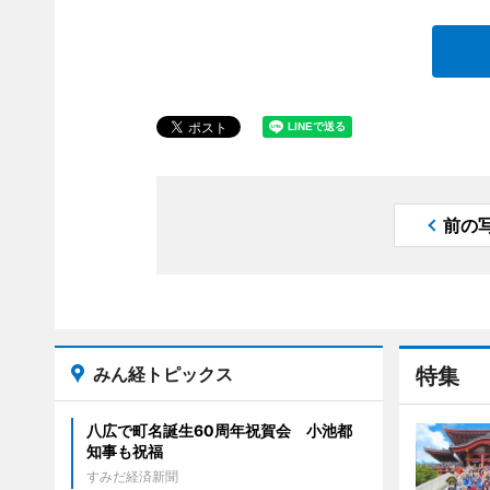
前の
みん経トピックス
特集
八広で町名誕生60周年祝賀会 小池都
知事も祝福
すみだ経済新聞