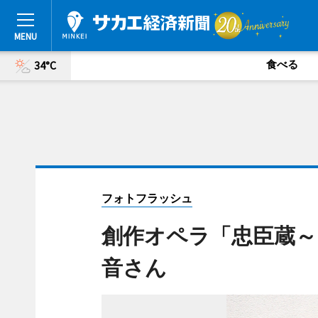
食べる
34°C
フォトフラッシュ
創作オペラ「忠臣蔵～
音さん