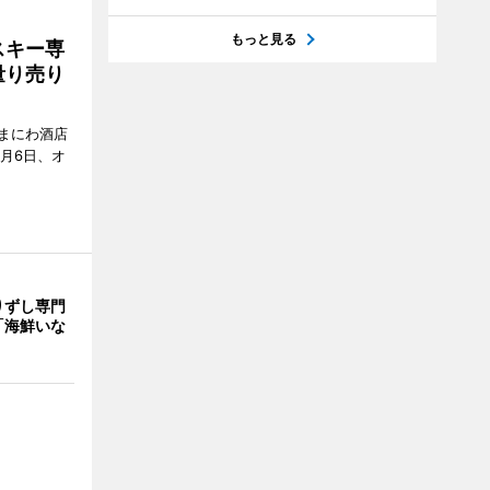
もっと見る
スキー専
量り売り
まにわ酒店
月6日、オ
りずし専門
「海鮮いな