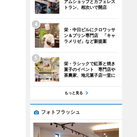
アムショップとカフェレス
トラン、相次いで開店
栄・中日ビルにクロワッサ
ン＆プリン専門店 「キャ
ラメリゼ」など新提案
栄・ラシックで紅茶と焼き
菓子のイベント 専門店や
茶農家、地元菓子店一堂に
もっと見る
フォトフラッシュ