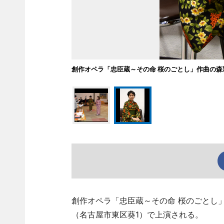
創作オペラ「忠臣蔵～その命 桜のごとし」作曲の森
創作オペラ「忠臣蔵～その命 桜のごとし」
（名古屋市東区葵1）で上演される。