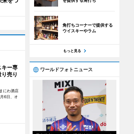
未来をつ
を提供する角打ち
角打ちコーナーで提供する
ウイスキーやラム
もっと見る
スキー専
ワールドフォトニュース
量り売り
まにわ酒店
月6日、オ