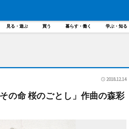
見る・遊ぶ
買う
暮らす・働く
学ぶ・知る
2018.12.14
その命 桜のごとし」作曲の森彩