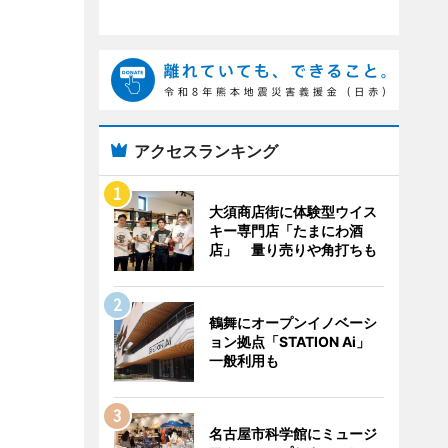
アクセスランキング
大須商店街に体験型ウイス
キー専門店「たまにわ酒
店」 量り売りや角打ちも
鶴舞にオープンイノベーシ
ョン拠点「STATION Ai」
一般利用も
名古屋市科学館にミュージ