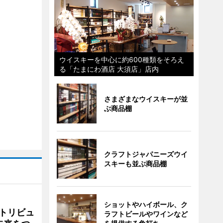
ウイスキーを中心に約600種類をそろえ
る「たまにわ酒店 大須店」店内
さまざまなウイスキーが並
ぶ商品棚
クラフトジャパニーズウイ
スキーも並ぶ商品棚
ショットやハイボール、ク
トリビュ
ラフトビールやワインなど