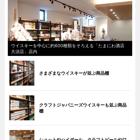
ウイスキーを中心に約600種類をそろえる「たまにわ酒店
大須店」店内
さまざまなウイスキーが並ぶ商品棚
クラフトジャパニーズウイスキーも並ぶ商品
棚
ショットやハイボール、クラフトビールやワ