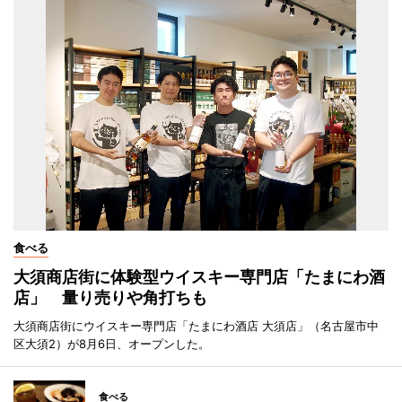
食べる
大須商店街に体験型ウイスキー専門店「たまにわ酒
店」 量り売りや角打ちも
大須商店街にウイスキー専門店「たまにわ酒店 大須店」（名古屋市中
区大須2）が8月6日、オープンした。
食べる