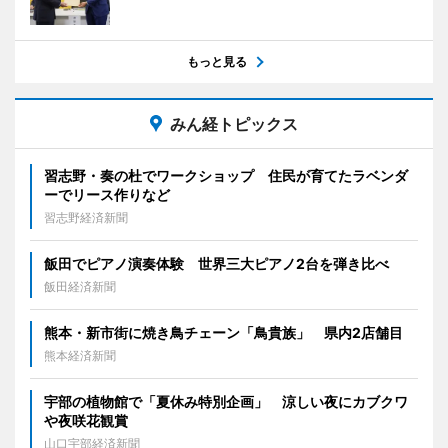
もっと見る
みん経トピックス
習志野・奏の杜でワークショップ 住民が育てたラベンダ
ーでリース作りなど
習志野経済新聞
飯田でピアノ演奏体験 世界三大ピアノ2台を弾き比べ
飯田経済新聞
熊本・新市街に焼き鳥チェーン「鳥貴族」 県内2店舗目
熊本経済新聞
宇部の植物館で「夏休み特別企画」 涼しい夜にカブクワ
や夜咲花観賞
山口宇部経済新聞