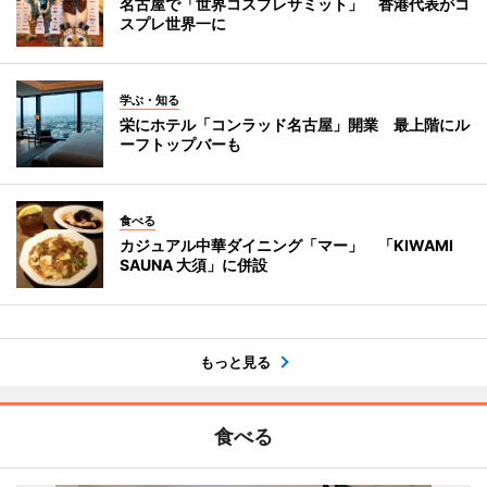
名古屋で「世界コスプレサミット」 香港代表がコ
スプレ世界一に
学ぶ・知る
栄にホテル「コンラッド名古屋」開業 最上階にル
ーフトップバーも
食べる
カジュアル中華ダイニング「マー」 「KIWAMI
SAUNA 大須」に併設
もっと見る
食べる