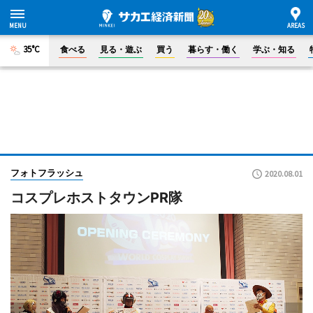
35°C
食べる
見る・遊ぶ
買う
暮らす・働く
学ぶ・知る
フォトフラッシュ
2020.08.01
コスプレホストタウンPR隊