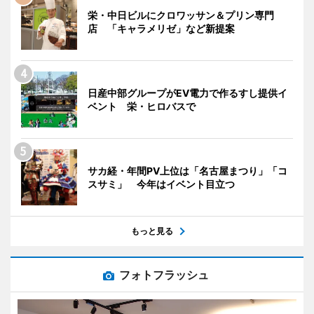
栄・中日ビルにクロワッサン＆プリン専門
店 「キャラメリゼ」など新提案
日産中部グループがEV電力で作るすし提供イ
ベント 栄・ヒロバスで
サカ経・年間PV上位は「名古屋まつり」「コ
スサミ」 今年はイベント目立つ
もっと見る
フォトフラッシュ