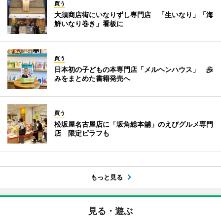
買う
大須商店街にいなりずし専門店 「生いなり」「海
鮮いなり巻き」看板に
買う
日本初の子どもの本専門店「メルヘンハウス」 歩
みをまとめた書籍発売へ
買う
松坂屋名古屋店に「坂角総本舖」のえびグルメ専門
店 限定ピラフも
もっと見る
見る・遊ぶ