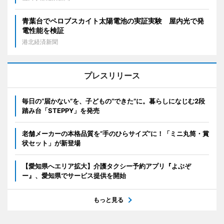
青葉台でペロブスカイト太陽電池の実証実験 屋内光で発
電性能を検証
港北経済新聞
プレスリリース
毎日の“届かない”を、子どもの“できた”に。暮らしになじむ2段
踏み台「STEPPY」を発売
老舗メーカーの本格品質を“手のひらサイズ”に！「ミニ丸筒・賞
状セット」が新登場
【愛知県へエリア拡大】介護タクシー予約アプリ『よぶぞ
ー』、愛知県でサービス提供を開始
もっと見る