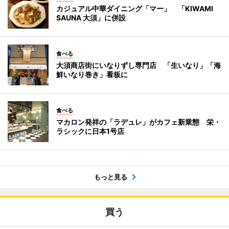
カジュアル中華ダイニング「マー」 「KIWAMI
SAUNA 大須」に併設
食べる
大須商店街にいなりずし専門店 「生いなり」「海
鮮いなり巻き」看板に
食べる
マカロン発祥の「ラデュレ」がカフェ新業態 栄・
ラシックに日本1号店
もっと見る
買う