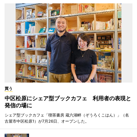
買う
中区松原にシェア型ブックカフェ 利用者の表現と
発信の場に
シェア型ブックカフェ「喫茶書房 蔵六湖畔（ぞうろくこはん）」（名
古屋市中区松原1）が7月26日、オープンした。