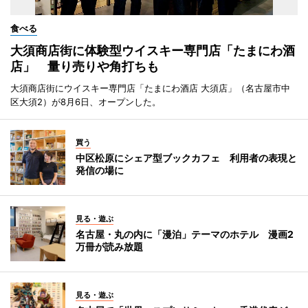
食べる
大須商店街に体験型ウイスキー専門店「たまにわ酒
店」 量り売りや角打ちも
大須商店街にウイスキー専門店「たまにわ酒店 大須店」（名古屋市中
区大須2）が8月6日、オープンした。
買う
中区松原にシェア型ブックカフェ 利用者の表現と
発信の場に
見る・遊ぶ
名古屋・丸の内に「漫泊」テーマのホテル 漫画2
万冊が読み放題
見る・遊ぶ