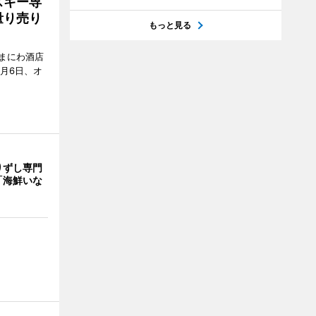
スキー専
量り売り
もっと見る
まにわ酒店
月6日、オ
りずし専門
「海鮮いな