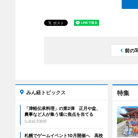
前の
みん経トピックス
特集
「津軽伝承料理」の第2弾 正月や盆、
農事など人が集う場に焦点を当てる
弘前経済新聞
札幌でゲームイベント10月開催へ 高校