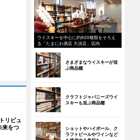
ウイスキーを中心に約600種類をそろえ
る「たまにわ酒店 大須店」店内
さまざまなウイスキーが並
ぶ商品棚
クラフトジャパニーズウイ
スキーも並ぶ商品棚
トリビュ
未来をつ
ショットやハイボール、ク
ラフトビールやワインなど