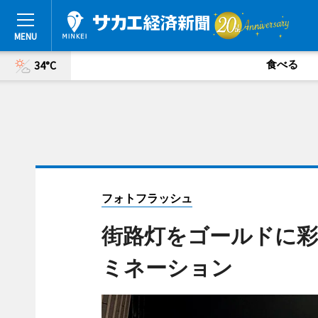
食べる
34°C
フォトフラッシュ
街路灯をゴールドに彩
ミネーション