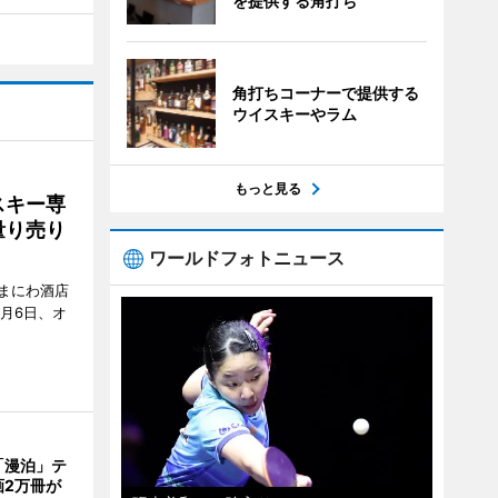
を提供する角打ち
角打ちコーナーで提供する
ウイスキーやラム
もっと見る
スキー専
量り売り
ワールドフォトニュース
まにわ酒店
月6日、オ
「漫泊」テ
画2万冊が