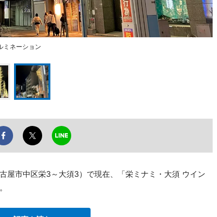
ルミネーション
古屋市中区栄3～大須3）で現在、「栄ミナミ・大須 ウイン
。