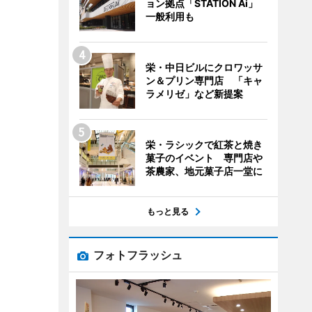
ョン拠点「STATION Ai」
一般利用も
栄・中日ビルにクロワッサ
ン＆プリン専門店 「キャ
ラメリゼ」など新提案
栄・ラシックで紅茶と焼き
菓子のイベント 専門店や
茶農家、地元菓子店一堂に
もっと見る
フォトフラッシュ