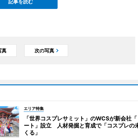
記事を読む
写真
次の写真
エリア特集
「世界コスプレサミット」のWCSが新会社「
ート」設立 人材発掘と育成で「コスプレの
くる」