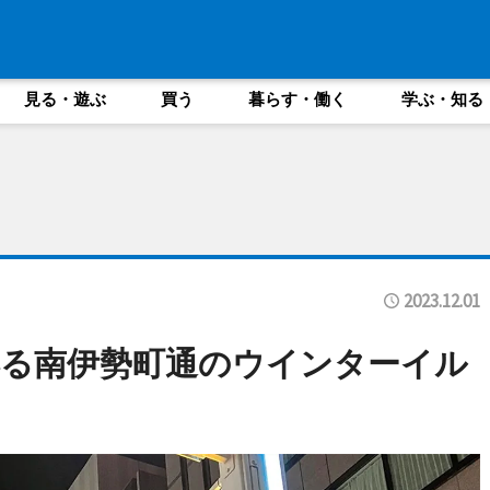
見る・遊ぶ
買う
暮らす・働く
学ぶ・知る
2023.12.01
る南伊勢町通のウインターイル