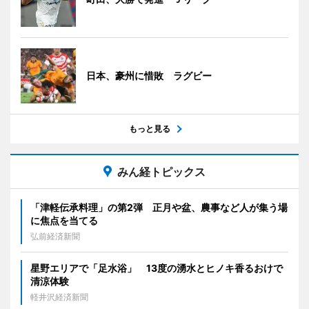
日本、豪州に惜敗 ラグビー
もっと見る
みん経トピックス
「津軽伝承料理」の第2弾 正月や盆、農事など人が集う場
に焦点を当てる
弘前経済新聞
星野エリアで「足水浴」 13度の湧水とヒノキ香るおけで
清涼体験
軽井沢経済新聞