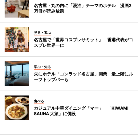
名古屋・丸の内に「漫泊」テーマのホテル 漫画2
万冊が読み放題
見る・遊ぶ
名古屋で「世界コスプレサミット」 香港代表がコ
スプレ世界一に
学ぶ・知る
栄にホテル「コンラッド名古屋」開業 最上階にル
ーフトップバーも
食べる
カジュアル中華ダイニング「マー」 「KIWAMI
SAUNA 大須」に併設