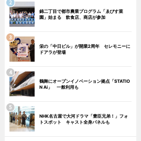
錦二丁目で都市農業プログラム「ゑびす菜
園」始まる 飲食店、商店が参加
栄の「中日ビル」が開業2周年 セレモニーに
ドアラが登場
鶴舞にオープンイノベーション拠点「STATIO
N Ai」 一般利用も
NHK名古屋で大河ドラマ「豊臣兄弟！」フォ
トスポット キャスト全身パネルも