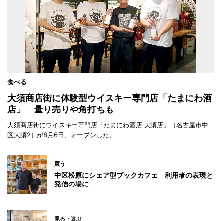
食べる
大須商店街に体験型ウイスキー専門店「たまにわ酒
店」 量り売りや角打ちも
大須商店街にウイスキー専門店「たまにわ酒店 大須店」（名古屋市中
区大須2）が8月6日、オープンした。
買う
中区松原にシェア型ブックカフェ 利用者の表現と
発信の場に
見る・遊ぶ