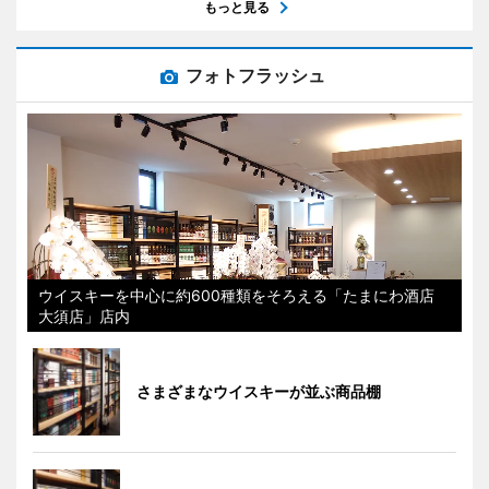
もっと見る
フォトフラッシュ
ウイスキーを中心に約600種類をそろえる「たまにわ酒店
大須店」店内
さまざまなウイスキーが並ぶ商品棚