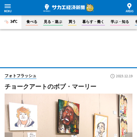
34°C
食べる
見る・遊ぶ
買う
暮らす・働く
学ぶ・知る
フォトフラッシュ
2023.12.19
チョークアートのボブ・マーリー