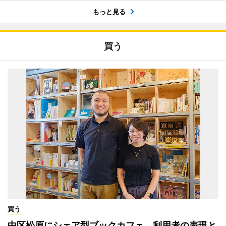
もっと見る
買う
買う
中区松原にシェア型ブックカフェ 利用者の表現と