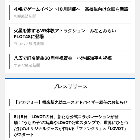
札幌でゲームイベント10月開催へ 高校生向け企画を新設
札幌経済新聞
火星を旅するVR体験アトラクション みなとみらい
PLOT48に登場
ヨコハマ経済新聞
八広で町名誕生60周年祝賀会 小池都知事も祝福
すみだ経済新聞
プレスリリース
【アカデミー】根來新之助ユースアドバイザー就任のお知らせ
8月8日「LOVOTの日」新たな公式コラボレーションが登
場！“うちの子”の写真やLOVOT公式スタンプで、世界にひとつ
だけのオリジナルグッズが作れる「ファンクリ」×『LOVOT』
がスタート