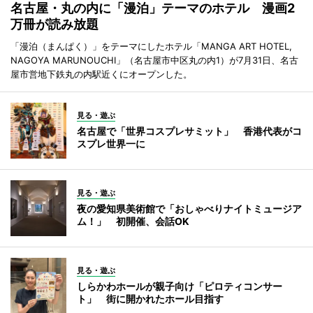
名古屋・丸の内に「漫泊」テーマのホテル 漫画2
万冊が読み放題
「漫泊（まんぱく）」をテーマにしたホテル「MANGA ART HOTEL,
NAGOYA MARUNOUCHI」（名古屋市中区丸の内1）が7月31日、名古
屋市営地下鉄丸の内駅近くにオープンした。
見る・遊ぶ
名古屋で「世界コスプレサミット」 香港代表がコ
スプレ世界一に
見る・遊ぶ
夜の愛知県美術館で「おしゃべりナイトミュージア
ム！」 初開催、会話OK
見る・遊ぶ
しらかわホールが親子向け「ピロティコンサー
ト」 街に開かれたホール目指す