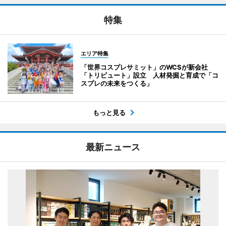
特集
エリア特集
「世界コスプレサミット」のWCSが新会社
「トリビュート」設立 人材発掘と育成で「コ
スプレの未来をつくる」
もっと見る
最新ニュース