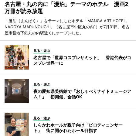
名古屋・丸の内に「漫泊」テーマのホテル 漫画2
万冊が読み放題
「漫泊（まんぱく）」をテーマにしたホテル「MANGA ART HOTEL,
NAGOYA MARUNOUCHI」（名古屋市中区丸の内1）が7月31日、名古
屋市営地下鉄丸の内駅近くにオープンした。
見る・遊ぶ
名古屋で「世界コスプレサミット」 香港代表がコ
スプレ世界一に
見る・遊ぶ
夜の愛知県美術館で「おしゃべりナイトミュージア
ム！」 初開催、会話OK
見る・遊ぶ
しらかわホールが親子向け「ピロティコンサー
ト」 街に開かれたホール目指す