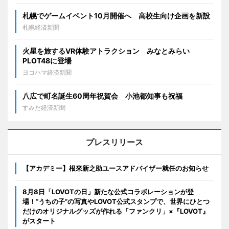
札幌でゲームイベント10月開催へ 高校生向け企画を新設
札幌経済新聞
火星を旅するVR体験アトラクション みなとみらい
PLOT48に登場
ヨコハマ経済新聞
八広で町名誕生60周年祝賀会 小池都知事も祝福
すみだ経済新聞
プレスリリース
【アカデミー】根來新之助ユースアドバイザー就任のお知らせ
8月8日「LOVOTの日」新たな公式コラボレーションが登
場！“うちの子”の写真やLOVOT公式スタンプで、世界にひとつ
だけのオリジナルグッズが作れる「ファンクリ」×『LOVOT』
がスタート