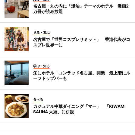
名古屋・丸の内に「漫泊」テーマのホテル 漫画2
万冊が読み放題
見る・遊ぶ
名古屋で「世界コスプレサミット」 香港代表がコ
スプレ世界一に
学ぶ・知る
栄にホテル「コンラッド名古屋」開業 最上階にル
ーフトップバーも
食べる
カジュアル中華ダイニング「マー」 「KIWAMI
SAUNA 大須」に併設