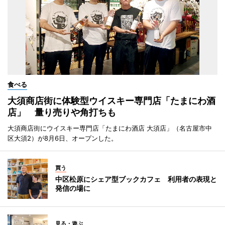
食べる
大須商店街に体験型ウイスキー専門店「たまにわ酒
店」 量り売りや角打ちも
大須商店街にウイスキー専門店「たまにわ酒店 大須店」（名古屋市中
区大須2）が8月6日、オープンした。
買う
中区松原にシェア型ブックカフェ 利用者の表現と
発信の場に
見る・遊ぶ