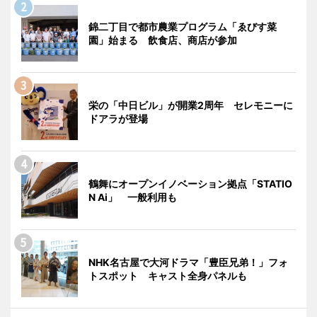
錦二丁目で都市農業プログラム「ゑびす菜
園」始まる 飲食店、商店が参加
栄の「中日ビル」が開業2周年 セレモニーに
ドアラが登場
鶴舞にオープンイノベーション拠点「STATIO
N Ai」 一般利用も
NHK名古屋で大河ドラマ「豊臣兄弟！」フォ
トスポット キャスト全身パネルも