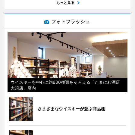
もっと見る
フォトフラッシュ
ウイスキーを中心に約600種類をそろえる「たまにわ酒店
大須店」店内
さまざまなウイスキーが並ぶ商品棚