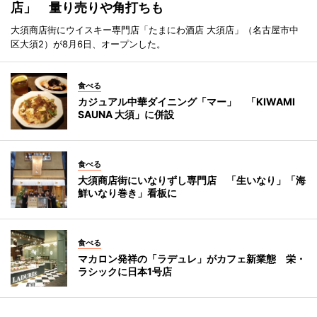
店」 量り売りや角打ちも
大須商店街にウイスキー専門店「たまにわ酒店 大須店」（名古屋市中
区大須2）が8月6日、オープンした。
食べる
カジュアル中華ダイニング「マー」 「KIWAMI
SAUNA 大須」に併設
食べる
大須商店街にいなりずし専門店 「生いなり」「海
鮮いなり巻き」看板に
食べる
マカロン発祥の「ラデュレ」がカフェ新業態 栄・
ラシックに日本1号店