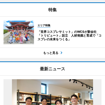
特集
エリア特集
「世界コスプレサミット」のWCSが新会社
「トリビュート」設立 人材発掘と育成で「コ
スプレの未来をつくる」
もっと見る
最新ニュース