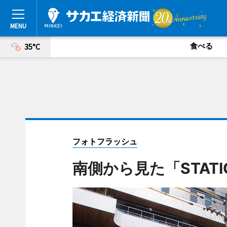
食べる
35°C
フォトフラッシュ
南側から見た「STATIO