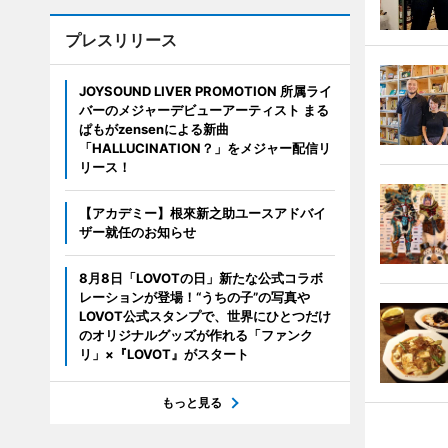
プレスリリース
JOYSOUND LIVER PROMOTION 所属ライ
バーのメジャーデビューアーティスト まる
ぱもがzensenによる新曲
「HALLUCINATION？」をメジャー配信リ
リース！
【アカデミー】根來新之助ユースアドバイ
ザー就任のお知らせ
8月8日「LOVOTの日」新たな公式コラボ
レーションが登場！“うちの子”の写真や
LOVOT公式スタンプで、世界にひとつだけ
のオリジナルグッズが作れる「ファンク
リ」×『LOVOT』がスタート
もっと見る