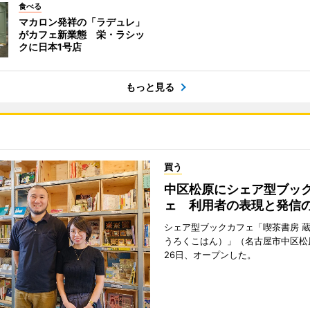
食べる
マカロン発祥の「ラデュレ」
がカフェ新業態 栄・ラシッ
クに日本1号店
もっと見る
買う
中区松原にシェア型ブッ
ェ 利用者の表現と発信
シェア型ブックカフェ「喫茶書房 
うろくこはん）」（名古屋市中区松原
26日、オープンした。