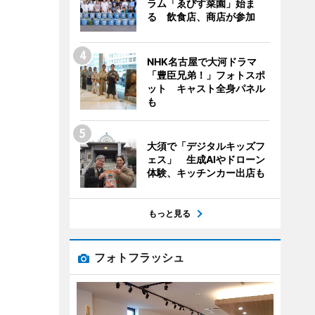
ラム「ゑびす菜園」始ま
る 飲食店、商店が参加
NHK名古屋で大河ドラマ
「豊臣兄弟！」フォトスポ
ット キャスト全身パネル
も
大須で「デジタルキッズフ
ェス」 生成AIやドローン
体験、キッチンカー出店も
もっと見る
フォトフラッシュ