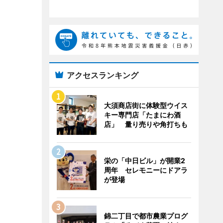
アクセスランキング
大須商店街に体験型ウイス
キー専門店「たまにわ酒
店」 量り売りや角打ちも
栄の「中日ビル」が開業2
周年 セレモニーにドアラ
が登場
錦二丁目で都市農業プログ