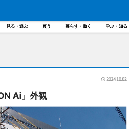
見る・遊ぶ
買う
暮らす・働く
学ぶ・知る
2024.10.02
N Ai」外観