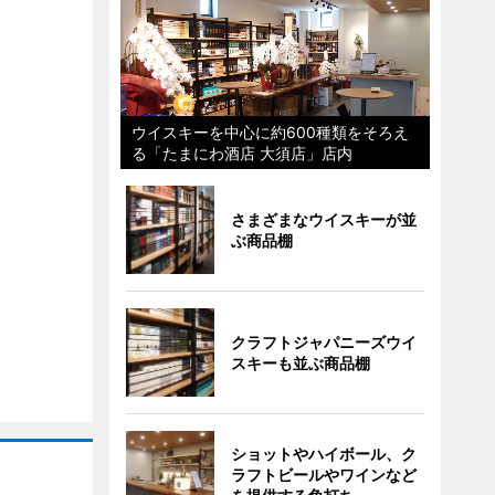
ウイスキーを中心に約600種類をそろえ
る「たまにわ酒店 大須店」店内
さまざまなウイスキーが並
ぶ商品棚
クラフトジャパニーズウイ
スキーも並ぶ商品棚
ショットやハイボール、ク
ラフトビールやワインなど