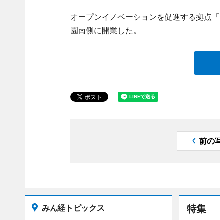
オープンイノベーションを促進する拠点「ST
園南側に開業した。
前の
みん経トピックス
特集