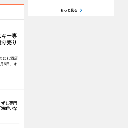
もっと見る
スキー専
量り売り
まにわ酒店
月6日、オ
りずし専門
「海鮮いな