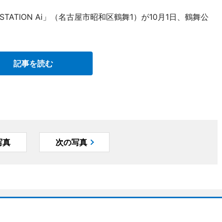
ATION Ai」（名古屋市昭和区鶴舞1）が10月1日、鶴舞公
記事を読む
写真
次の写真