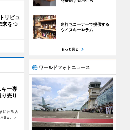
を提供する角打ち
トリビュ
未来をつ
角打ちコーナーで提供する
ウイスキーやラム
もっと見る
ワールドフォトニュース
スキー専
量り売り
まにわ酒店
月6日、オ