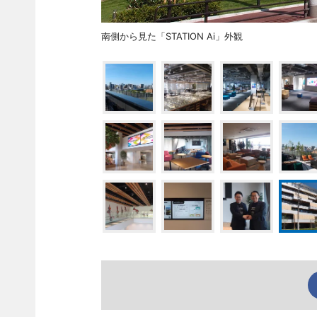
南側から見た「STATION Ai」外観