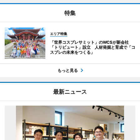
特集
エリア特集
「世界コスプレサミット」のWCSが新会社
「トリビュート」設立 人材発掘と育成で「コ
スプレの未来をつくる」
もっと見る
最新ニュース