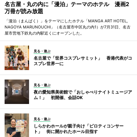
名古屋・丸の内に「漫泊」テーマのホテル 漫画2
万冊が読み放題
「漫泊（まんぱく）」をテーマにしたホテル「MANGA ART HOTEL,
NAGOYA MARUNOUCHI」（名古屋市中区丸の内1）が7月31日、名古
屋市営地下鉄丸の内駅近くにオープンした。
見る・遊ぶ
名古屋で「世界コスプレサミット」 香港代表がコ
スプレ世界一に
見る・遊ぶ
夜の愛知県美術館で「おしゃべりナイトミュージア
ム！」 初開催、会話OK
見る・遊ぶ
しらかわホールが親子向け「ピロティコンサー
ト」 街に開かれたホール目指す