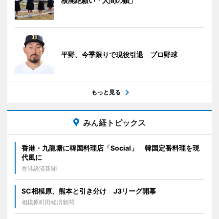
核廃絶願い「人間の鎖」
平野、今季限りで現役引退 プロ野球
もっと見る
みん経トピックス
香港・九龍塘に韓国料理店「Social」 韓国定番料理を現
代風に
香港経済新聞
SC相模原、熊本と引き分け J3リーグ開幕
相模原町田経済新聞