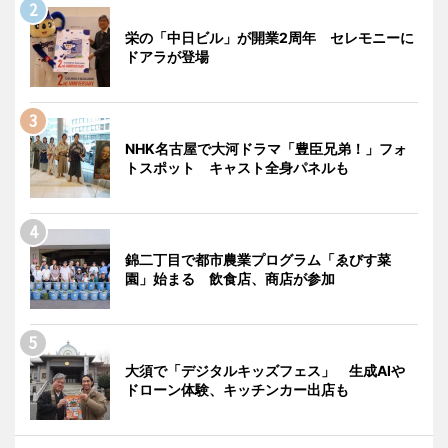
栄の「中日ビル」が開業2周年 セレモニーに
ドアラが登場
NHK名古屋で大河ドラマ「豊臣兄弟！」フォ
トスポット キャスト全身パネルも
錦二丁目で都市農業プログラム「ゑびす菜
園」始まる 飲食店、商店が参加
大須で「デジタルキッズフェス」 生成AIや
ドローン体験、キッチンカー出店も