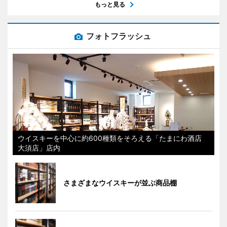
もっと見る
フォトフラッシュ
ウイスキーを中心に約600種類をそろえる「たまにわ酒店
大須店」店内
さまざまなウイスキーが並ぶ商品棚