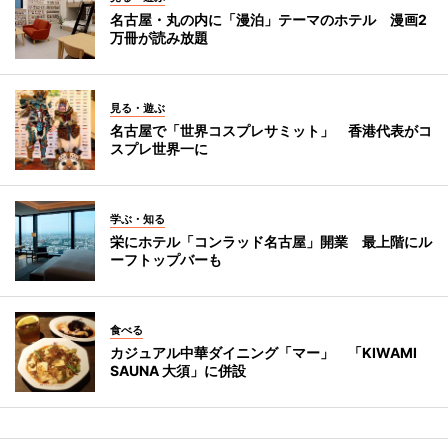
名古屋・丸の内に「漫泊」テーマのホテル 漫画2
万冊が読み放題
見る・遊ぶ
名古屋で「世界コスプレサミット」 香港代表がコ
スプレ世界一に
学ぶ・知る
栄にホテル「コンラッド名古屋」開業 最上階にル
ーフトップバーも
食べる
カジュアル中華ダイニング「マー」 「KIWAMI
SAUNA 大須」に併設