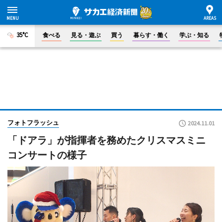
35°C
食べる
見る・遊ぶ
買う
暮らす・働く
学ぶ・知る
フォトフラッシュ
2024.11.01
「ドアラ」が指揮者を務めたクリスマスミニ
コンサートの様子