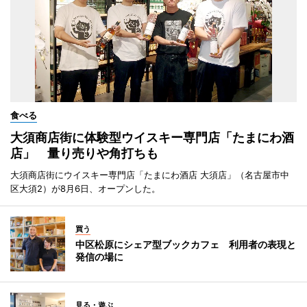
食べる
大須商店街に体験型ウイスキー専門店「たまにわ酒
店」 量り売りや角打ちも
大須商店街にウイスキー専門店「たまにわ酒店 大須店」（名古屋市中
区大須2）が8月6日、オープンした。
買う
中区松原にシェア型ブックカフェ 利用者の表現と
発信の場に
見る・遊ぶ