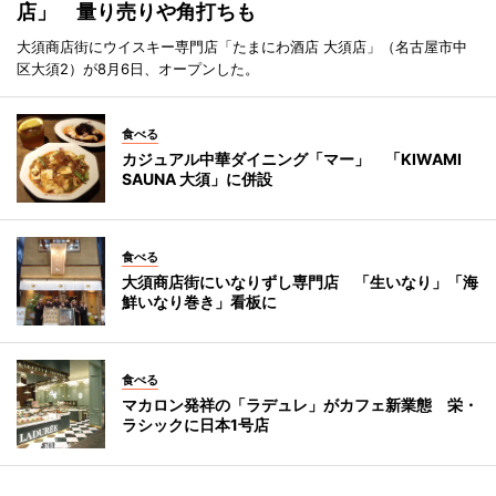
店」 量り売りや角打ちも
大須商店街にウイスキー専門店「たまにわ酒店 大須店」（名古屋市中
区大須2）が8月6日、オープンした。
食べる
カジュアル中華ダイニング「マー」 「KIWAMI
SAUNA 大須」に併設
食べる
大須商店街にいなりずし専門店 「生いなり」「海
鮮いなり巻き」看板に
食べる
マカロン発祥の「ラデュレ」がカフェ新業態 栄・
ラシックに日本1号店