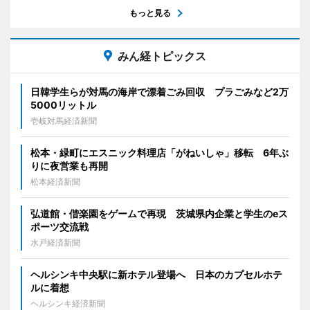
もっと見る
みん経トピックス
日韓学生らが対馬の海岸で漂着ごみ回収 プラごみなど2万
5000リットル
壱岐対馬経済新聞
松本・緑町にエスニック料理店「がねいしゃ」移転 6年ぶ
りに夜営業も再開
松本経済新聞
弘道館・偕楽園をゲームで再現 茨城県内企業と学生のeス
ポーツ交流戦
水戸経済新聞
ヘルシンキ中央駅に新ホテル登場へ 日本のカプセルホテ
ルに着想
ヘルシンキ経済新聞