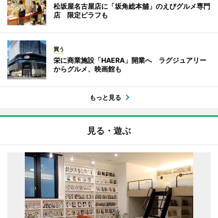
松坂屋名古屋店に「坂角総本舖」のえびグルメ専門
店 限定ピラフも
買う
栄に商業施設「HAERA」開業へ ラグジュアリー
からグルメ、映画館も
もっと見る
見る・遊ぶ