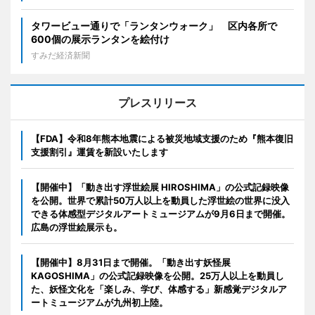
タワービュー通りで「ランタンウォーク」 区内各所で
600個の展示ランタンを絵付け
すみだ経済新聞
プレスリリース
【FDA】令和8年熊本地震による被災地域支援のため『熊本復旧
支援割引』運賃を新設いたします
【開催中】「動き出す浮世絵展 HIROSHIMA」の公式記録映像
を公開。世界で累計50万人以上を動員した浮世絵の世界に没入
できる体感型デジタルアートミュージアムが9月6日まで開催。
広島の浮世絵展示も。
【開催中】8月31日まで開催。「動き出す妖怪展
KAGOSHIMA」の公式記録映像を公開。25万人以上を動員し
た、妖怪文化を「楽しみ、学び、体感する」新感覚デジタルア
ートミュージアムが九州初上陸。