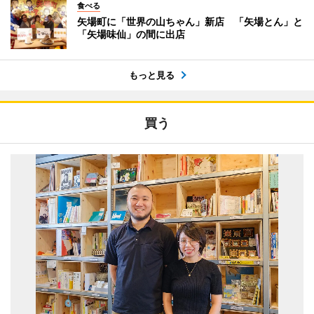
食べる
矢場町に「世界の山ちゃん」新店 「矢場とん」と
「矢場味仙」の間に出店
もっと見る
買う