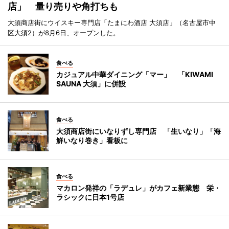
店」 量り売りや角打ちも
大須商店街にウイスキー専門店「たまにわ酒店 大須店」（名古屋市中
区大須2）が8月6日、オープンした。
食べる
カジュアル中華ダイニング「マー」 「KIWAMI
SAUNA 大須」に併設
食べる
大須商店街にいなりずし専門店 「生いなり」「海
鮮いなり巻き」看板に
食べる
マカロン発祥の「ラデュレ」がカフェ新業態 栄・
ラシックに日本1号店