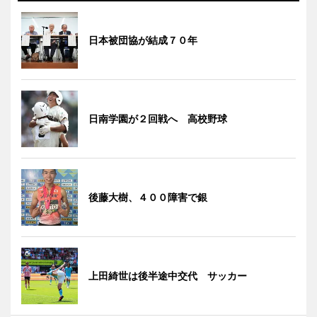
日本被団協が結成７０年
日南学園が２回戦へ 高校野球
後藤大樹、４００障害で銀
上田綺世は後半途中交代 サッカー