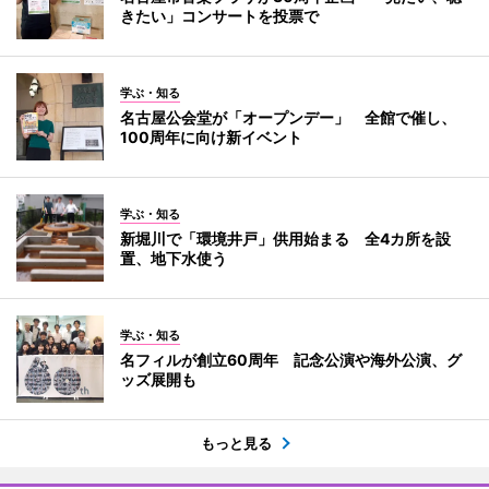
きたい」コンサートを投票で
学ぶ・知る
名古屋公会堂が「オープンデー」 全館で催し、
100周年に向け新イベント
学ぶ・知る
新堀川で「環境井戸」供用始まる 全4カ所を設
置、地下水使う
学ぶ・知る
名フィルが創立60周年 記念公演や海外公演、グ
ッズ展開も
もっと見る