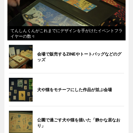
てんしんくんがこれまでにデザインを手がけたイベントフラ
イヤーの数々
会場で販売するZINEやトートバッグなどのグ
ッズ
犬や猫をモチーフにした作品が並ぶ会場
公園で過ごす犬や猫を描いた「静かな居なお
り」