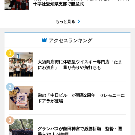
十字社愛知県支部で贈呈式
もっと見る
アクセスランキング
大須商店街に体験型ウイスキー専門店「たま
にわ酒店」 量り売りや角打ちも
栄の「中日ビル」が開業2周年 セレモニーに
ドアラが登場
グランパスが熱田神宮で必勝祈願 監督・選
手ら70人が参拝