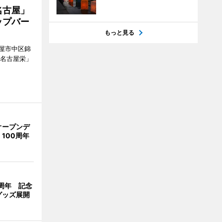
名古屋」
ップバー
もっと見る
屋市中区錦
ク名古屋栄」
オープンデ
100周年
周年 記念
グッズ展開