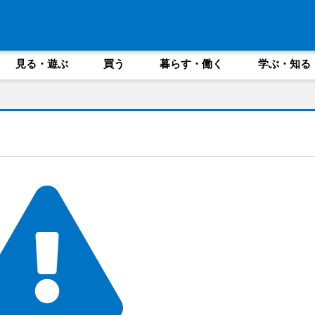
見る・遊ぶ
買う
暮らす・働く
学ぶ・知る