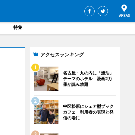
特集
アクセスランキング
名古屋・丸の内に「漫泊」
テーマのホテル 漫画2万
冊が読み放題
中区松原にシェア型ブック
カフェ 利用者の表現と発
信の場に