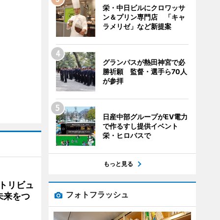
栄・中日ビルにクロワッサ
ン＆プリン専門店 「キャ
ラメリゼ」など新提案
グランパスが熱田神宮で必
勝祈願 監督・選手ら70人
が参拝
日産中部グループがEV電力
で作るすし提供イベント
栄・ヒロバスで
もっと見る
トリビュ
フォトフラッシュ
未来をつ