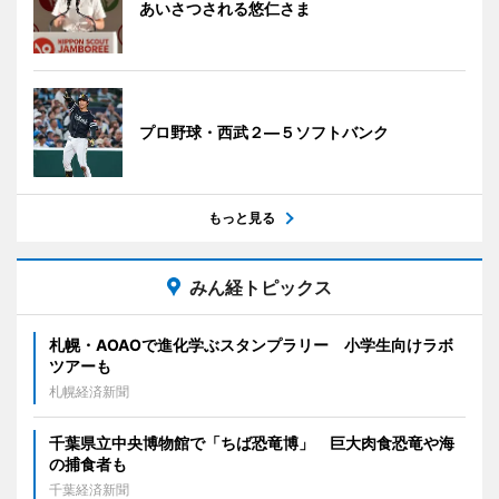
あいさつされる悠仁さま
プロ野球・西武２―５ソフトバンク
もっと見る
みん経トピックス
札幌・AOAOで進化学ぶスタンプラリー 小学生向けラボ
ツアーも
札幌経済新聞
千葉県立中央博物館で「ちば恐竜博」 巨大肉食恐竜や海
の捕食者も
千葉経済新聞