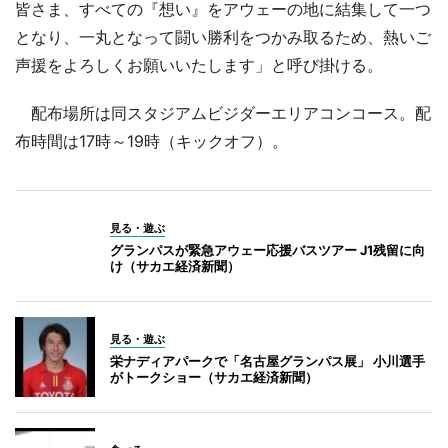
皆さま、すべての『想い』をアウェーの地に結集して一つ
となり、一丸となって闘い勝利をつかみ取るため、熱いご
声援をよろしくお願いいたします」と呼び掛ける。
配布場所は同スタジアムビジダーエリアコンコース。配
布時間は17時～19時（キックオフ）。
見る・遊ぶ
グランパスが緊急アウェー応援バスツアー J1残留に向
け（サカエ経済新聞）
見る・遊ぶ
栄ナディアパークで「名古屋グランパス展」 小川選手
がトークショー（サカエ経済新聞）