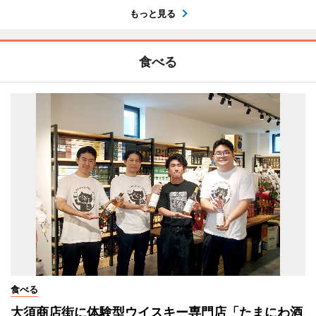
もっと見る
食べる
食べる
大須商店街に体験型ウイスキー専門店「たまにわ酒