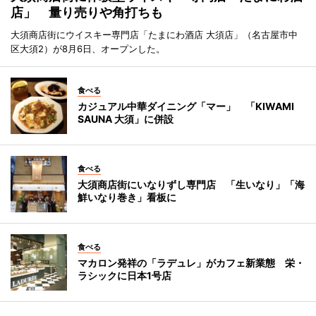
店」 量り売りや角打ちも
大須商店街にウイスキー専門店「たまにわ酒店 大須店」（名古屋市中
区大須2）が8月6日、オープンした。
食べる
カジュアル中華ダイニング「マー」 「KIWAMI
SAUNA 大須」に併設
食べる
大須商店街にいなりずし専門店 「生いなり」「海
鮮いなり巻き」看板に
食べる
マカロン発祥の「ラデュレ」がカフェ新業態 栄・
ラシックに日本1号店