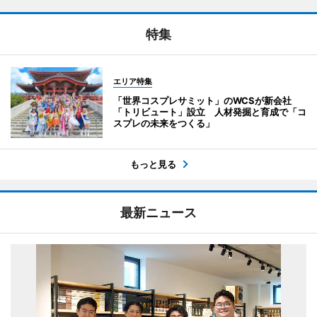
特集
エリア特集
「世界コスプレサミット」のWCSが新会社
「トリビュート」設立 人材発掘と育成で「コ
スプレの未来をつくる」
もっと見る
最新ニュース