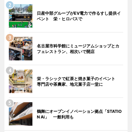
日産中部グループがEV電力で作るすし提供イ
ベント 栄・ヒロバスで
名古屋市科学館にミュージアムショップとカ
フェレストラン、相次いで開店
栄・ラシックで紅茶と焼き菓子のイベント
専門店や茶農家、地元菓子店一堂に
鶴舞にオープンイノベーション拠点「STATIO
N Ai」 一般利用も