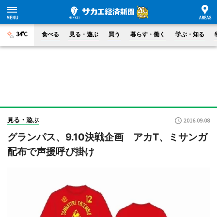
34°C
食べる
見る・遊ぶ
買う
暮らす・働く
学ぶ・知る
見る・遊ぶ
2016.09.08
グランパス、9.10決戦企画 アカT、ミサンガ
配布で声援呼び掛け