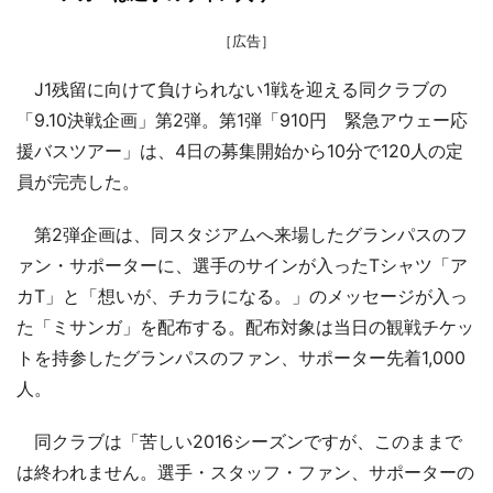
［広告］
J1残留に向けて負けられない1戦を迎える同クラブの
「9.10決戦企画」第2弾。第1弾「910円 緊急アウェー応
援バスツアー」は、4日の募集開始から10分で120人の定
員が完売した。
第2弾企画は、同スタジアムへ来場したグランパスのフ
ァン・サポーターに、選手のサインが入ったTシャツ「ア
カT」と「想いが、チカラになる。」のメッセージが入っ
た「ミサンガ」を配布する。配布対象は当日の観戦チケッ
トを持参したグランパスのファン、サポーター先着1,000
人。
同クラブは「苦しい2016シーズンですが、このままで
は終われません。選手・スタッフ・ファン、サポーターの