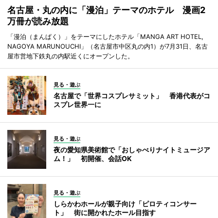
名古屋・丸の内に「漫泊」テーマのホテル 漫画2
万冊が読み放題
「漫泊（まんぱく）」をテーマにしたホテル「MANGA ART HOTEL,
NAGOYA MARUNOUCHI」（名古屋市中区丸の内1）が7月31日、名古
屋市営地下鉄丸の内駅近くにオープンした。
見る・遊ぶ
名古屋で「世界コスプレサミット」 香港代表がコ
スプレ世界一に
見る・遊ぶ
夜の愛知県美術館で「おしゃべりナイトミュージア
ム！」 初開催、会話OK
見る・遊ぶ
しらかわホールが親子向け「ピロティコンサー
ト」 街に開かれたホール目指す