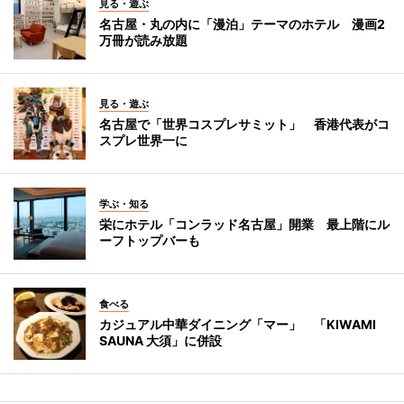
見る・遊ぶ
名古屋・丸の内に「漫泊」テーマのホテル 漫画2
万冊が読み放題
見る・遊ぶ
名古屋で「世界コスプレサミット」 香港代表がコ
スプレ世界一に
学ぶ・知る
栄にホテル「コンラッド名古屋」開業 最上階にル
ーフトップバーも
食べる
カジュアル中華ダイニング「マー」 「KIWAMI
SAUNA 大須」に併設