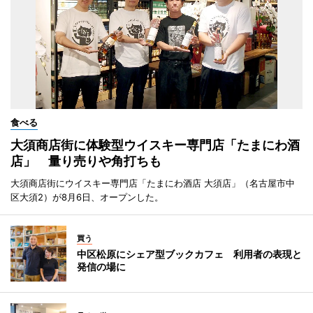
食べる
大須商店街に体験型ウイスキー専門店「たまにわ酒
店」 量り売りや角打ちも
大須商店街にウイスキー専門店「たまにわ酒店 大須店」（名古屋市中
区大須2）が8月6日、オープンした。
買う
中区松原にシェア型ブックカフェ 利用者の表現と
発信の場に