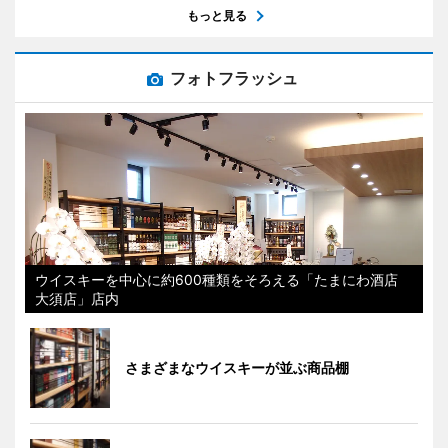
もっと見る
フォトフラッシュ
ウイスキーを中心に約600種類をそろえる「たまにわ酒店
大須店」店内
さまざまなウイスキーが並ぶ商品棚