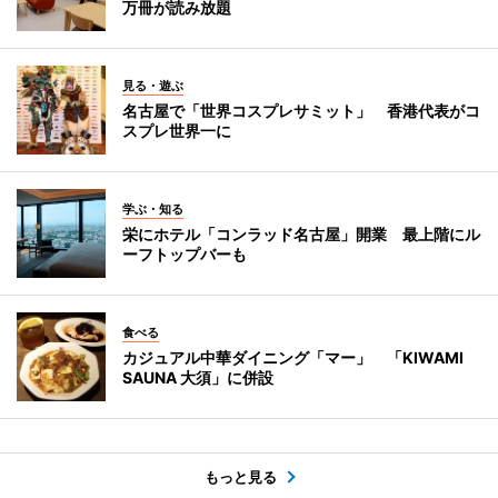
万冊が読み放題
見る・遊ぶ
名古屋で「世界コスプレサミット」 香港代表がコ
スプレ世界一に
学ぶ・知る
栄にホテル「コンラッド名古屋」開業 最上階にル
ーフトップバーも
食べる
カジュアル中華ダイニング「マー」 「KIWAMI
SAUNA 大須」に併設
もっと見る