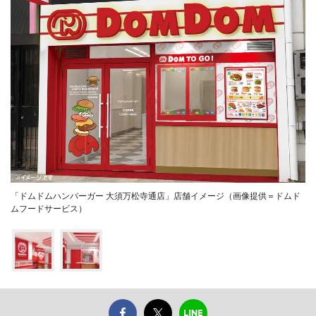
「ドムドムハンバーガー 大須万松寺通店」店舗イメージ（画像提供＝ドムド
ムフードサービス）