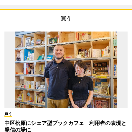
買う
買う
中区松原にシェア型ブックカフェ 利用者の表現と
発信の場に