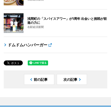
浅間町の「スパイスアワー」が1周年 出会いと挑戦が前
進の力に
名駅経済新聞
ドムドムハンバーガー
前の記事
次の記事