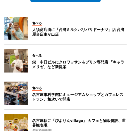
食べる
大須商店街に「台湾ミルクパリパリドーナツ」店 台湾
屋台店主が出店
食べる
栄・中日ビルにクロワッサン＆プリン専門店 「キャラ
メリゼ」など新提案
食べる
名古屋市科学館にミュージアムショップとカフェレス
トラン、相次いで開店
名古屋駅に「ぴよりんvillage」 カフェと物販併設、世
界観表現
名駅経済新聞