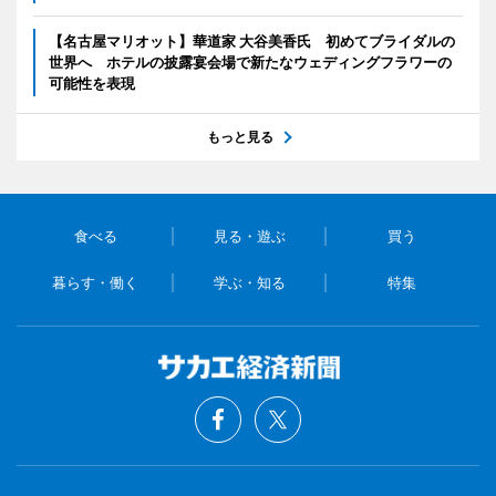
【名古屋マリオット】華道家 大谷美香氏 初めてブライダルの
世界へ ホテルの披露宴会場で新たなウェディングフラワーの
可能性を表現
もっと見る
食べる
見る・遊ぶ
買う
暮らす・働く
学ぶ・知る
特集