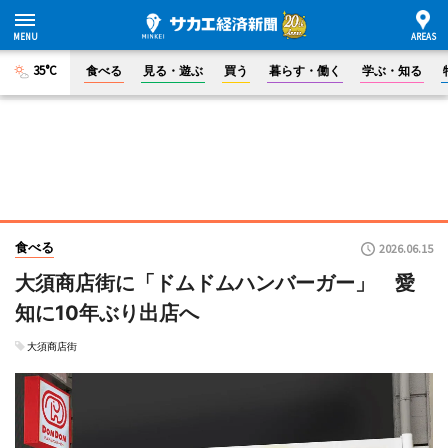
35°C
食べる
見る・遊ぶ
買う
暮らす・働く
学ぶ・知る
食べる
2026.06.15
大須商店街に「ドムドムハンバーガー」 愛
知に10年ぶり出店へ
大須商店街