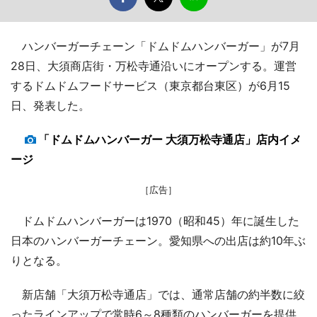
ハンバーガーチェーン「ドムドムハンバーガー」が7月
28日、大須商店街・万松寺通沿いにオープンする。運営
するドムドムフードサービス（東京都台東区）が6月15
日、発表した。
「ドムドムハンバーガー 大須万松寺通店」店内イメ
ージ
［広告］
ドムドムハンバーガーは1970（昭和45）年に誕生した
日本のハンバーガーチェーン。愛知県への出店は約10年ぶ
りとなる。
新店舗「大須万松寺通店」では、通常店舗の約半数に絞
ったラインアップで常時6～8種類のハンバーガーを提供