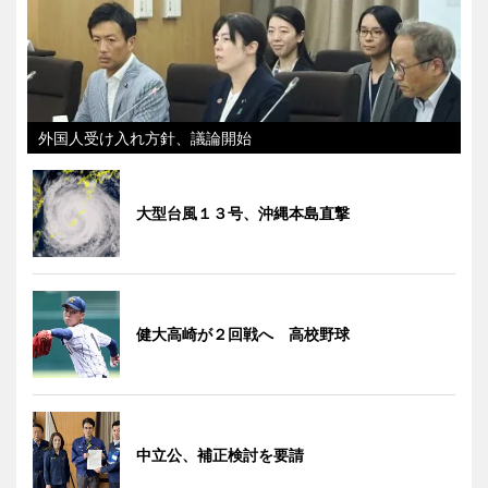
外国人受け入れ方針、議論開始
大型台風１３号、沖縄本島直撃
健大高崎が２回戦へ 高校野球
中立公、補正検討を要請