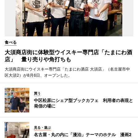
食べる
大須商店街に体験型ウイスキー専門店「たまにわ酒
店」 量り売りや角打ちも
大須商店街にウイスキー専門店「たまにわ酒店 大須店」（名古屋市中
区大須2）が8月6日、オープンした。
買う
中区松原にシェア型ブックカフェ 利用者の表現と
発信の場に
見る・遊ぶ
名古屋・丸の内に「漫泊」テーマのホテル 漫画2