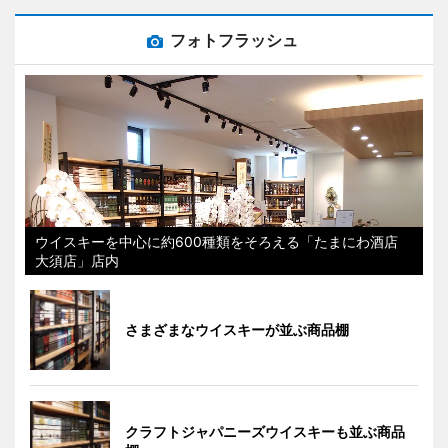
フォトフラッシュ
ウイスキーを中心に約600種類をそろえる「たまにわ酒店
大須店」店内
さまざまなウイスキーが並ぶ商品棚
クラフトジャパニーズウイスキーも並ぶ商品