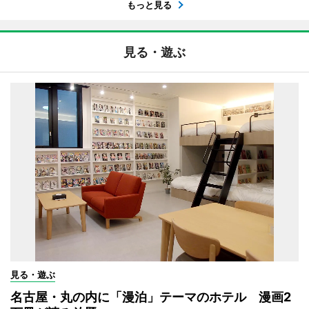
もっと見る
見る・遊ぶ
見る・遊ぶ
名古屋・丸の内に「漫泊」テーマのホテル 漫画2