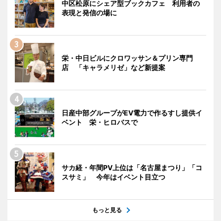
中区松原にシェア型ブックカフェ 利用者の
表現と発信の場に
栄・中日ビルにクロワッサン＆プリン専門
店 「キャラメリゼ」など新提案
日産中部グループがEV電力で作るすし提供イ
ベント 栄・ヒロバスで
サカ経・年間PV上位は「名古屋まつり」「コ
スサミ」 今年はイベント目立つ
もっと見る