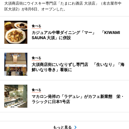
大須商店街にウイスキー専門店「たまにわ酒店 大須店」（名古屋市中
区大須2）が8月6日、オープンした。
食べる
カジュアル中華ダイニング「マー」 「KIWAMI
SAUNA 大須」に併設
食べる
大須商店街にいなりずし専門店 「生いなり」「海
鮮いなり巻き」看板に
食べる
マカロン発祥の「ラデュレ」がカフェ新業態 栄・
ラシックに日本1号店
もっと見る