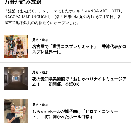
万冊が読み放題
「漫泊（まんぱく）」をテーマにしたホテル「MANGA ART HOTEL,
NAGOYA MARUNOUCHI」（名古屋市中区丸の内1）が7月31日、名古
屋市営地下鉄丸の内駅近くにオープンした。
見る・遊ぶ
名古屋で「世界コスプレサミット」 香港代表がコ
スプレ世界一に
見る・遊ぶ
夜の愛知県美術館で「おしゃべりナイトミュージア
ム！」 初開催、会話OK
見る・遊ぶ
しらかわホールが親子向け「ピロティコンサー
ト」 街に開かれたホール目指す