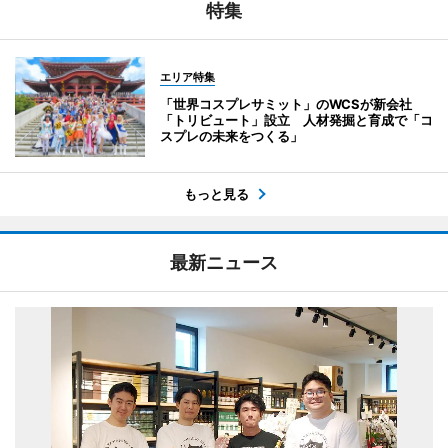
特集
エリア特集
「世界コスプレサミット」のWCSが新会社
「トリビュート」設立 人材発掘と育成で「コ
スプレの未来をつくる」
もっと見る
最新ニュース