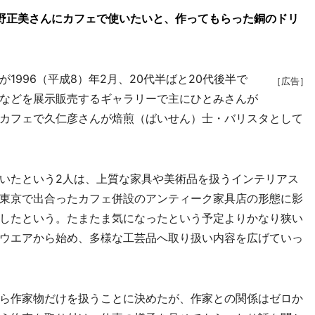
水野正美さんにカフェで使いたいと、作ってもらった銅のドリ
996（平成8）年2月、20代半ばと20代後半で
［広告］
などを展示販売するギャラリーで主にひとみさんが
カフェで久仁彦さんが焙煎（ばいせん）士・バリスタとして
いたという2人は、上質な家具や美術品を扱うインテリアス
東京で出合ったカフェ併設のアンティーク家具店の形態に影
したという。たまたま気になったという予定よりかなり狭い
ウエアから始め、多様な工芸品へ取り扱い内容を広げていっ
ら作家物だけを扱うことに決めたが、作家との関係はゼロか