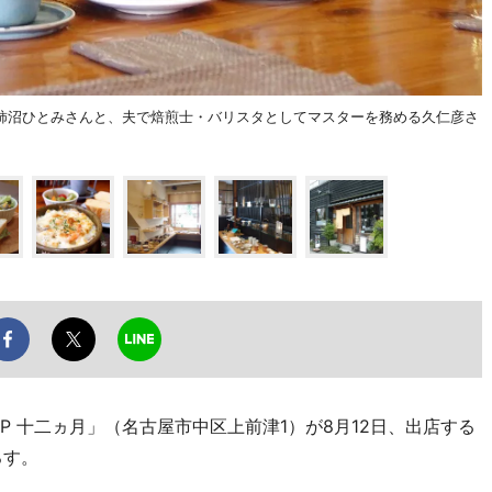
主の柿沼ひとみさんと、夫で焙煎士・バリスタとしてマスターを務める久仁彦さ
P 十二ヵ月」（名古屋市中区上前津1）が8月12日、出店する
ろす。