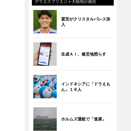
デラエスプリエジャ大統領が就任
冨安がクリスタルパレス加
入
生成ＡＩ、被災地照らす
インドネシアに「ドラえも
ん」１６人
ホルムズ通航で「進展」