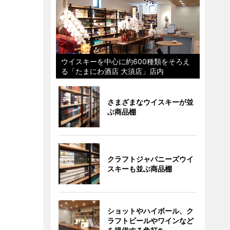
ウイスキーを中心に約600種類をそろえ
る「たまにわ酒店 大須店」店内
さまざまなウイスキーが並
ぶ商品棚
クラフトジャパニーズウイ
スキーも並ぶ商品棚
ショットやハイボール、ク
ラフトビールやワインなど