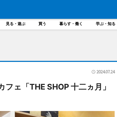
見る・遊ぶ
買う
暮らす・働く
学ぶ・知る
2024.07.24
フェ「THE SHOP 十二ヵ月」