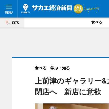
食べる
33°C
食べる
学ぶ・知る
上前津のギャラリー&カ
閉店へ 新店に意欲