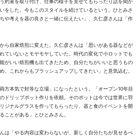
う約束を取り付け、仕事の様子を見せてもらったり話を聞か
いをした。今もこのスタイルを続けているという。ひとみさ
ちや考えを器の良さと一緒に伝えたい」、久仁彦さんは「作
から自家焙煎に変えた。久仁彦さんは「思いがある器などが
れていないとモヤモヤしていた。時代の変化で小ロットでも
能がいい焙煎機も出てきたため、自分たちがいいと思うもの
め、これからもブラッシュアップしてきたい」と意気込む。
方本気で対等な立場」になったという。「オープン10年目
のドリップポット作りを依頼。そのポットは今では世界に羽
リジナルグラスを作ってもらったり、器と食のイベントを開
ることがある」とひとみさん。
んは「やる内容は変わらないが、新しく自分たちが見せるべ