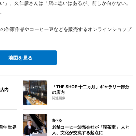
い」、久仁彦さんは「店に思いはあるが、前しか向かない。
。
部の作家作品やコーヒー豆などを販売するオンラインショップ
地図を見る
「THE SHOP 十二ヵ月」ギャラリー部分
店内
の店内
関連画像
食べる
7周年 世界
老舗コーヒー卸売会社が「喫茶室」 人と
人、文化が交流する起点に