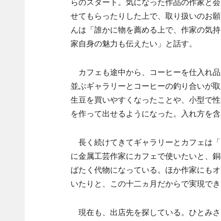
らのスタート。気になった作品の作家と会
せてもらったりした上で、取り扱いのお願
んは「誰かに物を薦める上で、作家の気持
家自身の魅力も伝えたい」と話す。
カフェも途中から、コーヒーを仕入れ品
並ぶギャラリーとコーヒーの釣り合いが取
生豆を買いやすくなったことや、小型で性
を作って出せるようになった。入れ方を含
長く続けてきてギャラリーとカフェは「両
に金属工芸作家にカフェで使いたいと、銅
ばたく代物になっている。ほか作家にもオ
いたりと、この十二ヵ月だからで実現でき
現在も、出店先を探している。ひとみさ