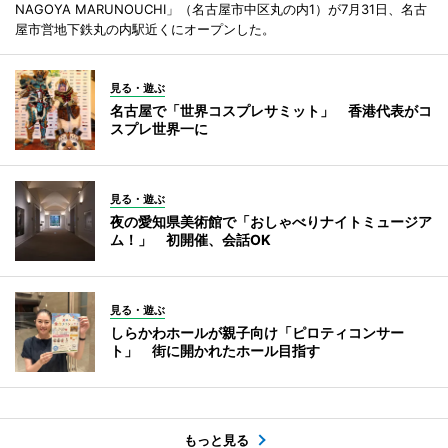
NAGOYA MARUNOUCHI」（名古屋市中区丸の内1）が7月31日、名古
屋市営地下鉄丸の内駅近くにオープンした。
見る・遊ぶ
名古屋で「世界コスプレサミット」 香港代表がコ
スプレ世界一に
見る・遊ぶ
夜の愛知県美術館で「おしゃべりナイトミュージア
ム！」 初開催、会話OK
見る・遊ぶ
しらかわホールが親子向け「ピロティコンサー
ト」 街に開かれたホール目指す
もっと見る