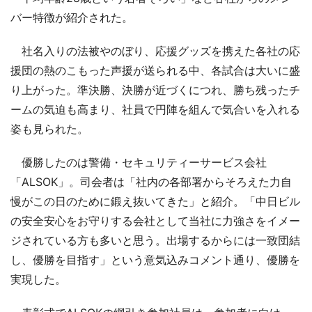
バー特徴が紹介された。
社名入りの法被やのぼり、応援グッズを携えた各社の応
援団の熱のこもった声援が送られる中、各試合は大いに盛
り上がった。準決勝、決勝が近づくにつれ、勝ち残ったチ
ームの気迫も高まり、社員で円陣を組んで気合いを入れる
姿も見られた。
優勝したのは警備・セキュリティーサービス会社
「ALSOK」。司会者は「社内の各部署からそろえた力自
慢がこの日のために鍛え抜いてきた」と紹介。「中日ビル
の安全安心をお守りする会社として当社に力強さをイメー
ジされている方も多いと思う。出場するからには一致団結
し、優勝を目指す」という意気込みコメント通り、優勝を
実現した。