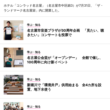
ホテル「コンラッド名古屋」（名古屋市中区錦3）が7月31日、「ザ・
ランドマーク名古屋栄」内に開業した。
学ぶ・知る
名古屋市音楽プラザが30周年企画 「見たい、聴
きたい」コンサートを投票で
学ぶ・知る
名古屋公会堂が「オープンデー」 全館で催し、
100周年に向け新イベント
学ぶ・知る
新堀川で「環境井戸」供用始まる 全4カ所を設
置、地下水使う
学ぶ・知る