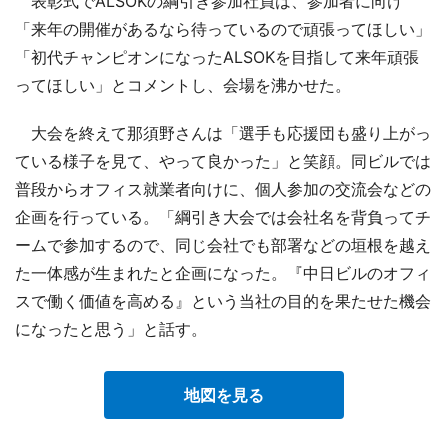
表彰式でALSOKの綱引き参加社員は、参加者に向け
「来年の開催があるなら待っているので頑張ってほしい」
「初代チャンピオンになったALSOKを目指して来年頑張
ってほしい」とコメントし、会場を沸かせた。
大会を終えて那須野さんは「選手も応援団も盛り上がっ
ている様子を見て、やって良かった」と笑顔。同ビルでは
普段からオフィス就業者向けに、個人参加の交流会などの
企画を行っている。「綱引き大会では会社名を背負ってチ
ームで参加するので、同じ会社でも部署などの垣根を越え
た一体感が生まれたと企画になった。『中日ビルのオフィ
スで働く価値を高める』という当社の目的を果たせた機会
になったと思う」と話す。
地図を見る