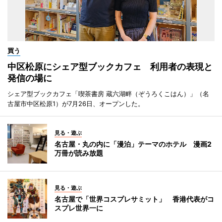
買う
中区松原にシェア型ブックカフェ 利用者の表現と
発信の場に
シェア型ブックカフェ「喫茶書房 蔵六湖畔（ぞうろくこはん）」（名
古屋市中区松原1）が7月26日、オープンした。
見る・遊ぶ
名古屋・丸の内に「漫泊」テーマのホテル 漫画2
万冊が読み放題
見る・遊ぶ
名古屋で「世界コスプレサミット」 香港代表がコ
スプレ世界一に