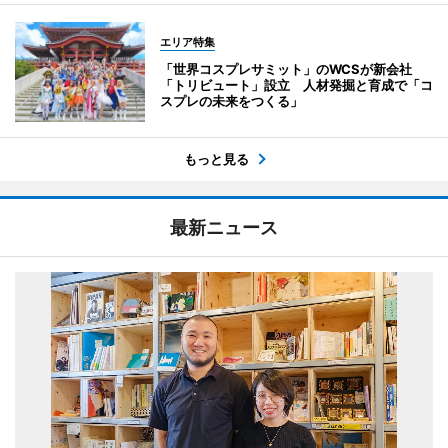
エリア特集
「世界コスプレサミット」のWCSが新会社
「トリビュート」設立 人材発掘と育成で「コ
スプレの未来をつくる」
もっと見る
最新ニュース