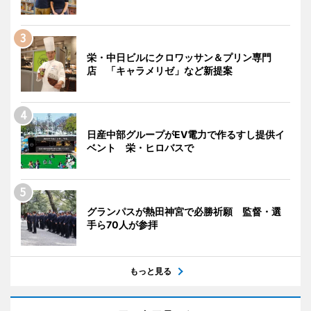
栄・中日ビルにクロワッサン＆プリン専門
店 「キャラメリゼ」など新提案
日産中部グループがEV電力で作るすし提供イ
ベント 栄・ヒロバスで
グランパスが熱田神宮で必勝祈願 監督・選
手ら70人が参拝
もっと見る