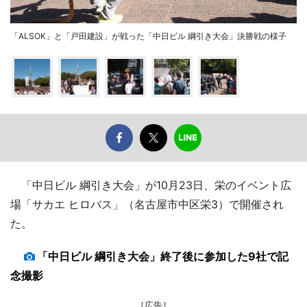
「ALSOK」と「戸田建設」が戦った「中日ビル 綱引き大会」決勝戦の様子
「中日ビル 綱引き大会」が10月23日、栄のイベント広
場「サカエ ヒロバス」（名古屋市中区栄3）で開催され
た。
「中日ビル 綱引き大会」終了後に参加した9社で記
念撮影
［広告］