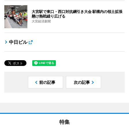
大宮駅で東口・西口対抗綱引き大会 駅構内の領土拡張
懸け熱戦繰り広げる
大宮経済新聞
中日ビル
前の記事
次の記事
特集