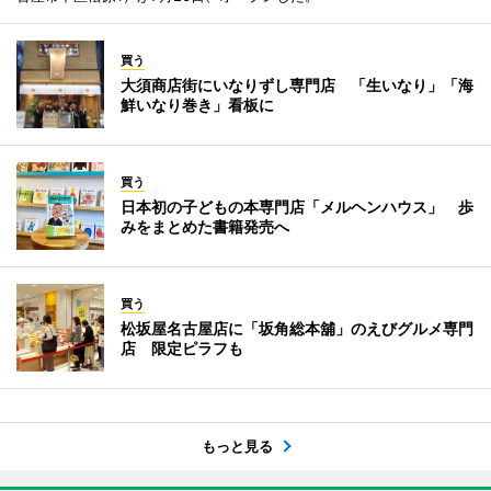
買う
大須商店街にいなりずし専門店 「生いなり」「海
鮮いなり巻き」看板に
買う
日本初の子どもの本専門店「メルヘンハウス」 歩
みをまとめた書籍発売へ
買う
松坂屋名古屋店に「坂角総本舖」のえびグルメ専門
店 限定ピラフも
もっと見る