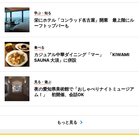
学ぶ・知る
栄にホテル「コンラッド名古屋」開業 最上階にル
ーフトップバーも
食べる
カジュアル中華ダイニング「マー」 「KIWAMI
SAUNA 大須」に併設
見る・遊ぶ
夜の愛知県美術館で「おしゃべりナイトミュージア
ム！」 初開催、会話OK
もっと見る