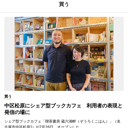
買う
買う
中区松原にシェア型ブックカフェ 利用者の表現と
発信の場に
シェア型ブックカフェ「喫茶書房 蔵六湖畔（ぞうろくこはん）」（名
古屋市中区松原1）が7月26日、オープンした。