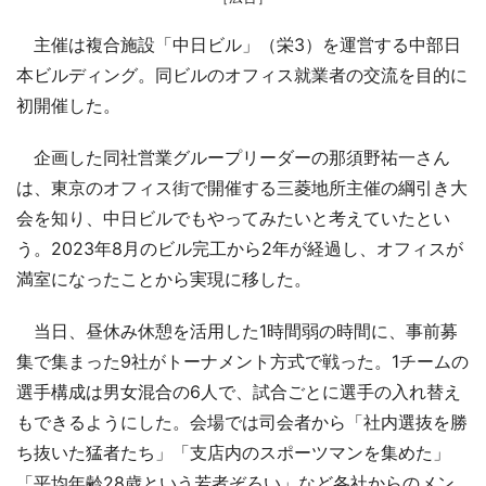
主催は複合施設「中日ビル」（栄3）を運営する中部日
本ビルディング。同ビルのオフィス就業者の交流を目的に
初開催した。
企画した同社営業グループリーダーの那須野祐一さん
は、東京のオフィス街で開催する三菱地所主催の綱引き大
会を知り、中日ビルでもやってみたいと考えていたとい
う。2023年8月のビル完工から2年が経過し、オフィスが
満室になったことから実現に移した。
当日、昼休み休憩を活用した1時間弱の時間に、事前募
集で集まった9社がトーナメント方式で戦った。1チームの
選手構成は男女混合の6人で、試合ごとに選手の入れ替え
もできるようにした。会場では司会者から「社内選抜を勝
ち抜いた猛者たち」「支店内のスポーツマンを集めた」
「平均年齢28歳という若者ぞろい」など各社からのメン