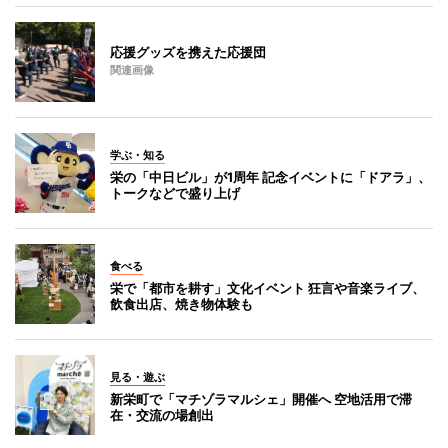
応援グッズを携えた応援団
関連画像
学ぶ・知る
栄の「中日ビル」が1周年 記念イベントに「ドアラ」、
トークなどで盛り上げ
食べる
栄で「都市を耕す」文化イベント 狂言や音楽ライブ、
飲食出店、焼き物体験も
見る・遊ぶ
新栄町で「マチゾラマルシェ」開催へ 空地活用で滞
在・交流の場創出