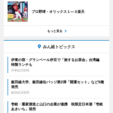
プロ野球・オリックス１―３楽天
もっと見る
みん経トピックス
伊東の宿・グランベール伊豆で「旅するお茶会」台湾編
特製ランチも
伊東経済新聞
飯田線大学、飯田線缶バッジ第2弾「開運セット」など5種
発売
飯田経済新聞
壱岐・重家酒造と山口の企業が連携 秋限定日本酒「壱岐
あきいち」発売