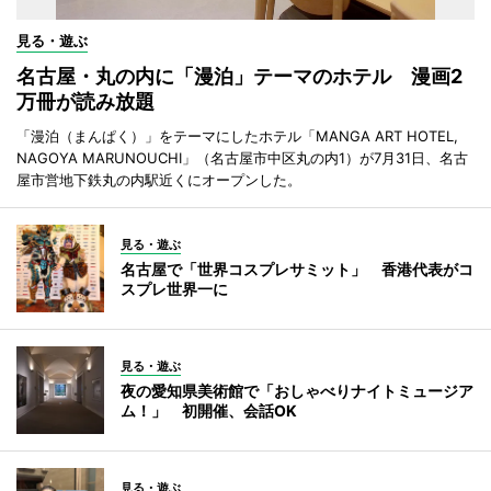
見る・遊ぶ
名古屋・丸の内に「漫泊」テーマのホテル 漫画2
万冊が読み放題
「漫泊（まんぱく）」をテーマにしたホテル「MANGA ART HOTEL,
NAGOYA MARUNOUCHI」（名古屋市中区丸の内1）が7月31日、名古
屋市営地下鉄丸の内駅近くにオープンした。
見る・遊ぶ
名古屋で「世界コスプレサミット」 香港代表がコ
スプレ世界一に
見る・遊ぶ
夜の愛知県美術館で「おしゃべりナイトミュージア
ム！」 初開催、会話OK
見る・遊ぶ