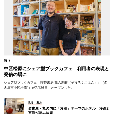
買う
中区松原にシェア型ブックカフェ 利用者の表現と
発信の場に
シェア型ブックカフェ「喫茶書房 蔵六湖畔（ぞうろくこはん）」（名
古屋市中区松原1）が7月26日、オープンした。
見る・遊ぶ
名古屋・丸の内に「漫泊」テーマのホテル 漫画2
万冊が読み放題