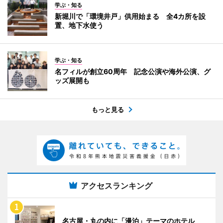
学ぶ・知る
新堀川で「環境井戸」供用始まる 全4カ所を設
置、地下水使う
学ぶ・知る
名フィルが創立60周年 記念公演や海外公演、グ
ッズ展開も
もっと見る
アクセスランキング
名古屋・丸の内に「漫泊」テーマのホテル