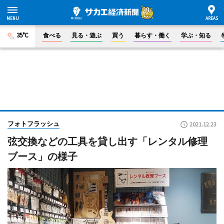
35°C
食べる
見る・遊ぶ
買う
暮らす・働く
学ぶ・知る
フォトフラッシュ
2021.12.23
弦交換などの工具を貸し出す「レンタル修理
ブース」の様子