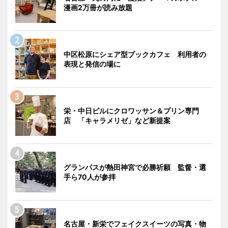
漫画2万冊が読み放題
中区松原にシェア型ブックカフェ 利用者の
表現と発信の場に
栄・中日ビルにクロワッサン＆プリン専門
店 「キャラメリゼ」など新提案
グランパスが熱田神宮で必勝祈願 監督・選
手ら70人が参拝
名古屋・新栄でフェイクスイーツの写真・物