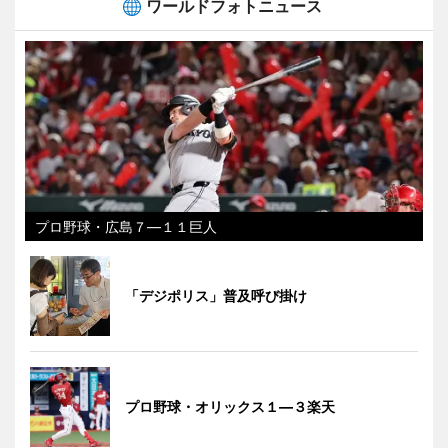
ワールドフォトニュース
プロ野球・広島７―１１巨人
「デジポリス」普及呼び掛け
プロ野球・オリックス１―３楽天