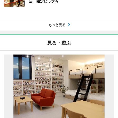
店 限定ピラフも
もっと見る
見る・遊ぶ