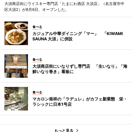
大須商店街にウイスキー専門店「たまにわ酒店 大須店」（名古屋市中
区大須2）が8月6日、オープンした。
食べる
カジュアル中華ダイニング「マー」 「KIWAMI
SAUNA 大須」に併設
食べる
大須商店街にいなりずし専門店 「生いなり」「海
鮮いなり巻き」看板に
食べる
マカロン発祥の「ラデュレ」がカフェ新業態 栄・
ラシックに日本1号店
もっと見る