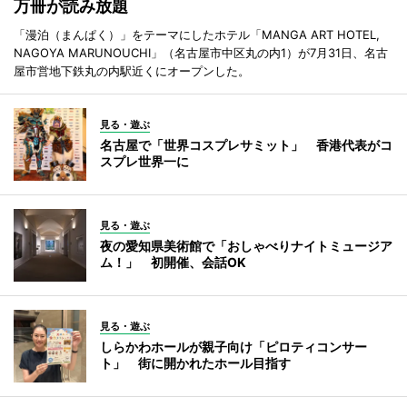
万冊が読み放題
「漫泊（まんぱく）」をテーマにしたホテル「MANGA ART HOTEL,
NAGOYA MARUNOUCHI」（名古屋市中区丸の内1）が7月31日、名古
屋市営地下鉄丸の内駅近くにオープンした。
見る・遊ぶ
名古屋で「世界コスプレサミット」 香港代表がコ
スプレ世界一に
見る・遊ぶ
夜の愛知県美術館で「おしゃべりナイトミュージア
ム！」 初開催、会話OK
見る・遊ぶ
しらかわホールが親子向け「ピロティコンサー
ト」 街に開かれたホール目指す