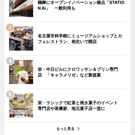
鶴舞にオープンイノベーション拠点「STATIO
N Ai」 一般利用も
名古屋市科学館にミュージアムショップとカ
フェレストラン、相次いで開店
栄・中日ビルにクロワッサン＆プリン専門
店 「キャラメリゼ」など新提案
栄・ラシックで紅茶と焼き菓子のイベント
専門店や茶農家、地元菓子店一堂に
もっと見る