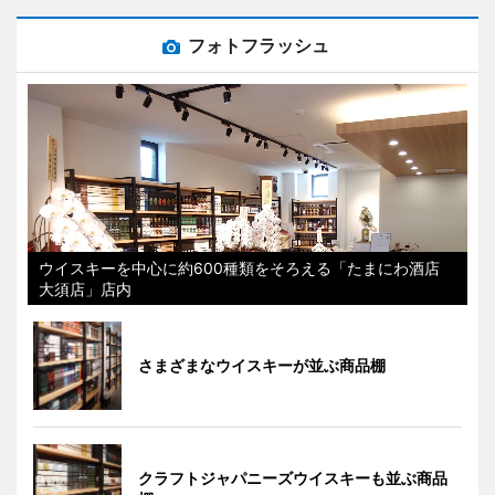
フォトフラッシュ
ウイスキーを中心に約600種類をそろえる「たまにわ酒店
大須店」店内
さまざまなウイスキーが並ぶ商品棚
クラフトジャパニーズウイスキーも並ぶ商品