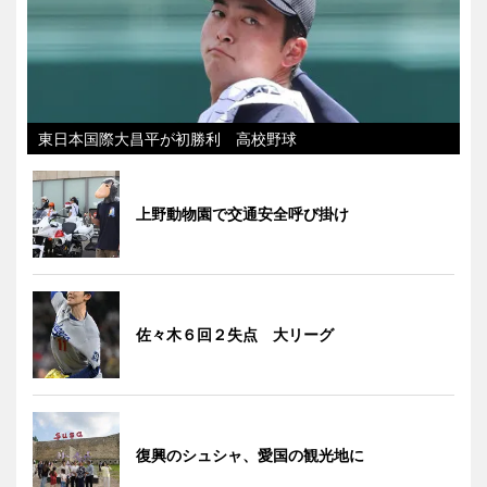
東日本国際大昌平が初勝利 高校野球
上野動物園で交通安全呼び掛け
佐々木６回２失点 大リーグ
復興のシュシャ、愛国の観光地に