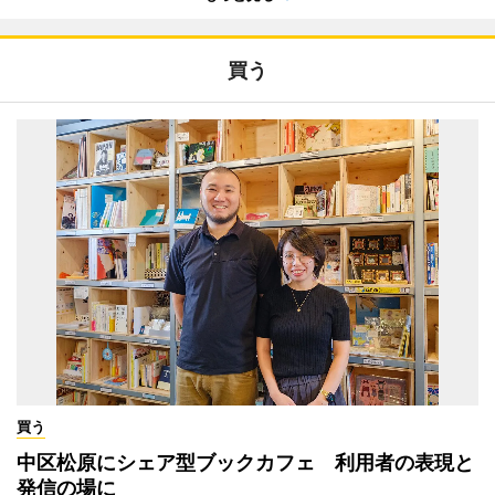
買う
買う
中区松原にシェア型ブックカフェ 利用者の表現と
発信の場に