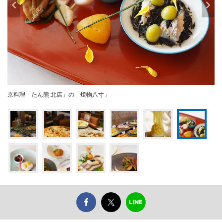
京料理「たん熊 北店」の「焼物八寸」