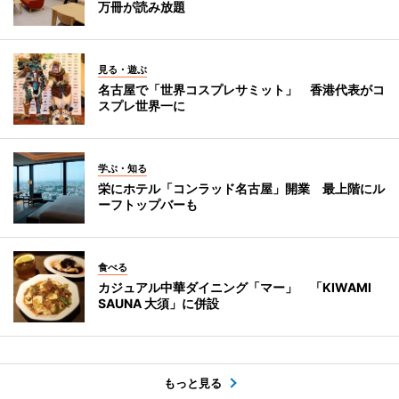
万冊が読み放題
見る・遊ぶ
名古屋で「世界コスプレサミット」 香港代表がコ
スプレ世界一に
学ぶ・知る
栄にホテル「コンラッド名古屋」開業 最上階にル
ーフトップバーも
食べる
カジュアル中華ダイニング「マー」 「KIWAMI
SAUNA 大須」に併設
もっと見る