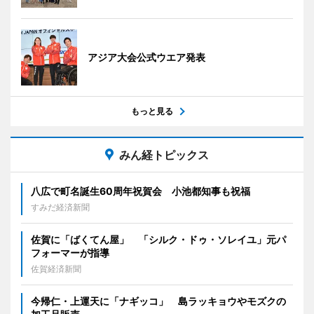
アジア大会公式ウエア発表
もっと見る
みん経トピックス
八広で町名誕生60周年祝賀会 小池都知事も祝福
すみだ経済新聞
佐賀に「ばくてん屋」 「シルク・ドゥ・ソレイユ」元パ
フォーマーが指導
佐賀経済新聞
今帰仁・上運天に「ナギッコ」 島ラッキョウやモズクの