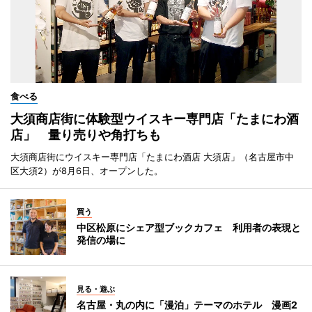
食べる
大須商店街に体験型ウイスキー専門店「たまにわ酒
店」 量り売りや角打ちも
大須商店街にウイスキー専門店「たまにわ酒店 大須店」（名古屋市中
区大須2）が8月6日、オープンした。
買う
中区松原にシェア型ブックカフェ 利用者の表現と
発信の場に
見る・遊ぶ
名古屋・丸の内に「漫泊」テーマのホテル 漫画2