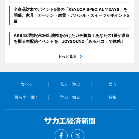
全商品対象でポイント5倍の「KEYUCA SPECIAL 11DAYS」を
開催。家具・カーテン・雑貨・アパレル・スイーツがポイント5
倍
AKB48選抜がCM出演権をかけたガチ勝負！あなたの1票が運命
を握る生配信イベントを、JOYSOUND「みるハコ」で体感！
もっと見る
食べる
見る・遊ぶ
買う
暮らす・働く
学ぶ・知る
特集