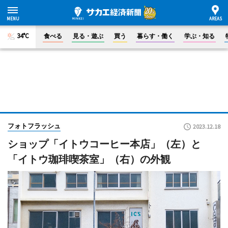
34°C
食べる
見る・遊ぶ
買う
暮らす・働く
学ぶ・知る
フォトフラッシュ
2023.12.18
ショップ「イトウコーヒー本店」（左）と
「イトウ珈琲喫茶室」（右）の外観