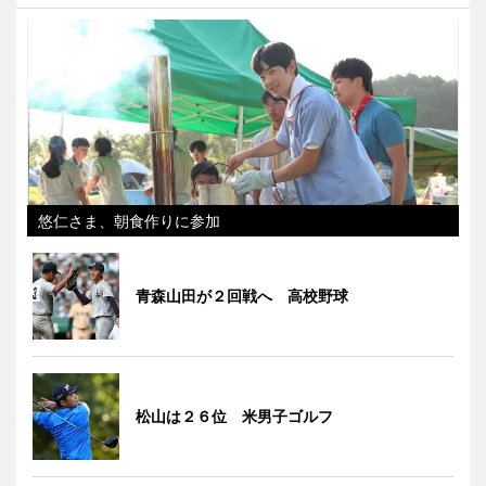
悠仁さま、朝食作りに参加
青森山田が２回戦へ 高校野球
松山は２６位 米男子ゴルフ