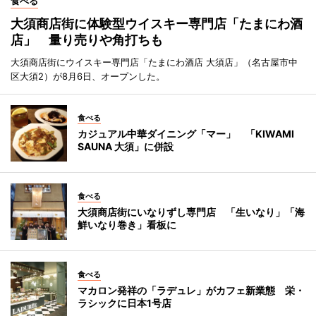
食べる
大須商店街に体験型ウイスキー専門店「たまにわ酒
店」 量り売りや角打ちも
大須商店街にウイスキー専門店「たまにわ酒店 大須店」（名古屋市中
区大須2）が8月6日、オープンした。
食べる
カジュアル中華ダイニング「マー」 「KIWAMI
SAUNA 大須」に併設
食べる
大須商店街にいなりずし専門店 「生いなり」「海
鮮いなり巻き」看板に
食べる
マカロン発祥の「ラデュレ」がカフェ新業態 栄・
ラシックに日本1号店