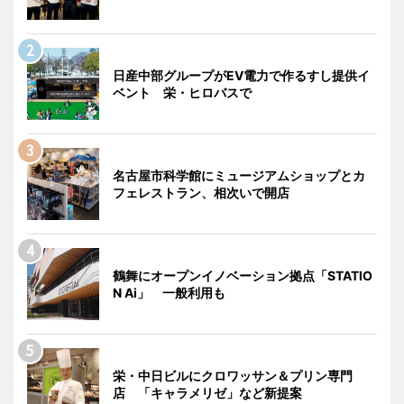
日産中部グループがEV電力で作るすし提供イ
ベント 栄・ヒロバスで
名古屋市科学館にミュージアムショップとカ
フェレストラン、相次いで開店
鶴舞にオープンイノベーション拠点「STATIO
N Ai」 一般利用も
栄・中日ビルにクロワッサン＆プリン専門
店 「キャラメリゼ」など新提案