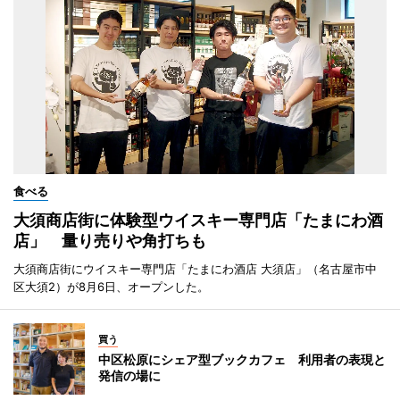
食べる
大須商店街に体験型ウイスキー専門店「たまにわ酒
店」 量り売りや角打ちも
大須商店街にウイスキー専門店「たまにわ酒店 大須店」（名古屋市中
区大須2）が8月6日、オープンした。
買う
中区松原にシェア型ブックカフェ 利用者の表現と
発信の場に