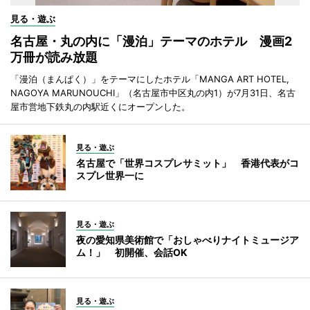
見る・遊ぶ
名古屋・丸の内に「漫泊」テーマのホテル 漫画2
万冊が読み放題
「漫泊（まんぱく）」をテーマにしたホテル「MANGA ART HOTEL,
NAGOYA MARUNOUCHI」（名古屋市中区丸の内1）が7月31日、名古
屋市営地下鉄丸の内駅近くにオープンした。
見る・遊ぶ
名古屋で「世界コスプレサミット」 香港代表がコ
スプレ世界一に
見る・遊ぶ
夜の愛知県美術館で「おしゃべりナイトミュージア
ム！」 初開催、会話OK
見る・遊ぶ