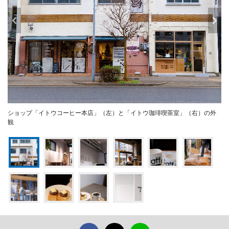
ショップ「イトウコーヒー本店」（左）と「イトウ珈琲喫茶室」（右）の外
観