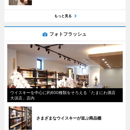
もっと見る
フォトフラッシュ
ウイスキーを中心に約600種類をそろえる「たまにわ酒店
大須店」店内
さまざまなウイスキーが並ぶ商品棚