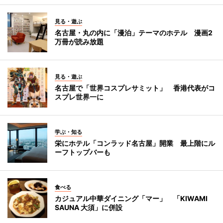
見る・遊ぶ
名古屋・丸の内に「漫泊」テーマのホテル 漫画2
万冊が読み放題
見る・遊ぶ
名古屋で「世界コスプレサミット」 香港代表がコ
スプレ世界一に
学ぶ・知る
栄にホテル「コンラッド名古屋」開業 最上階にル
ーフトップバーも
食べる
カジュアル中華ダイニング「マー」 「KIWAMI
SAUNA 大須」に併設