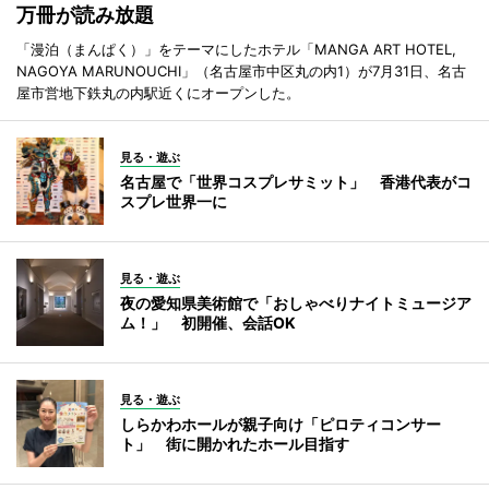
万冊が読み放題
「漫泊（まんぱく）」をテーマにしたホテル「MANGA ART HOTEL,
NAGOYA MARUNOUCHI」（名古屋市中区丸の内1）が7月31日、名古
屋市営地下鉄丸の内駅近くにオープンした。
見る・遊ぶ
名古屋で「世界コスプレサミット」 香港代表がコ
スプレ世界一に
見る・遊ぶ
夜の愛知県美術館で「おしゃべりナイトミュージア
ム！」 初開催、会話OK
見る・遊ぶ
しらかわホールが親子向け「ピロティコンサー
ト」 街に開かれたホール目指す