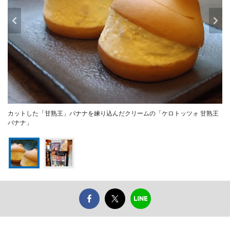
カットした「甘熟王」バナナを練り込んだクリームの「ケロトッツォ 甘熟王
バナナ」