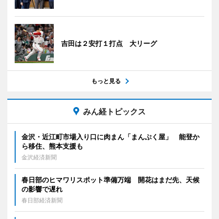
吉田は２安打１打点 大リーグ
もっと見る
みん経トピックス
金沢・近江町市場入り口に肉まん「まんぷく屋」 能登か
ら移住、熊本支援も
金沢経済新聞
春日部のヒマワリスポット準備万端 開花はまだ先、天候
の影響で遅れ
春日部経済新聞