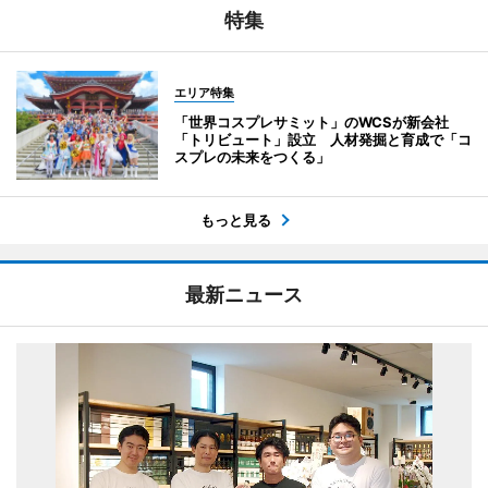
特集
エリア特集
「世界コスプレサミット」のWCSが新会社
「トリビュート」設立 人材発掘と育成で「コ
スプレの未来をつくる」
もっと見る
最新ニュース