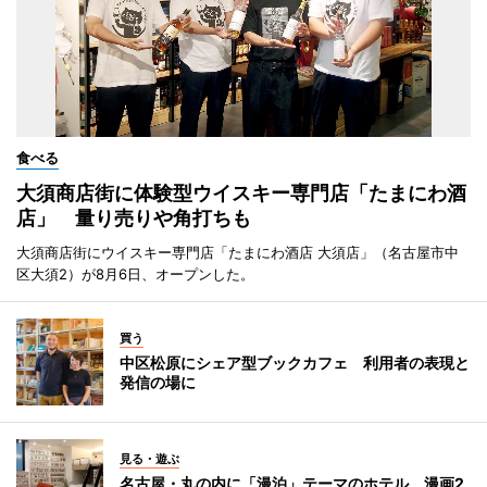
食べる
大須商店街に体験型ウイスキー専門店「たまにわ酒
店」 量り売りや角打ちも
大須商店街にウイスキー専門店「たまにわ酒店 大須店」（名古屋市中
区大須2）が8月6日、オープンした。
買う
中区松原にシェア型ブックカフェ 利用者の表現と
発信の場に
見る・遊ぶ
名古屋・丸の内に「漫泊」テーマのホテル 漫画2