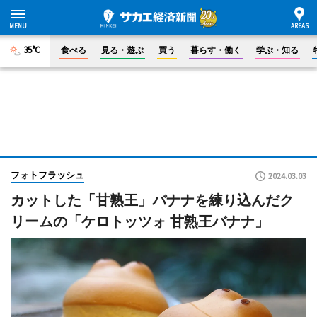
35°C
食べる
見る・遊ぶ
買う
暮らす・働く
学ぶ・知る
フォトフラッシュ
2024.03.03
カットした「甘熟王」バナナを練り込んだク
リームの「ケロトッツォ 甘熟王バナナ」