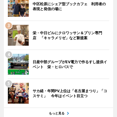
中区松原にシェア型ブックカフェ 利用者の
表現と発信の場に
栄・中日ビルにクロワッサン＆プリン専門
店 「キャラメリゼ」など新提案
日産中部グループがEV電力で作るすし提供イ
ベント 栄・ヒロバスで
サカ経・年間PV上位は「名古屋まつり」「コ
スサミ」 今年はイベント目立つ
もっと見る