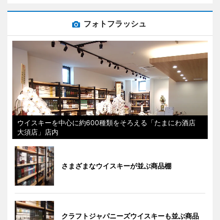
フォトフラッシュ
ウイスキーを中心に約600種類をそろえる「たまにわ酒店
大須店」店内
さまざまなウイスキーが並ぶ商品棚
クラフトジャパニーズウイスキーも並ぶ商品