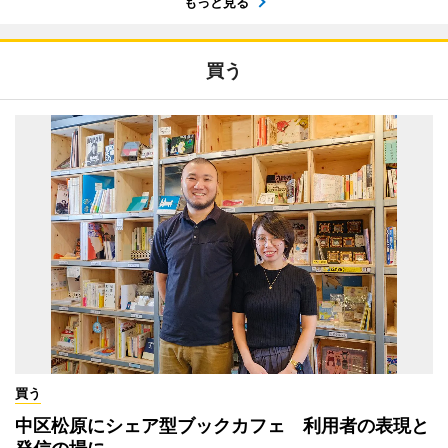
もっと見る
買う
買う
中区松原にシェア型ブックカフェ 利用者の表現と