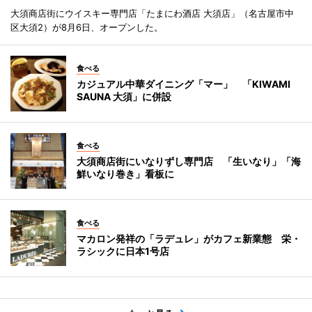
大須商店街にウイスキー専門店「たまにわ酒店 大須店」（名古屋市中
区大須2）が8月6日、オープンした。
食べる
カジュアル中華ダイニング「マー」 「KIWAMI
SAUNA 大須」に併設
食べる
大須商店街にいなりずし専門店 「生いなり」「海
鮮いなり巻き」看板に
食べる
マカロン発祥の「ラデュレ」がカフェ新業態 栄・
ラシックに日本1号店