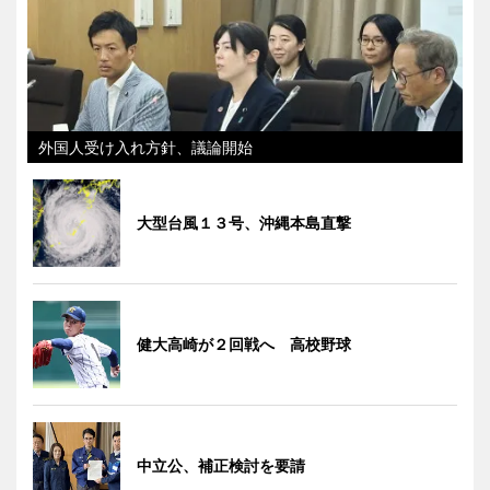
外国人受け入れ方針、議論開始
大型台風１３号、沖縄本島直撃
健大高崎が２回戦へ 高校野球
中立公、補正検討を要請