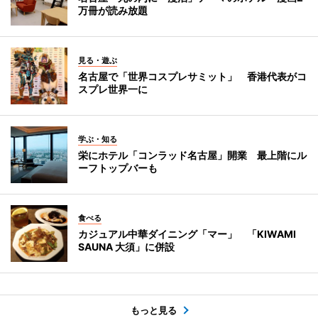
万冊が読み放題
見る・遊ぶ
名古屋で「世界コスプレサミット」 香港代表がコ
スプレ世界一に
学ぶ・知る
栄にホテル「コンラッド名古屋」開業 最上階にル
ーフトップバーも
食べる
カジュアル中華ダイニング「マー」 「KIWAMI
SAUNA 大須」に併設
もっと見る