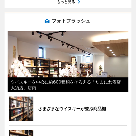
もっと見る
フォトフラッシュ
ウイスキーを中心に約600種類をそろえる「たまにわ酒店
大須店」店内
さまざまなウイスキーが並ぶ商品棚