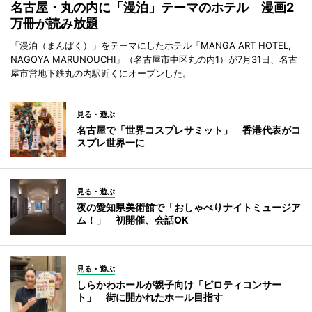
名古屋・丸の内に「漫泊」テーマのホテル 漫画2
万冊が読み放題
「漫泊（まんぱく）」をテーマにしたホテル「MANGA ART HOTEL,
NAGOYA MARUNOUCHI」（名古屋市中区丸の内1）が7月31日、名古
屋市営地下鉄丸の内駅近くにオープンした。
見る・遊ぶ
名古屋で「世界コスプレサミット」 香港代表がコ
スプレ世界一に
見る・遊ぶ
夜の愛知県美術館で「おしゃべりナイトミュージア
ム！」 初開催、会話OK
見る・遊ぶ
しらかわホールが親子向け「ピロティコンサー
ト」 街に開かれたホール目指す