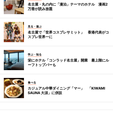
名古屋・丸の内に「漫泊」テーマのホテル 漫画2
万冊が読み放題
見る・遊ぶ
名古屋で「世界コスプレサミット」 香港代表がコ
スプレ世界一に
学ぶ・知る
栄にホテル「コンラッド名古屋」開業 最上階にル
ーフトップバーも
食べる
カジュアル中華ダイニング「マー」 「KIWAMI
SAUNA 大須」に併設