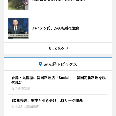
バイデン氏、がん転移で激痛
もっと見る
みん経トピックス
香港・九龍塘に韓国料理店「Social」 韓国定番料理を現
代風に
香港経済新聞
SC相模原、熊本と引き分け J3リーグ開幕
相模原町田経済新聞