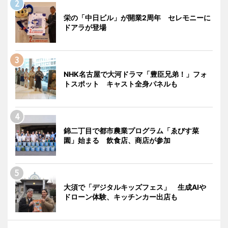
栄の「中日ビル」が開業2周年 セレモニーに
ドアラが登場
NHK名古屋で大河ドラマ「豊臣兄弟！」フォ
トスポット キャスト全身パネルも
錦二丁目で都市農業プログラム「ゑびす菜
園」始まる 飲食店、商店が参加
大須で「デジタルキッズフェス」 生成AIや
ドローン体験、キッチンカー出店も