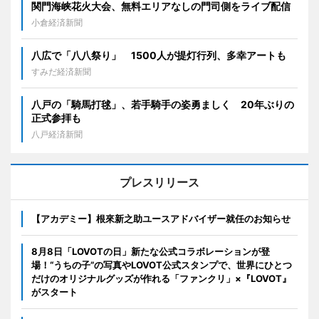
関門海峡花火大会、無料エリアなしの門司側をライブ配信
小倉経済新聞
八広で「八八祭り」 1500人が提灯行列、多幸アートも
すみだ経済新聞
八戸の「騎馬打毬」、若手騎手の姿勇ましく 20年ぶりの
正式参拝も
八戸経済新聞
プレスリリース
【アカデミー】根來新之助ユースアドバイザー就任のお知らせ
8月8日「LOVOTの日」新たな公式コラボレーションが登
場！“うちの子”の写真やLOVOT公式スタンプで、世界にひとつ
だけのオリジナルグッズが作れる「ファンクリ」×『LOVOT』
がスタート