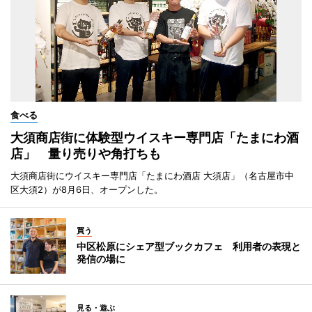
食べる
大須商店街に体験型ウイスキー専門店「たまにわ酒
店」 量り売りや角打ちも
大須商店街にウイスキー専門店「たまにわ酒店 大須店」（名古屋市中
区大須2）が8月6日、オープンした。
買う
中区松原にシェア型ブックカフェ 利用者の表現と
発信の場に
見る・遊ぶ