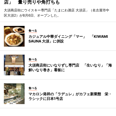
店」 量り売りや角打ちも
大須商店街にウイスキー専門店「たまにわ酒店 大須店」（名古屋市中
区大須2）が8月6日、オープンした。
食べる
カジュアル中華ダイニング「マー」 「KIWAMI
SAUNA 大須」に併設
食べる
大須商店街にいなりずし専門店 「生いなり」「海
鮮いなり巻き」看板に
食べる
マカロン発祥の「ラデュレ」がカフェ新業態 栄・
ラシックに日本1号店