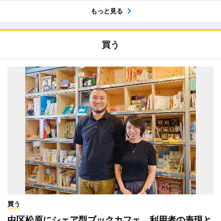
もっと見る
買う
買う
中区松原にシェア型ブックカフェ 利用者の表現と