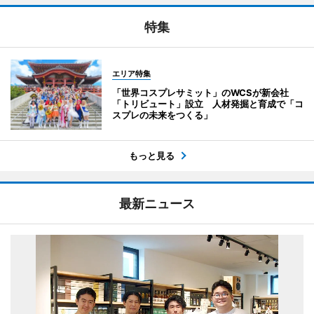
特集
エリア特集
「世界コスプレサミット」のWCSが新会社
「トリビュート」設立 人材発掘と育成で「コ
スプレの未来をつくる」
もっと見る
最新ニュース