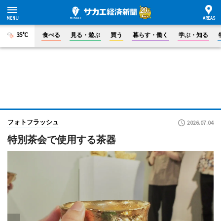
35°C
食べる
見る・遊ぶ
買う
暮らす・働く
学ぶ・知る
フォトフラッシュ
2026.07.04
特別茶会で使用する茶器