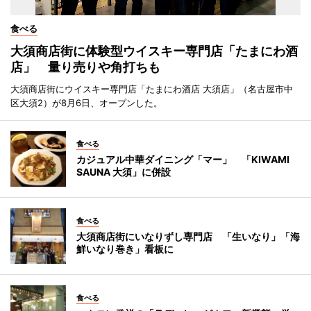
食べる
大須商店街に体験型ウイスキー専門店「たまにわ酒
店」 量り売りや角打ちも
大須商店街にウイスキー専門店「たまにわ酒店 大須店」（名古屋市中
区大須2）が8月6日、オープンした。
食べる
カジュアル中華ダイニング「マー」 「KIWAMI
SAUNA 大須」に併設
食べる
大須商店街にいなりずし専門店 「生いなり」「海
鮮いなり巻き」看板に
食べる