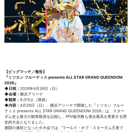
【ビッグマッチ／報告】
『ミツカン フルーティス presents ALL STAR GRAND QUEENDOM
2026』
◆日程：
2026年4月26日（日）
◆会場：
横浜アリーナ
◆観衆：
8,015人（満員）
◆内容：
4月26日（日）、横浜アリーナで開催した『ミツカン フルー
ティス presents ALL STAR GRAND QUEENDOM 2026』は、スター
ダム史上最大の観客動員を記録し、PPV販売数も過去最高を更新する歴
史的大会となりました。
激闘の連続となった今大会では、ワールド・オブ・スターダム王座で