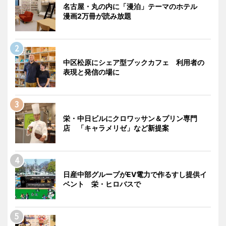
名古屋・丸の内に「漫泊」テーマのホテル
漫画2万冊が読み放題
中区松原にシェア型ブックカフェ 利用者の
表現と発信の場に
栄・中日ビルにクロワッサン＆プリン専門
店 「キャラメリゼ」など新提案
日産中部グループがEV電力で作るすし提供イ
ベント 栄・ヒロバスで