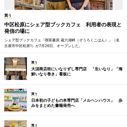
買う
中区松原にシェア型ブックカフェ 利用者の表現と
発信の場に
シェア型ブックカフェ「喫茶書房 蔵六湖畔（ぞうろくこはん）」（名
古屋市中区松原1）が7月26日、オープンした。
買う
大須商店街にいなりずし専門店 「生いなり」「海
鮮いなり巻き」看板に
買う
日本初の子どもの本専門店「メルヘンハウス」 歩
みをまとめた書籍発売へ
買う