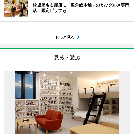
松坂屋名古屋店に「坂角総本舖」のえびグルメ専門
店 限定ピラフも
もっと見る
見る・遊ぶ