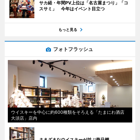
サカ経・年間PV上位は「名古屋まつり」「コ
スサミ」 今年はイベント目立つ
もっと見る
フォトフラッシュ
ウイスキーを中心に約600種類をそろえる「たまにわ酒店
大須店」店内
さまざまなウイスキーが並ぶ商品棚