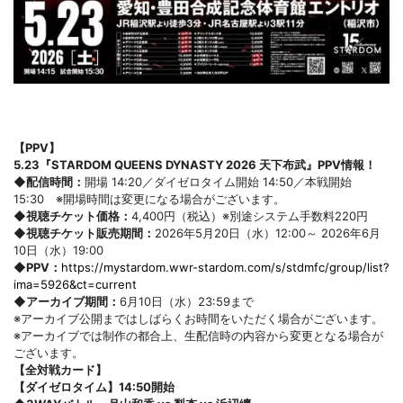
【PPV】
5.23『STARDOM QUEENS DYNASTY 2026 天下布武』PPV情報！
◆配信時間：
開場 14:20／ダイゼロタイム開始 14:50／本戦開始
15:30 ※開場時間は変更になる場合がございます。
◆視聴チケット価格：
4,400円（税込）※別途システム手数料220円
◆視聴チケット販売期間：
2026年5月20日（水）12:00～ 2026年6月
10日（水）19:00
◆PPV：
https://mystardom.wwr-stardom.com/s/stdmfc/group/list?
ima=5926&ct=current
◆アーカイブ期間：
6月10日（水）23:59まで
※アーカイブ公開まではしばらくお時間をいただく場合がございます。
※アーカイブでは制作の都合上、生配信時の内容から変更となる場合が
ございます。
【全対戦カード】
【ダイゼロタイム】14:50開始