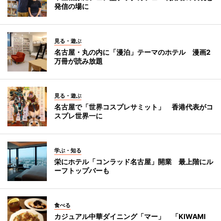
発信の場に
見る・遊ぶ
名古屋・丸の内に「漫泊」テーマのホテル 漫画2
万冊が読み放題
見る・遊ぶ
名古屋で「世界コスプレサミット」 香港代表がコ
スプレ世界一に
学ぶ・知る
栄にホテル「コンラッド名古屋」開業 最上階にル
ーフトップバーも
食べる
カジュアル中華ダイニング「マー」 「KIWAMI