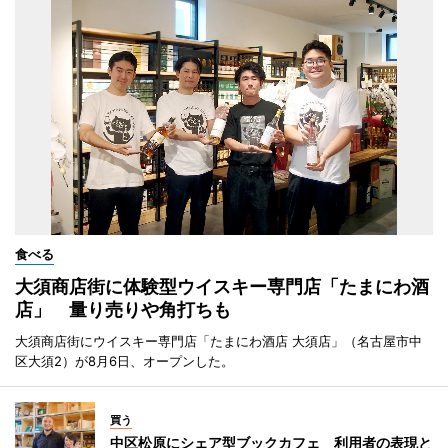
食べる
大須商店街に体験型ウイスキー専門店「たまにわ酒
店」 量り売りや角打ちも
大須商店街にウイスキー専門店「たまにわ酒店 大須店」（名古屋市中
区大須2）が8月6日、オープンした。
買う
中区松原にシェア型ブックカフェ 利用者の表現と