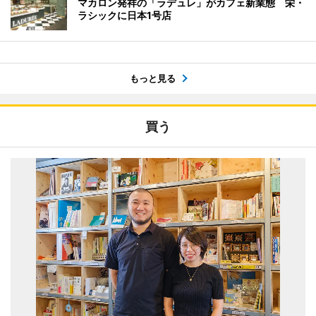
マカロン発祥の「ラデュレ」がカフェ新業態 栄・
ラシックに日本1号店
もっと見る
買う