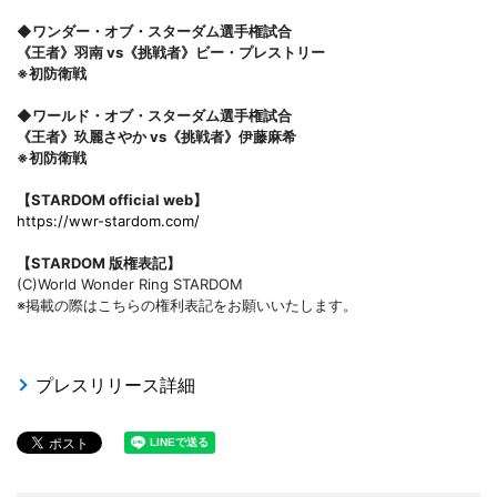
◆ワンダー・オブ・スターダム選手権試合
《王者》羽南 vs《挑戦者》ビー・プレストリー
※初防衛戦
◆ワールド・オブ・スターダム選手権試合
《王者》玖麗さやか vs《挑戦者》伊藤麻希
※初防衛戦
【STARDOM official web】
https://wwr-stardom.com/
【STARDOM 版権表記】
(C)World Wonder Ring STARDOM
※掲載の際はこちらの権利表記をお願いいたします。
プレスリリース詳細