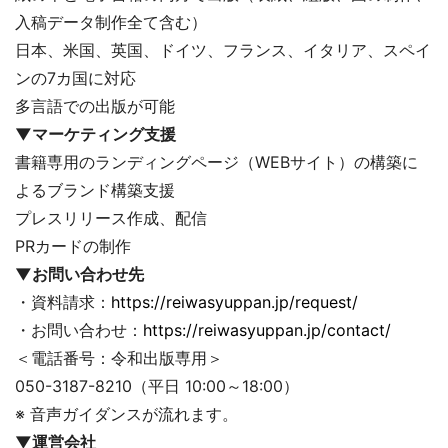
入稿データ制作全て含む）
日本、米国、英国、ドイツ、フランス、イタリア、スペイ
ンの7カ国に対応
多言語での出版が可能
▼マーケティング支援
書籍専用のランディングページ（WEBサイト）の構築に
よるブランド構築支援
プレスリリース作成、配信
PRカードの制作
▼お問い合わせ先
・資料請求：
https://reiwasyuppan.jp/request/
・お問い合わせ：
https://reiwasyuppan.jp/contact/
＜電話番号：令和出版専用＞
050-3187-8210（平日 10:00～18:00）
※ 音声ガイダンスが流れます。
▼運営会社