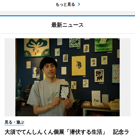
もっと見る
最新ニュース
見る・遊ぶ
大須でてんしんくん個展「潜伏する生活」 記念ラ