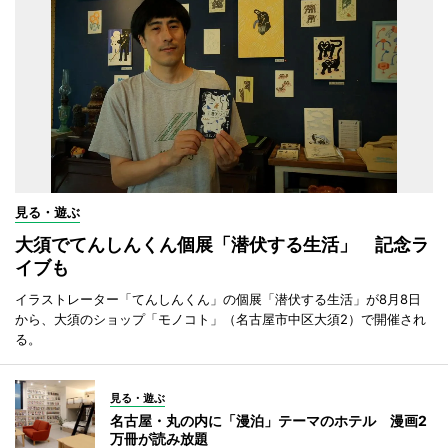
見る・遊ぶ
大須でてんしんくん個展「潜伏する生活」 記念ラ
イブも
イラストレーター「てんしんくん」の個展「潜伏する生活」が8月8日
から、大須のショップ「モノコト」（名古屋市中区大須2）で開催され
る。
見る・遊ぶ
名古屋・丸の内に「漫泊」テーマのホテル 漫画2
万冊が読み放題