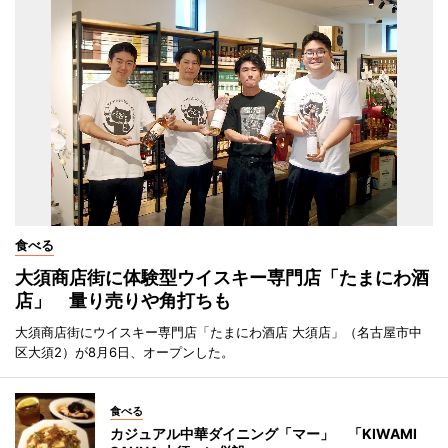
食べる
大須商店街に体験型ウイスキー専門店「たまにわ酒
店」 量り売りや角打ちも
大須商店街にウイスキー専門店「たまにわ酒店 大須店」（名古屋市中
区大須2）が8月6日、オープンした。
食べる
カジュアル中華ダイニング「マー」 「KIWAMI