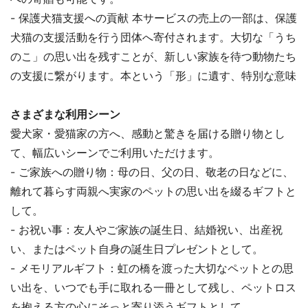
- 保護犬猫支援への貢献 本サービスの売上の一部は、保護
犬猫の支援活動を行う団体へ寄付されます。大切な「うち
のこ」の思い出を残すことが、新しい家族を待つ動物たち
の支援に繋がります。本という「形」に遺す、特別な意味
さまざまな利用シーン
愛犬家・愛猫家の方へ、感動と驚きを届ける贈り物とし
て、幅広いシーンでご利用いただけます。
- ご家族への贈り物：母の日、父の日、敬老の日などに、
離れて暮らす両親へ実家のペットの思い出を綴るギフトと
して。
- お祝い事：友人やご家族の誕生日、結婚祝い、出産祝
い、またはペット自身の誕生日プレゼントとして。
- メモリアルギフト：虹の橋を渡った大切なペットとの思
い出を、いつでも手に取れる一冊として残し、ペットロス
を抱える方の心にそっと寄り添うギフトとして。