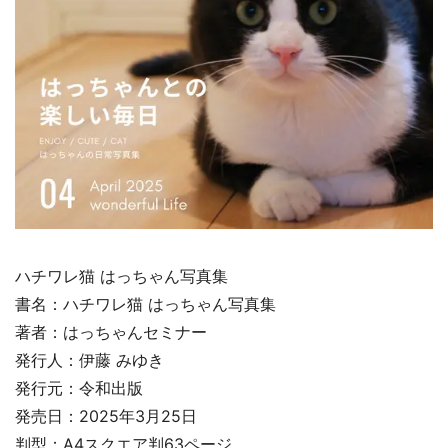
ハチワレ猫 はっちゃん写真集
書名：ハチワレ猫 はっちゃん写真集
著者：はっちゃんセミナー
発行人：伊藤 みゆき
発行元：令和出版
発売日：2025年3月25日
判型：A4スクエア判63ページ