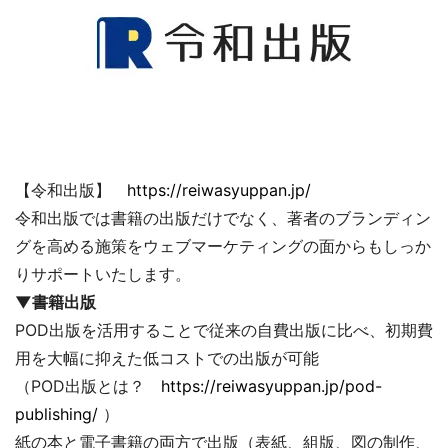
【令和出版】
https://reiwasyuppan.jp/
令和出版では書籍の出版だけでなく、著者のブランディン
グを高める施策をウェブマーケティングの面からもしっか
りサポートいたします。
▼書籍出版
POD出版を活用することで従来の自費出版に比べ、初期費
用を大幅に抑えた低コストでの出版が可能
（POD出版とは？
https://reiwasyuppan.jp/pod-
publishing/
）
紙の本と電子書籍の両方で出版（表紙、組版、図の制作、