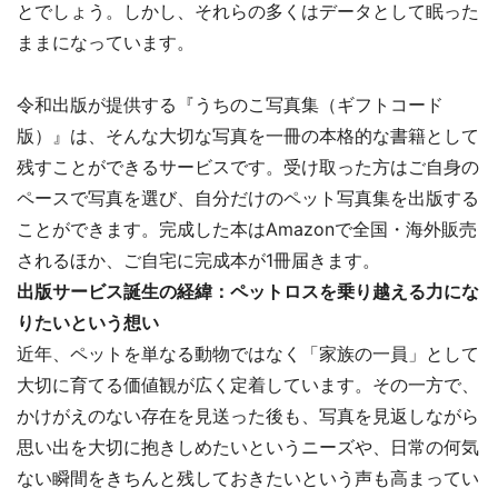
とでしょう。しかし、それらの多くはデータとして眠った
ままになっています。
令和出版が提供する『うちのこ写真集（ギフトコード
版）』は、そんな大切な写真を一冊の本格的な書籍として
残すことができるサービスです。受け取った方はご自身の
ペースで写真を選び、自分だけのペット写真集を出版する
ことができます。完成した本はAmazonで全国・海外販売
されるほか、ご自宅に完成本が1冊届きます。
出版サービス誕生の経緯：ペットロスを乗り越える力にな
りたいという想い
近年、ペットを単なる動物ではなく「家族の一員」として
大切に育てる価値観が広く定着しています。その一方で、
かけがえのない存在を見送った後も、写真を見返しながら
思い出を大切に抱きしめたいというニーズや、日常の何気
ない瞬間をきちんと残しておきたいという声も高まってい