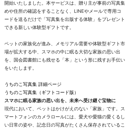
開始いたしました。本サービスは、贈り主が事前の写真集
めや住所の確認をすることなく、LINEやメールで専用コ
ードを送るだけで「写真集を出版する体験」をプレゼント
できる新しい体験型ギフトです。
ペットの家族化が進み、メモリアル需要や体験型ギフト市
場が拡大する中、スマホの中に眠る大切な家族の思い出
を、国会図書館にも残せる「本」という形に残すお手伝い
をいたします。
うちのこ写真集 詳細ページ
うちのこ写真集（ギフトコード版）
スマホに眠る家族の思い出を、未来へ受け継ぐ宝物に
現代において、ペットはかけがえのない「家族」です。ス
マートフォンのカメラロールには、愛犬や愛猫の愛くるし
い日常の姿や、記念日の写真がたくさん保存されているこ