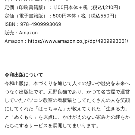
定価（印刷書籍版）：1,100円本体＋税（税込1,210円）
定価（電子書籍版）：500円本体＋税（税込550円）
ISBN：978-4909993069
販売：Amazon
Amazon：
https://www.amazon.co.jp/dp/4909993061/
令和出版について
令和出版は、本づくりを通じて人々の想いや歴史を未来へ
つなぐ出版社です。元野良猫であり、かつて名古屋で運営
していたパソコン教室の看板猫としてたくさんの人を笑顔
にしてくれた「はっちゃん」が教えてくれた「生きる力」
と「ぬくもり」を原点に、かけがえのない家族との絆をか
たちにするサービスを展開してまいります。