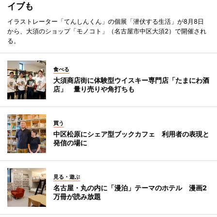
イブも
イラストレーター「てんしんくん」の個展「潜伏する生活」が8月8日
から、大須のショップ「モノコト」（名古屋市中区大須2）で開催され
る。
食べる
大須商店街に体験型ウイスキー専門店「たまにわ酒
店」 量り売りや角打ちも
買う
中区松原にシェア型ブックカフェ 利用者の表現と
発信の場に
見る・遊ぶ
名古屋・丸の内に「漫泊」テーマのホテル 漫画2
万冊が読み放題