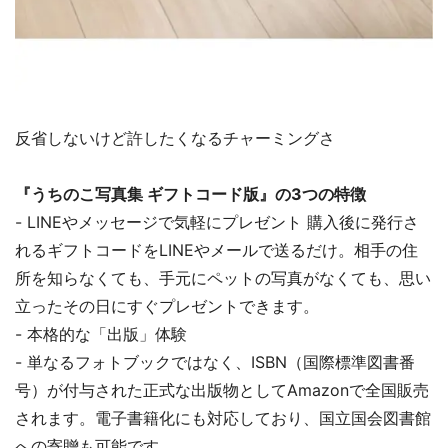
反省しないけど許したくなるチャーミングさ
『うちのこ写真集 ギフトコード版』の3つの特徴
- LINEやメッセージで気軽にプレゼント 購入後に発行さ
れるギフトコードをLINEやメールで送るだけ。相手の住
所を知らなくても、手元にペットの写真がなくても、思い
立ったその日にすぐプレゼントできます。
- 本格的な「出版」体験
- 単なるフォトブックではなく、ISBN（国際標準図書番
号）が付与された正式な出版物としてAmazonで全国販売
されます。電子書籍化にも対応しており、国立国会図書館
への寄贈も可能です。