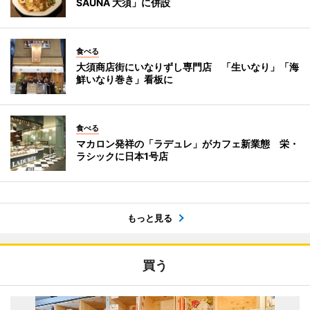
SAUNA 大須」に併設
食べる
大須商店街にいなりずし専門店 「生いなり」「海
鮮いなり巻き」看板に
食べる
マカロン発祥の「ラデュレ」がカフェ新業態 栄・
ラシックに日本1号店
もっと見る
買う