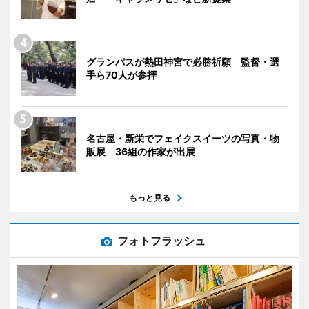
グランパスが熱田神宮で必勝祈願 監督・選
手ら70人が参拝
名古屋・新栄でフェイクスイーツの写真・物
販展 36組の作家が出展
もっと見る
フォトフラッシュ