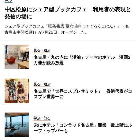
中区松原にシェア型ブックカフェ 利用者の表現と
発信の場に
シェア型ブックカフェ「喫茶書房 蔵六湖畔（ぞうろくこはん）」（名
古屋市中区松原1）が7月26日、オープンした。
見る・遊ぶ
名古屋・丸の内に「漫泊」テーマのホテル 漫画2
万冊が読み放題
見る・遊ぶ
名古屋で「世界コスプレサミット」 香港代表がコ
スプレ世界一に
学ぶ・知る
栄にホテル「コンラッド名古屋」開業 最上階にル
ーフトップバーも