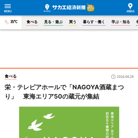
35°C
食べる
見る・遊ぶ
買う
暮らす・働く
学ぶ・知る
食べる
2016.04.28
栄・テレピアホールで「NAGOYA酒蔵まつ
り」 東海エリア50の蔵元が集結