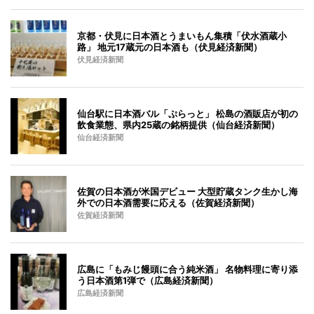
京都・伏見に日本酒とうまいもん集積「伏水酒蔵小
路」 地元17蔵元の日本酒も（伏見経済新聞）
伏見経済新聞
仙台駅に日本酒バル「ぷらっと」 松島の酒販店が初の
飲食業態、県内25蔵の銘柄提供（仙台経済新聞）
仙台経済新聞
佐賀の日本酒が米国デビュー 大型貯蔵タンク生かし海
外での日本酒需要に応える（佐賀経済新聞）
佐賀経済新聞
広島に「もみじ饅頭に合う純米酒」 名物料理に寄り添
う日本酒第1弾で（広島経済新聞）
広島経済新聞