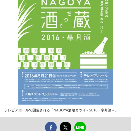
テレピアホールで開催される「NAGOYA酒蔵まつり－2016・皐月酒－」