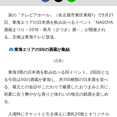
栄の「テレピアホール」（名古屋市東区東桜1）で5月21
日、東海エリアの日本酒を飲み比べるイベント「NAGOYA
酒蔵まつり－2016・皐月（さつき）酒－」が開催され
る。主催は東海テレビ放送。
東海エリアの50の酒蔵が集結
［広告］
東海3県の日本酒を飲み比べる同イベント。2回目とな
る今回は50の酒蔵が参加し、約150種類の日本酒を並べ
る。蔵元との会話やこだわりで厳選したおつまみと共に、
初夏に合う爽やかな香りと味わいの地元の銘酒を楽しめ
る。
入場時にチケットと引き換えに酒札20枚とオリジナル