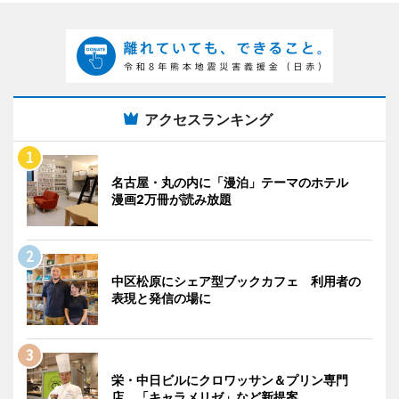
アクセスランキング
名古屋・丸の内に「漫泊」テーマのホテル
漫画2万冊が読み放題
中区松原にシェア型ブックカフェ 利用者の
表現と発信の場に
栄・中日ビルにクロワッサン＆プリン専門
店 「キャラメリゼ」など新提案