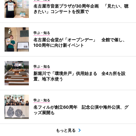
名古屋市音楽プラザが30周年企画 「見たい、聴
きたい」コンサートを投票で
学ぶ・知る
名古屋公会堂が「オープンデー」 全館で催し、
100周年に向け新イベント
学ぶ・知る
新堀川で「環境井戸」供用始まる 全4カ所を設
置、地下水使う
学ぶ・知る
名フィルが創立60周年 記念公演や海外公演、グ
ッズ展開も
もっと見る