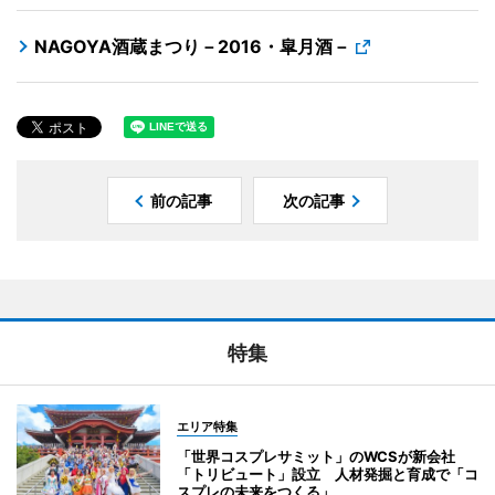
NAGOYA酒蔵まつり－2016・皐月酒－
前の記事
次の記事
特集
エリア特集
「世界コスプレサミット」のWCSが新会社
「トリビュート」設立 人材発掘と育成で「コ
スプレの未来をつくる」