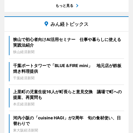
もっと見る
みん経トピックス
狭山で初心者向けAI活用セミナー 仕事や暮らしに使える
実践法紹介
狭山経済新聞
千葉ポートタワーで「BLUE＆FIRE mini」 地元店が鉄板
焼き料理提供
千葉経済新聞
上里町の児童生徒16人が町長らと意見交換 議場で町への
提案、再質問も
本庄経済新聞
河内小阪の「cuisine HAGI」が2周年 旬の食材使い、日
替わりで
東大阪経済新聞