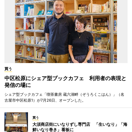
買う
中区松原にシェア型ブックカフェ 利用者の表現と
発信の場に
シェア型ブックカフェ「喫茶書房 蔵六湖畔（ぞうろくこはん）」（名
古屋市中区松原1）が7月26日、オープンした。
買う
大須商店街にいなりずし専門店 「生いなり」「海
鮮いなり巻き」看板に