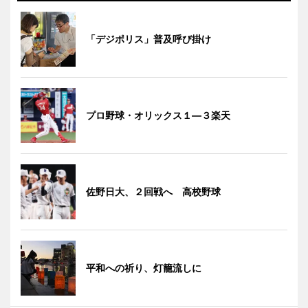
「デジポリス」普及呼び掛け
プロ野球・オリックス１―３楽天
佐野日大、２回戦へ 高校野球
平和への祈り、灯籠流しに