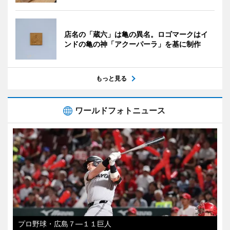
店名の「蔵六」は亀の異名。ロゴマークはイ
ンドの亀の神「アクーパーラ」を基に制作
もっと見る
ワールドフォトニュース
プロ野球・広島７―１１巨人