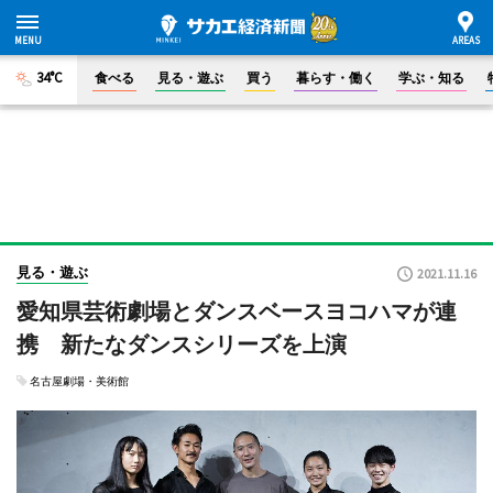
34°C
食べる
見る・遊ぶ
買う
暮らす・働く
学ぶ・知る
見る・遊ぶ
2021.11.16
愛知県芸術劇場とダンスベースヨコハマが連
携 新たなダンスシリーズを上演
名古屋劇場・美術館