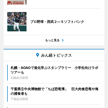
プロ野球・西武２―５ソフトバンク
もっと見る
みん経トピックス
札幌・AOAOで進化学ぶスタンプラリー 小学生向けラボ
ツアーも
札幌経済新聞
千葉県立中央博物館で「ちば恐竜博」 巨大肉食恐竜や海
の捕食者も
千葉経済新聞