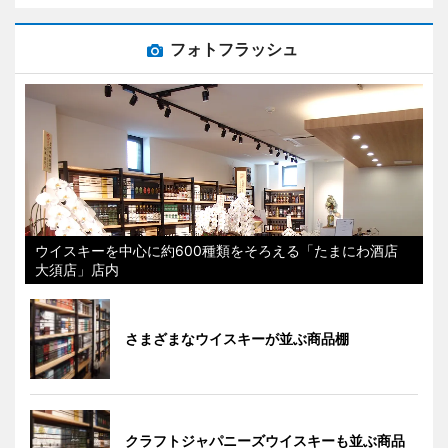
フォトフラッシュ
ウイスキーを中心に約600種類をそろえる「たまにわ酒店
大須店」店内
さまざまなウイスキーが並ぶ商品棚
クラフトジャパニーズウイスキーも並ぶ商品