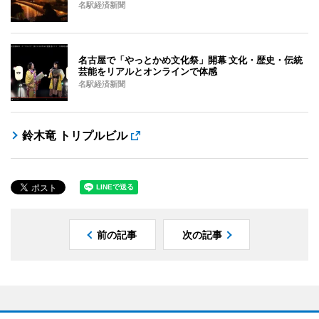
名駅経済新聞
名古屋で「やっとかめ文化祭」開幕 文化・歴史・伝統
芸能をリアルとオンラインで体感
名駅経済新聞
鈴木竜 トリプルビル
前の記事
次の記事