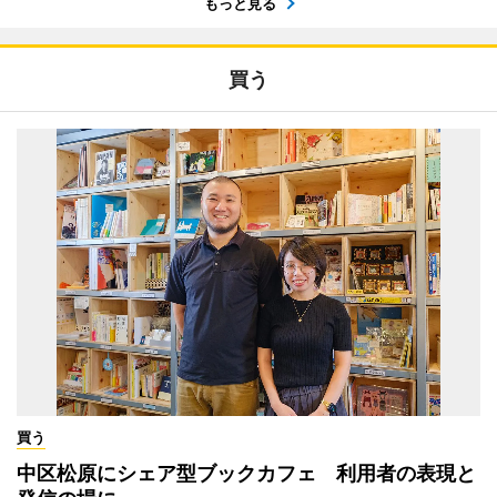
もっと見る
買う
買う
中区松原にシェア型ブックカフェ 利用者の表現と