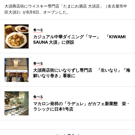
大須商店街にウイスキー専門店「たまにわ酒店 大須店」（名古屋市中
区大須2）が8月6日、オープンした。
食べる
カジュアル中華ダイニング「マー」 「KIWAMI
SAUNA 大須」に併設
食べる
大須商店街にいなりずし専門店 「生いなり」「海
鮮いなり巻き」看板に
食べる
マカロン発祥の「ラデュレ」がカフェ新業態 栄・
ラシックに日本1号店