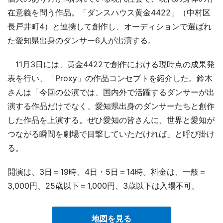
在意義を問う作品。「ダンスハウス黄金4422」（中村区
長戸井町4）と連携して創作し、オーディションで選ばれ
た愛知県出身のダンサー6人が出演する。
11月3日には、黄金4422で創作における現時点の成果発
表を行い、「Proxy」の作品コンセプトを紹介した。鈴木
さんは「今回の公演では、国内外で活躍するダンサーが出
演する作品だけでなく、愛知県出身のダンサーたちと創作
した作品を上演する。ぜひ愛知の皆さんに、世界と愛知が
つながる瞬間を劇場で目撃していただければ」と呼び掛け
る。
開演は、3日＝19時、4日・5日＝14時。料金は、一般＝
3,000円、25歳以下＝1,000円、3歳以下は入場不可。
地図を見る