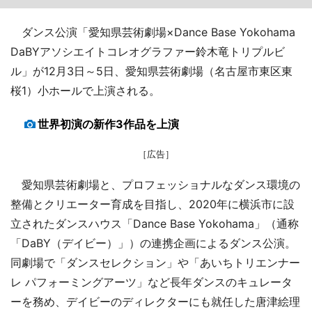
ダンス公演「愛知県芸術劇場×Dance Base Yokohama
DaBYアソシエイトコレオグラファー鈴木竜トリプルビ
ル」が12月3日～5日、愛知県芸術劇場（名古屋市東区東
桜1）小ホールで上演される。
世界初演の新作3作品を上演
［広告］
愛知県芸術劇場と、プロフェッショナルなダンス環境の
整備とクリエーター育成を目指し、2020年に横浜市に設
立されたダンスハウス「Dance Base Yokohama」（通称
「DaBY（デイビー）」）の連携企画によるダンス公演。
同劇場で「ダンスセレクション」や「あいちトリエンナー
レ パフォーミングアーツ」など長年ダンスのキュレータ
ーを務め、デイビーのディレクターにも就任した唐津絵理