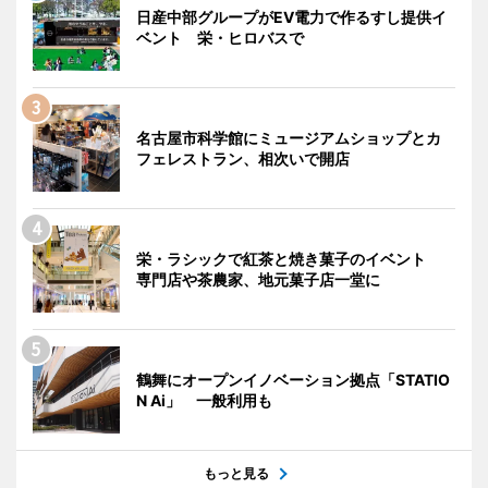
日産中部グループがEV電力で作るすし提供イ
ベント 栄・ヒロバスで
名古屋市科学館にミュージアムショップとカ
フェレストラン、相次いで開店
栄・ラシックで紅茶と焼き菓子のイベント
専門店や茶農家、地元菓子店一堂に
鶴舞にオープンイノベーション拠点「STATIO
N Ai」 一般利用も
もっと見る