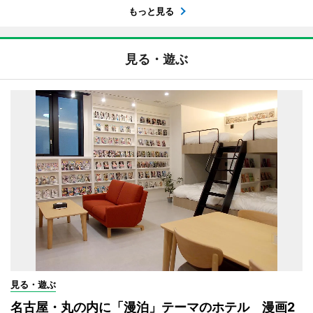
もっと見る
見る・遊ぶ
見る・遊ぶ
名古屋・丸の内に「漫泊」テーマのホテル 漫画2