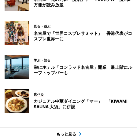
万冊が読み放題
見る・遊ぶ
名古屋で「世界コスプレサミット」 香港代表がコ
スプレ世界一に
学ぶ・知る
栄にホテル「コンラッド名古屋」開業 最上階にル
ーフトップバーも
食べる
カジュアル中華ダイニング「マー」 「KIWAMI
SAUNA 大須」に併設
もっと見る