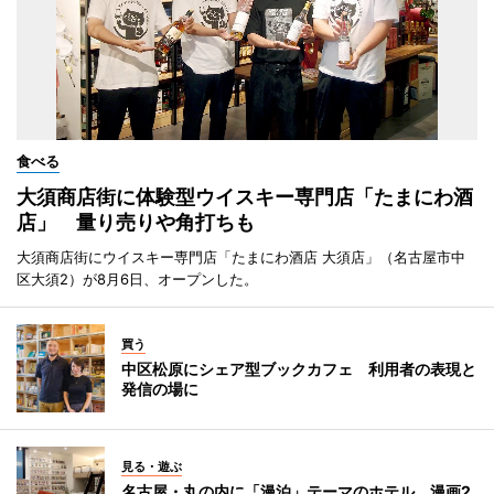
食べる
大須商店街に体験型ウイスキー専門店「たまにわ酒
店」 量り売りや角打ちも
大須商店街にウイスキー専門店「たまにわ酒店 大須店」（名古屋市中
区大須2）が8月6日、オープンした。
買う
中区松原にシェア型ブックカフェ 利用者の表現と
発信の場に
見る・遊ぶ
名古屋・丸の内に「漫泊」テーマのホテル 漫画2