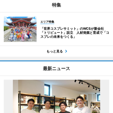
特集
エリア特集
「世界コスプレサミット」のWCSが新会社
「トリビュート」設立 人材発掘と育成で「コ
スプレの未来をつくる」
もっと見る
最新ニュース