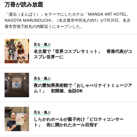
万冊が読み放題
「漫泊（まんぱく）」をテーマにしたホテル「MANGA ART HOTEL,
NAGOYA MARUNOUCHI」（名古屋市中区丸の内1）が7月31日、名古
屋市営地下鉄丸の内駅近くにオープンした。
見る・遊ぶ
名古屋で「世界コスプレサミット」 香港代表がコ
スプレ世界一に
見る・遊ぶ
夜の愛知県美術館で「おしゃべりナイトミュージア
ム！」 初開催、会話OK
見る・遊ぶ
しらかわホールが親子向け「ピロティコンサー
ト」 街に開かれたホール目指す