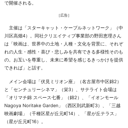
で開催される。
［広告］
主催は「スターキャット・ケーブルネットワーク」（中
川区高畑4）。同社クリエイティブ事業部の野田恵理さん
は「映画は、世界中の土地・人種・文化を背景に、それぞ
れの人生・感性・喜び・悲しみを共有できる多様性そのも
の。お互いを尊重し、未来に希望を感じるきっかけを提供
できれば」と話す。
メイン会場は「伏見ミリオン座」（名古屋市中区錦2）
と「センチュリーシネマ」（栄3）、サテライト会場は
「オリマチ錦 スペース七番」（錦2）、「イオンモール
Nagoya Noritake Garden」（西区則武新町3）、「三越
映画劇場」（千種区星が丘元町14）、「星が丘テラス」
（星が丘元町16）。