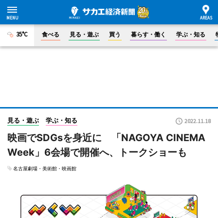
35°C
食べる
見る・遊ぶ
買う
暮らす・働く
学ぶ・知る
見る・遊ぶ
学ぶ・知る
2022.11.18
映画でSDGsを身近に 「NAGOYA CINEMA
Week」6会場で開催へ、トークショーも
名古屋劇場・美術館・映画館