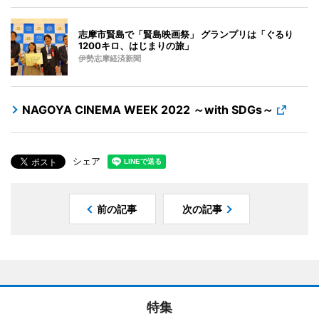
志摩市賢島で「賢島映画祭」 グランプリは「ぐるり
1200キロ、はじまりの旅」
伊勢志摩経済新聞
NAGOYA CINEMA WEEK 2022 ～with SDGs～
シェア
前の記事
次の記事
特集