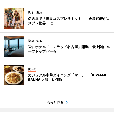
見る・遊ぶ
名古屋で「世界コスプレサミット」 香港代表がコ
スプレ世界一に
学ぶ・知る
栄にホテル「コンラッド名古屋」開業 最上階にル
ーフトップバーも
食べる
カジュアル中華ダイニング「マー」 「KIWAMI
SAUNA 大須」に併設
もっと見る