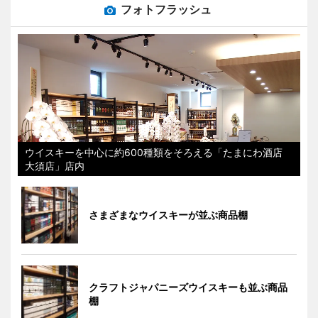
フォトフラッシュ
ウイスキーを中心に約600種類をそろえる「たまにわ酒店
大須店」店内
さまざまなウイスキーが並ぶ商品棚
クラフトジャパニーズウイスキーも並ぶ商品
棚