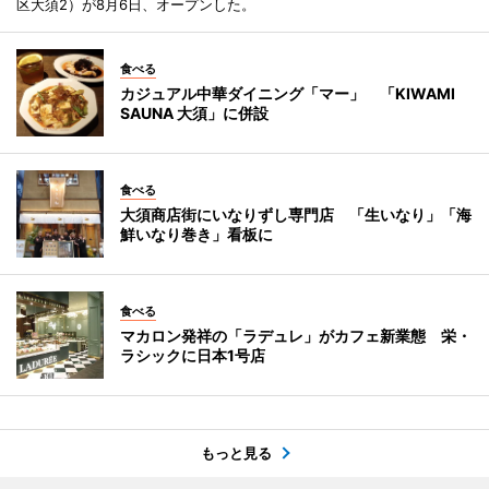
区大須2）が8月6日、オープンした。
食べる
カジュアル中華ダイニング「マー」 「KIWAMI
SAUNA 大須」に併設
食べる
大須商店街にいなりずし専門店 「生いなり」「海
鮮いなり巻き」看板に
食べる
マカロン発祥の「ラデュレ」がカフェ新業態 栄・
ラシックに日本1号店
もっと見る