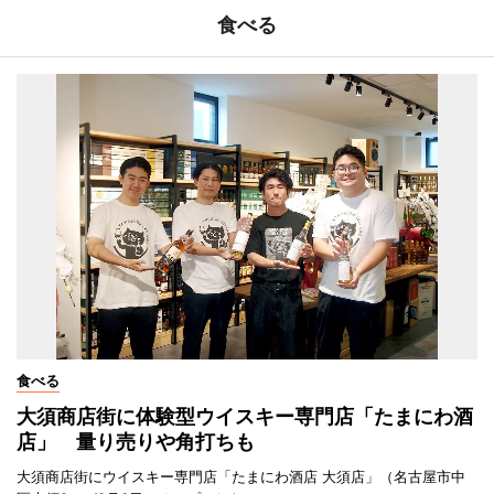
食べる
食べる
大須商店街に体験型ウイスキー専門店「たまにわ酒
店」 量り売りや角打ちも
大須商店街にウイスキー専門店「たまにわ酒店 大須店」（名古屋市中