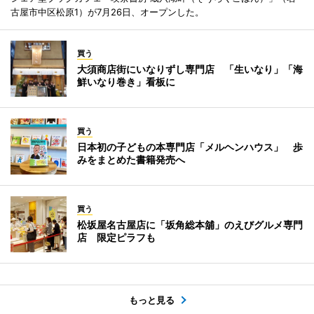
古屋市中区松原1）が7月26日、オープンした。
買う
大須商店街にいなりずし専門店 「生いなり」「海
鮮いなり巻き」看板に
買う
日本初の子どもの本専門店「メルヘンハウス」 歩
みをまとめた書籍発売へ
買う
松坂屋名古屋店に「坂角総本舖」のえびグルメ専門
店 限定ピラフも
もっと見る