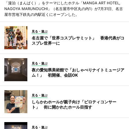
「漫泊（まんぱく）」をテーマにしたホテル「MANGA ART HOTEL,
NAGOYA MARUNOUCHI」（名古屋市中区丸の内1）が7月31日、名古
屋市営地下鉄丸の内駅近くにオープンした。
見る・遊ぶ
名古屋で「世界コスプレサミット」 香港代表がコ
スプレ世界一に
見る・遊ぶ
夜の愛知県美術館で「おしゃべりナイトミュージア
ム！」 初開催、会話OK
見る・遊ぶ
しらかわホールが親子向け「ピロティコンサー
ト」 街に開かれたホール目指す
見る・遊ぶ