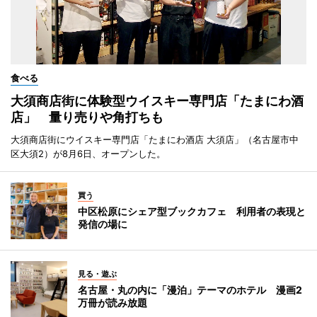
食べる
大須商店街に体験型ウイスキー専門店「たまにわ酒
店」 量り売りや角打ちも
大須商店街にウイスキー専門店「たまにわ酒店 大須店」（名古屋市中
区大須2）が8月6日、オープンした。
買う
中区松原にシェア型ブックカフェ 利用者の表現と
発信の場に
見る・遊ぶ
名古屋・丸の内に「漫泊」テーマのホテル 漫画2
万冊が読み放題