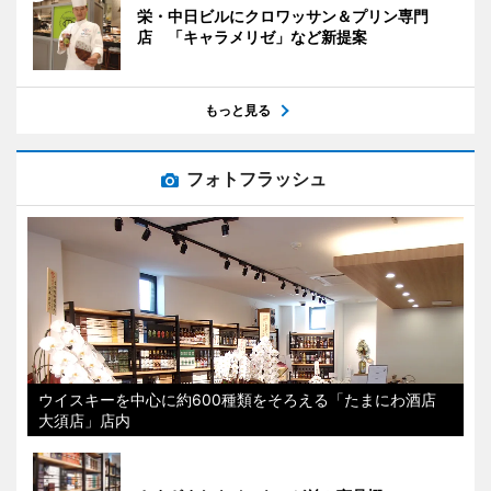
栄・中日ビルにクロワッサン＆プリン専門
店 「キャラメリゼ」など新提案
もっと見る
フォトフラッシュ
ウイスキーを中心に約600種類をそろえる「たまにわ酒店
大須店」店内