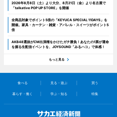
2026年8月8日（土）より大分、8月21日（金）より名古屋で
「talkative POP UP STORE」を開催
全商品対象でポイント5倍の「KEYUCA SPECIAL 11DAYS」を
開催。家具・カーテン・雑貨・アパレル・スイーツがポイント5
倍
AKB48選抜がCM出演権をかけたガチ勝負！あなたの1票が運命
を握る生配信イベントを、JOYSOUND「みるハコ」で体感！
もっと見る
食べる
見る・遊ぶ
買う
暮らす・働く
学ぶ・知る
特集