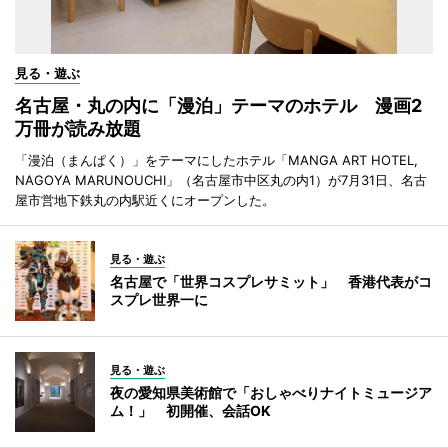
見る・遊ぶ
名古屋・丸の内に「漫泊」テーマのホテル 漫画2
万冊が読み放題
「漫泊（まんぱく）」をテーマにしたホテル「MANGA ART HOTEL,
NAGOYA MARUNOUCHI」（名古屋市中区丸の内1）が7月31日、名古
屋市営地下鉄丸の内駅近くにオープンした。
見る・遊ぶ
名古屋で「世界コスプレサミット」 香港代表がコ
スプレ世界一に
見る・遊ぶ
夜の愛知県美術館で「おしゃべりナイトミュージア
ム！」 初開催、会話OK