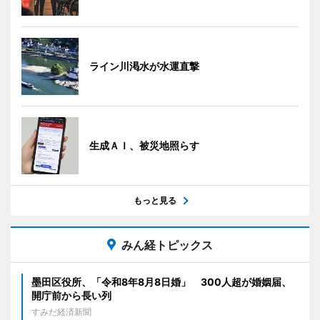
ライン川渇水が水運直撃
生成ＡＩ、被災地照らす
もっと見る
みん経トピックス
墨田区役所、「令和8年8月8日婚」 300人超が婚姻届、
開庁前から長い列
すみだ経済新聞