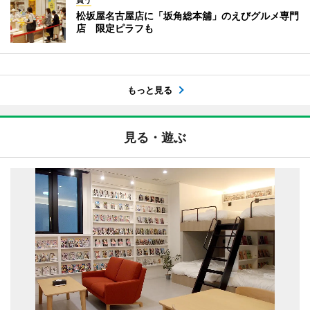
買う
松坂屋名古屋店に「坂角総本舖」のえびグルメ専門
店 限定ピラフも
もっと見る
見る・遊ぶ