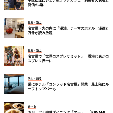
中区松原にシェア型ブックカフェ 利用者の表現と
発信の場に
見る・遊ぶ
名古屋・丸の内に「漫泊」テーマのホテル 漫画2
万冊が読み放題
見る・遊ぶ
名古屋で「世界コスプレサミット」 香港代表がコ
スプレ世界一に
学ぶ・知る
栄にホテル「コンラッド名古屋」開業 最上階にル
ーフトップバーも
食べる
カジュアル中華ダイニング「マー」 「KIWAMI