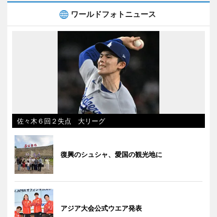
ワールドフォトニュース
佐々木６回２失点 大リーグ
復興のシュシャ、愛国の観光地に
アジア大会公式ウエア発表