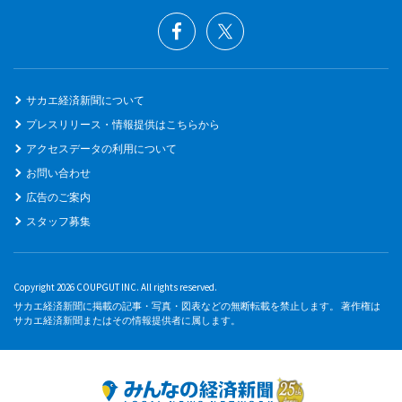
サカエ経済新聞について
プレスリリース・情報提供はこちらから
アクセスデータの利用について
お問い合わせ
広告のご案内
スタッフ募集
Copyright 2026 COUPGUT INC. All rights reserved.
サカエ経済新聞に掲載の記事・写真・図表などの無断転載を禁止します。 著作権は
サカエ経済新聞またはその情報提供者に属します。