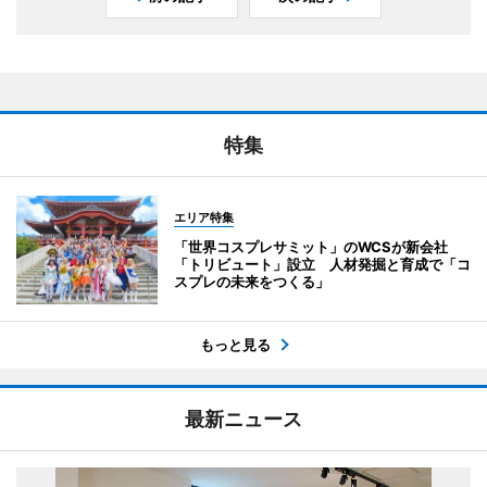
特集
エリア特集
「世界コスプレサミット」のWCSが新会社
「トリビュート」設立 人材発掘と育成で「コ
スプレの未来をつくる」
もっと見る
最新ニュース