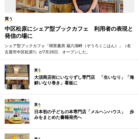
買う
中区松原にシェア型ブックカフェ 利用者の表現と
発信の場に
シェア型ブックカフェ「喫茶書房 蔵六湖畔（ぞうろくこはん）」（名
古屋市中区松原1）が7月26日、オープンした。
買う
大須商店街にいなりずし専門店 「生いなり」「海
鮮いなり巻き」看板に
買う
日本初の子どもの本専門店「メルヘンハウス」 歩
みをまとめた書籍発売へ