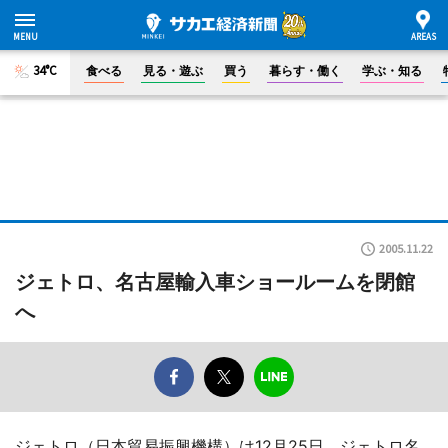
34°C
食べる
見る・遊ぶ
買う
暮らす・働く
学ぶ・知る
2005.11.22
ジェトロ、名古屋輸入車ショールームを閉館
へ
ジェトロ（日本貿易振興機構）は12月25日、ジェトロ名