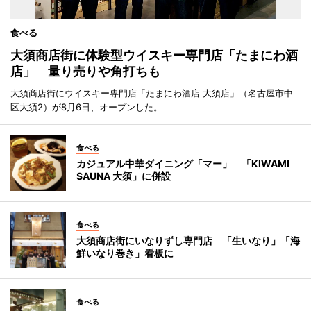
食べる
大須商店街に体験型ウイスキー専門店「たまにわ酒
店」 量り売りや角打ちも
大須商店街にウイスキー専門店「たまにわ酒店 大須店」（名古屋市中
区大須2）が8月6日、オープンした。
食べる
カジュアル中華ダイニング「マー」 「KIWAMI
SAUNA 大須」に併設
食べる
大須商店街にいなりずし専門店 「生いなり」「海
鮮いなり巻き」看板に
食べる