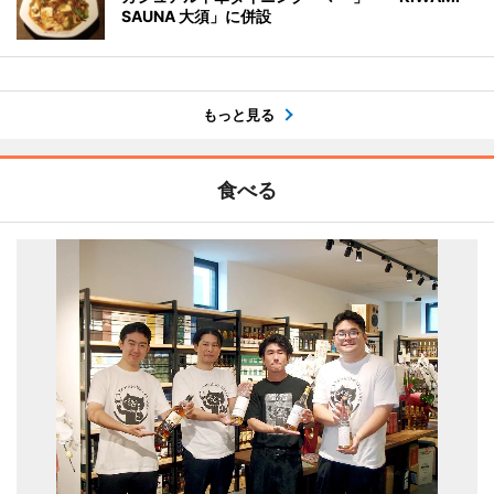
SAUNA 大須」に併設
もっと見る
食べる