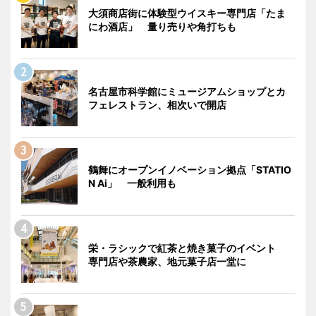
大須商店街に体験型ウイスキー専門店「たま
にわ酒店」 量り売りや角打ちも
名古屋市科学館にミュージアムショップとカ
フェレストラン、相次いで開店
鶴舞にオープンイノベーション拠点「STATIO
N Ai」 一般利用も
栄・ラシックで紅茶と焼き菓子のイベント
専門店や茶農家、地元菓子店一堂に