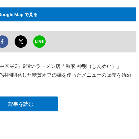
Google Map で見る
中区栄3）9階のラーメン店「麺家 神明（しんめい）」
1日、3社で共同開発した糖質オフの麺を使ったメニューの販売を始め
記事を読む