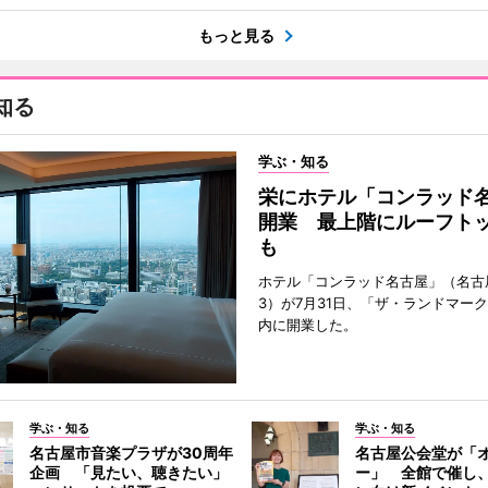
もっと見る
知る
学ぶ・知る
栄にホテル「コンラッド
開業 最上階にルーフト
も
ホテル「コンラッド名古屋」（名古
3）が7月31日、「ザ・ランドマー
内に開業した。
学ぶ・知る
学ぶ・知る
名古屋市音楽プラザが30周年
名古屋公会堂が「
企画 「見たい、聴きたい」
ー」 全館で催し、