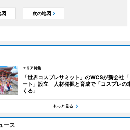
地図
次の地図
エリア特集
「世界コスプレサミット」のWCSが新会社「
ート」設立 人材発掘と育成で「コスプレの
くる」
もっと見る
ュース