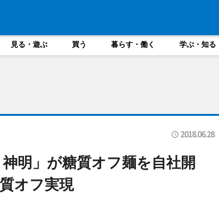
見る・遊ぶ
買う
暮らす・働く
学ぶ・知る
2018.06.28
 神明」が糖質オフ麺を自社開
質オフ実現