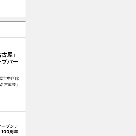
名古屋」
ップバー
屋市中区錦
ク名古屋栄」
オープンデ
100周年