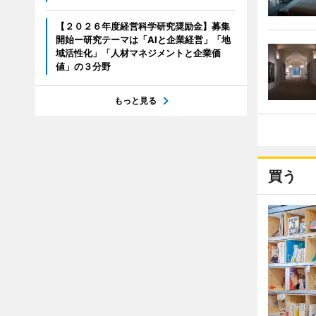
【２０２６年度経営科学研究奨励金】募集
開始ー研究テーマは「AIと企業経営」「地
域活性化」「人材マネジメントと企業価
値」の３分野
もっと見る
買う