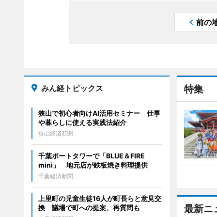
前の
みん経トピックス
特集
狭山で初心者向けAI活用セミナー 仕事
や暮らしに使える実践法紹介
狭山経済新聞
千葉ポートタワーで「BLUE＆FIRE
mini」 地元店が鉄板焼き料理提供
千葉経済新聞
上里町の児童生徒16人が町長らと意見交
最新ニ
換 議場で町への提案、再質問も