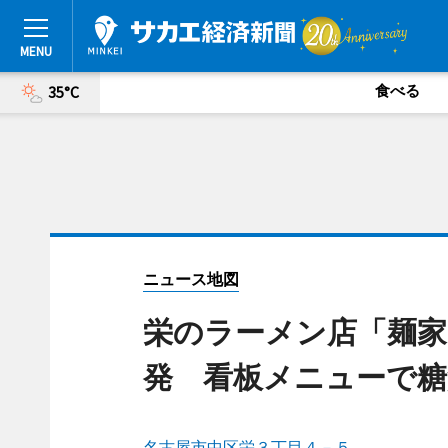
食べる
35°C
ニュース地図
栄のラーメン店「麺家
発 看板メニューで糖
名古屋市中区栄３丁目４－５