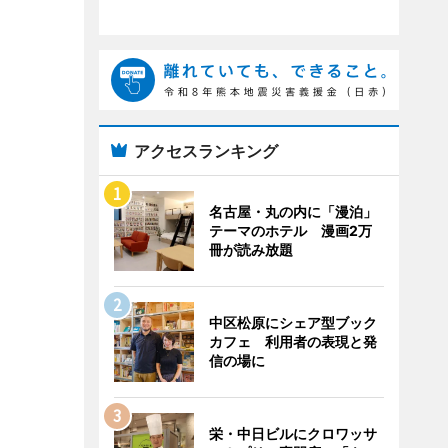
アクセスランキング
名古屋・丸の内に「漫泊」
テーマのホテル 漫画2万
冊が読み放題
中区松原にシェア型ブック
カフェ 利用者の表現と発
信の場に
栄・中日ビルにクロワッサ