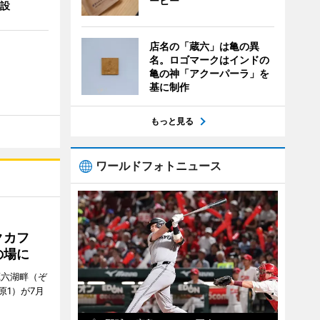
ーヒー
併設
店名の「蔵六」は亀の異
名。ロゴマークはインドの
亀の神「アクーパーラ」を
基に制作
もっと見る
ワールドフォトニュース
クカフ
の場に
蔵六湖畔（ぞ
1）が7月